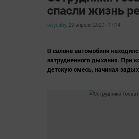
спасли жизнь р
tetyushy,
29 апреля 2020 - 17:14
В салоне автомобиля находилс
затрудненного дыхания. При к
детскую смесь, начинал задых