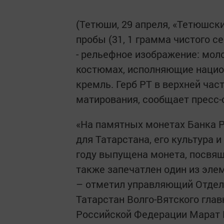
(Тетюши, 29 апреля, «Тетюшски
пробы (31, 1 грамма чистого с
- рельефное изображение: мол
костюмах, исполняющие нацио
кремль. Герб РТ в верхней час
матирования, сообщает пресс-
«На памятных монетах Банка 
для Татарстана, его культура 
году выпущена монета, посвящ
также запечатлен один из эле
– отметил управляющий Отдел
Татарстан Волго-Вятского гла
Российской Федерации Марат