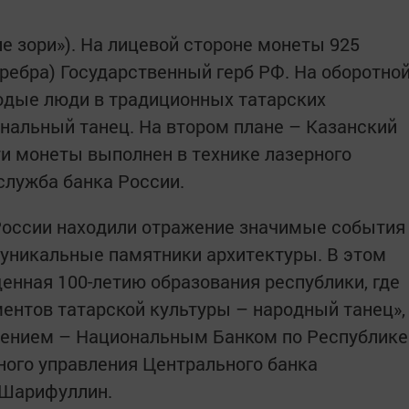
е зори»). На лицевой стороне монеты 925
еребра) Государственный герб РФ. На оборотно
одые люди в традиционных татарских
нальный танец. На втором плане – Казанский
ти монеты выполнен в технике лазерного
служба банка России.
России находили отражение значимые события
и уникальные памятники архитектуры. В этом
енная 100-летию образования республики, где
ментов татарской культуры – народный танец»,
ением – Национальным Банком по Республике
вного управления Центрального банка
 Шарифуллин.