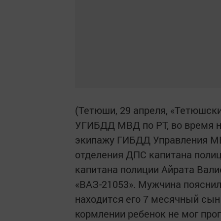
(Тетюши, 29 апреля, «Тетюшск
УГИБДД МВД по РТ, во время 
экипажу ГИБДД Управления МВД
отделения ДПС капитана полиц
капитана полиции Айрата Вали
«ВАЗ-21053». Мужчина пояснил
находится его 7 месячный сын
кормлении ребенок не мог про