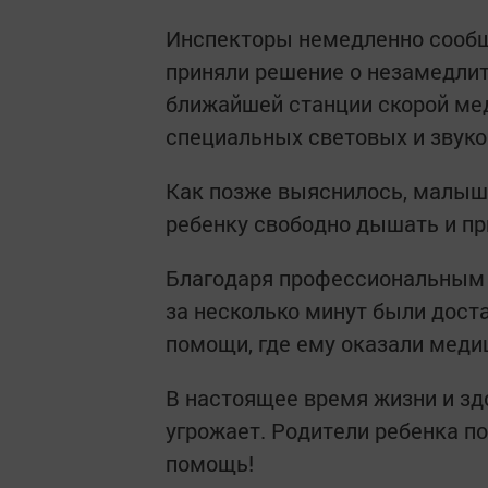
Инспекторы немедленно сообщ
приняли решение о незамедли
ближайшей станции скорой ме
специальных световых и звуко
Как позже выяснилось, малыш 
ребенку свободно дышать и пр
Благодаря профессиональным 
за несколько минут были дост
помощи, где ему оказали мед
В настоящее время жизни и зд
угрожает. Родители ребенка п
помощь!