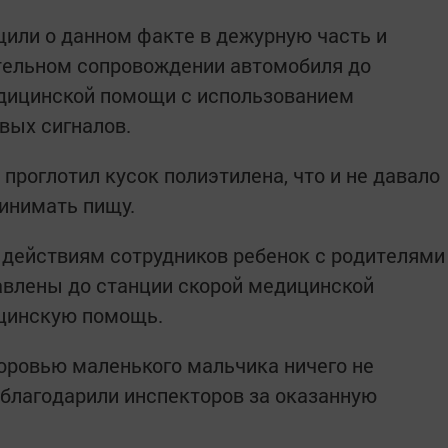
или о данном факте в дежурную часть и
тельном сопровождении автомобиля до
дицинской помощи с использованием
вых сигналов.
проглотил кусок полиэтилена, что и не давало
инимать пищу.
действиям сотрудников ребенок с родителями
авлены до станции скорой медицинской
ицинскую помощь.
оровью маленького мальчика ничего не
облагодарили инспекторов за оказанную