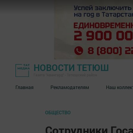
НОВОСТИ ТЕТЮШ
Газета "Авангард" - Тетюшский район
Главная
Рекламодателям
Наш коллек
ОБЩЕСТВО
Сотрудники Гос