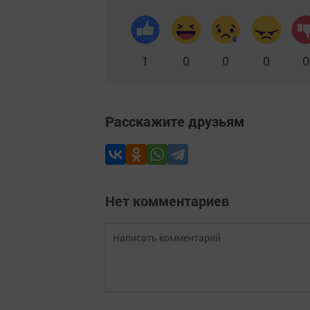
1
0
0
0
0
Расскажите друзьям
Нет комментариев