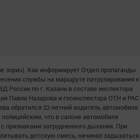
ие зори»). Как информирует Отдел пропаганды
несения службы на маршруте патрулирования к
 России по г. Казани в составе инспектора
ии Павла Назарова и госинспектора ОТН и РАС
ева обратился 22-летний водитель автомобиля
 полицейским, что в салоне автомобиля
 с признаками затрудненного дыхания. При
глатывать детскую смесь, начинал задыхаться