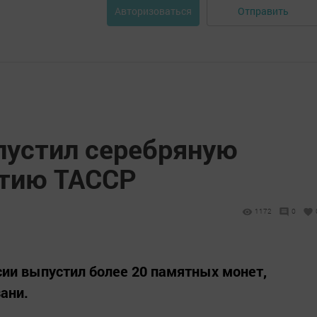
Отправить
Авторизоваться
пустил серебряную
етию ТАССР
1172
0
сии выпустил более 20 памятных монет,
ани.