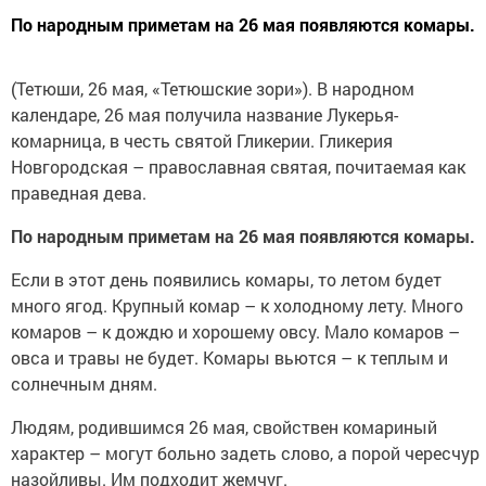
По народным приметам на 26 мая появляются комары.
(Тетюши, 26 мая, «Тетюшские зори»). В народном
календаре, 26 мая получила название Лукерья-
комарница, в честь святой Гликерии. Гликерия
Новгородская – православная святая, почитаемая как
праведная дева.
По народным приметам на 26 мая появляются комары.
Если в этот день появились комары, то летом будет
много ягод. Крупный комар – к холодному лету. Много
комаров – к дождю и хорошему овсу. Мало комаров –
овса и травы не будет. Комары вьются – к теплым и
солнечным дням.
Людям, родившимся 26 мая, свойствен комариный
характер – могут больно задеть слово, а порой чересчур
назойливы. Им подходит жемчуг.