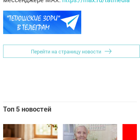
Перейти на страницу новости
Топ 5 новостей