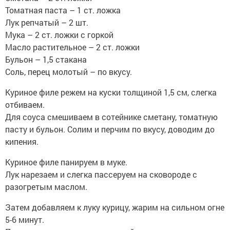
Томатная паста – 1 ст. ложка
Лук репчатый – 2 шт.
Мука – 2 ст. ложки с горкой
Масло растительное – 2 ст. ложки
Бульон – 1,5 стакана
Соль, перец молотый – по вкусу.
Куриное филе режем на куски толщиной 1,5 см, слегка
отбиваем.
Для соуса смешиваем в сотейнике сметану, томатную
пасту и бульон. Солим и перчим по вкусу, доводим до
кипения.
Куриное филе панируем в муке.
Лук нарезаем и слегка пассеруем на сковороде с
разогретым маслом.
Затем добавляем к луку курицу, жарим на сильном огне
5-6 минут.