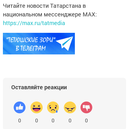
Читайте новости Татарстана в
национальном мессенджере MАХ:
https://max.ru/tatmedia
Оставляйте реакции
0
0
0
0
0