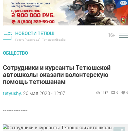
НОВОСТИ ТЕТЮШ
16+
Газета "Авангард" - Тетюшский район
ОБЩЕСТВО
Сотрудники и курсанты Тетюшской
автошколы оказали волонтерскую
помощь тетюшанам
tetyushy,
26 мая 2020 - 12:07
1187
0
0
--------------