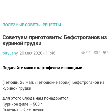
ПОЛЕЗНЫЕ СОВЕТЫ, РЕЦЕПТЫ
Советуем приготовить: Бефстроганов из
куриной грудки
tetyushy,
26 мая 2020 - 11:46
1351
0
0
Подавайте мясо с картофелем и овощами.
(Тетюши, 25 мая, «Тетюшские зори»). Бефстроганов из
куриной грудки
Для этого блюда нам понадобятся:
Куриное филе – 500 г
Сметана – 2 ст. ложки