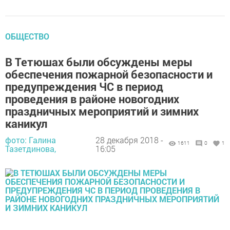
ОБЩЕСТВО
В Тетюшах были обсуждены меры
обеспечения пожарной безопаснос­ти и
предупреждения ЧС в период
проведения в районе новогодних
праздничных мероприятий и зимних
каникул
фото: Галина
28 декабря 2018 -
1611
0
1
Тазетдинова,
16:05