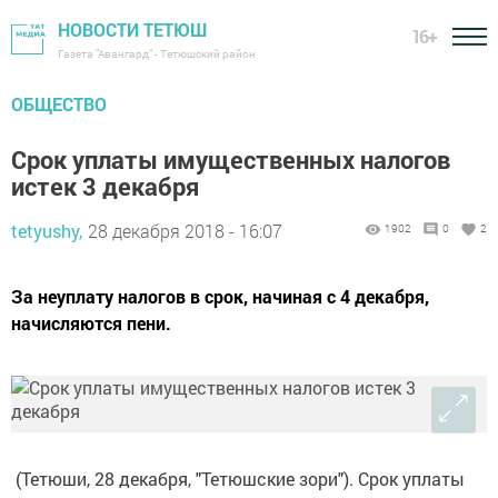
НОВОСТИ ТЕТЮШ
16+
Газета "Авангард" - Тетюшский район
ОБЩЕСТВО
Срок уплаты имущественных налогов
истек 3 декабря
tetyushy,
28 декабря 2018 - 16:07
1902
0
2
За неуплату налогов в срок, начиная с 4 декабря,
начисляются пени.
(Тетюши, 28 декабря, "Тетюшские зори"). Срок уплаты