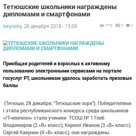
Тетюшские школьники награждены
дипломами и смартфонами
tetyushy,
28 декабря 2018 - 15:09
1772
0
2
Приобщая родителей и взрослых к активному
пользованию электронными сервисами на портале
госуслуг РТ, школьникам удалось заработать призовые
баллы
(Тетюши, 28 декабря, "Тетюшские зори"). Победителями
I этапа республиканского конкурса среди школьников
«IT-чемпион» стали ученики ТСОШ № 1 Глеб
Владимиров (2 «В» класс), Кирилл Иванов (3 «В» класс),
Сергей Какунин (4 «В» класс), они награждены