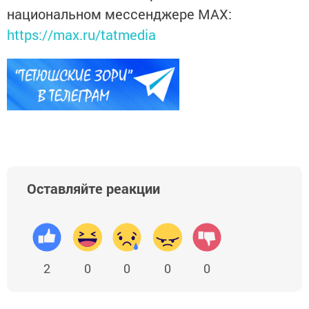
национальном мессенджере MАХ:
https://max.ru/tatmedia
Оставляйте реакции
2
0
0
0
0