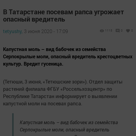
В Татарстане посевам рапса угрожает
опасный вредитель
tetyushy,
3 июня 2020 - 17:09
1115
0
0
Капустная моль – вид бабочек из семейства
Серпокрылые моли, опасный вредитель крестоцветных
культур. Вредит гусеница.
(Тетюши, 3 июня, «Тетюшские зори»). Отдел защиты
растений филиала ФГБУ «Россельхозцентр» по
Республике Татарстан информирует о выявлении
капустной моли на посевах рапса.
Капустная моль – вид бабочек из семейства
Серпокрылые моли, опасный вредитель