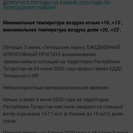
Минимальная температура воздуха ночью +10..+13˚,
максимальная температура воздуха днем +20..+23˚.
(Тетюши, 3 июня, «Тетюшские зори»). ЕЖЕДНЕВНЫЙ
ОПЕРАТИВНЫЙ ПРОГНОЗ возникновения
чрезвычайных ситуаций на территории Республики
Татарстан на 04 июня 2020 года предоставлен ЕДДС
Тетюшского МР.
Неблагоприятные метеорологические явления:
Ночью и днем 4 июня 2020 года на территории
Республики Татарстан местами ожидаются сильный
ветер порывами 15-17 м/с (в Казани до 15 м/с), днем
гроза.
Прогноз погоды на 4 июня 2020 года с 18 часов 3 июня