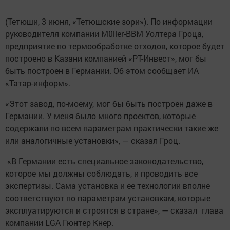
(Тетюши, 3 июня, «Тетюшские зори»). По информации
руководителя компании Müller-BBM Уолтера Гроца,
предприятие по термообработке отходов, которое будет
построено в Казани компанией «РТ-Инвест», мог бы
быть построен в Германии. Об этом сообщает ИА
«Татар-информ».
«Этот завод, по-моему, мог бы быть построен даже в
Германии. У меня было много проектов, которые
содержали по всем параметрам практически такие же
или аналогичные установки», — сказал Гроц.
«В Германии есть специальное законодательство,
которое мы должны соблюдать, и проводить все
экспертизы. Сама установка и ее технологии вполне
соответствуют по параметрам установкам, которые
эксплуатируются и строятся в стране», — сказал глава
компании LGA Гюнтер Кнер.