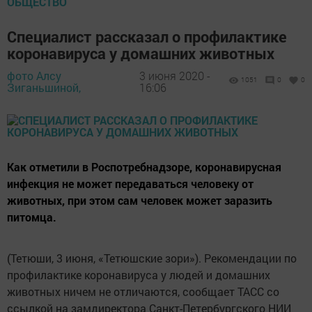
ОБЩЕСТВО
Специалист рассказал о профилактике
коронавируса у домашних животных
фото Алсу
3 июня 2020 -
1051
0
0
Зиганьшиной,
16:06
Как отметили в Роспотребнадзоре, коронавирусная
инфекция не может передаваться человеку от
животных, при этом сам человек может заразить
питомца.
(Тетюши, 3 июня, «Тетюшские зори»). Рекомендации по
профилактике коронавируса у людей и домашних
животных ничем не отличаются, сообщает ТАСС со
ссылкой на замдиректора Санкт-Петербургского НИИ