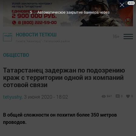
4
Автоматическое закрытие баннера через
НОВОСТИ ТЕТЮШ
16+
Газета "Авангард" - Тетюшский район
ОБЩЕСТВО
Татарстанец задержан по подозрению
краж с территории одной из компаний
сотовой связи
tetyushy,
3 июня 2020 - 18:02
941
0
0
В общей сложности он похитил более 350 метров
проводов.