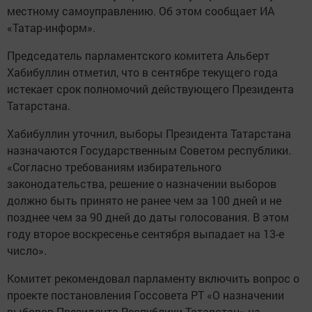
местному самоуправлению. Об этом сообщает ИА
«Татар-информ».
Председатель парламентского комитета Альберт
Хабибуллин отметил, что в сентябре текущего года
истекает срок полномочий действующего Президента
Татарстана.
Хабибуллин уточнил, выборы Президента Татарстана
назначаются Государственным Советом республики.
«Согласно требованиям избирательного
законодательства, решение о назначении выборов
должно быть принято не ранее чем за 100 дней и не
позднее чем за 90 дней до даты голосования. В этом
году второе воскресенье сентября выпадает на 13-е
число».
Комитет рекомендовал парламенту включить вопрос о
проекте постановления Госсовета РТ «О назначении
выборов Президента Республики Татарстан» на