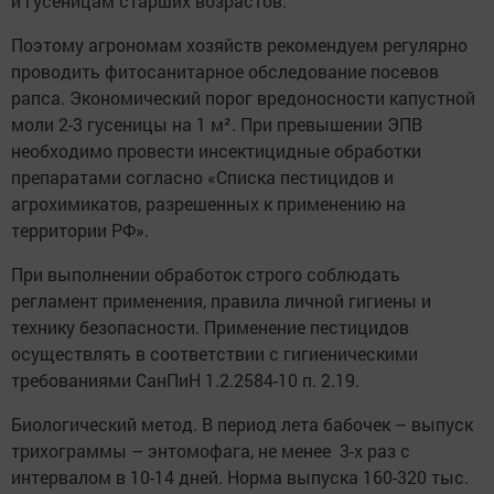
и гусеницам старших возрастов.
Поэтому агрономам хозяйств рекомендуем регулярно
проводить фитосанитарное обследование посевов
рапса. Экономический порог вредоносности капустной
моли 2-3 гусеницы на 1 м². При превышении ЭПВ
необходимо провести инсектицидные обработки
препаратами согласно «Списка пестицидов и
агрохимикатов, разрешенных к применению на
территории РФ».
При выполнении обработок строго соблюдать
регламент применения, правила личной гигиены и
технику безопасности. Применение пестицидов
осуществлять в соответствии с гигиеническими
требованиями СанПиН 1.2.2584-10 п. 2.19.
Биологический метод. В период лета бабочек – выпуск
трихограммы – энтомофага, не менее 3-х раз с
интервалом в 10-14 дней. Норма выпуска 160-320 тыс.