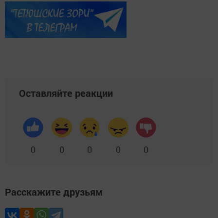
Оставляйте реакции
0
0
0
0
0
Расскажите друзьям