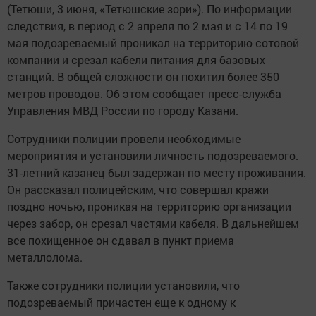
(Тетюши, 3 июня, «Тетюшские зори»). По информации
следствия, в период с 2 апреля по 2 мая и с 14 по 19
мая подозреваемый проникал на территорию сотовой
компании и срезал кабели питания для базовых
станций. В общей сложности он похитил более 350
метров проводов. Об этом сообщает пресс-служба
Управления МВД России по городу Казани.
Сотрудники полиции провели необходимые
мероприятия и установили личность подозреваемого.
31-летний казанец был задержан по месту проживания.
Он рассказал полицейским, что совершал кражи
поздно ночью, проникая на территорию организации
через забор, он срезал частями кабеля. В дальнейшем
все похищенное он сдавал в пункт приема
металлолома.
Также сотрудники полиции установили, что
подозреваемый причастен еще к одному к