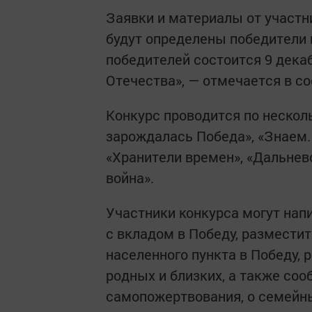
Заявки и материалы от участни
будут определены победители 
победителей состоится 9 дека
Отечества», — отмечается в с
Конкурс проводится по нескол
зарождалась Победа», «Знаем. 
«Хранители времен», «Дальне
война».
Участники конкурса могут нап
с вкладом в Победу, размести
населенного пункта в Победу, 
родных и близких, а также соо
самопожертвования, о семейны