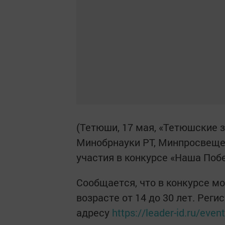
(Тетюши, 17 мая, «Тетюшские 
Минобрнауки РТ, Минпросвеще
участия в конкурсе «Наша Поб
Сообщается, что в конкурсе м
возрасте от 14 до 30 лет. Рег
адресу
https://leader-id.ru/even