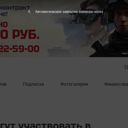
4
Автоматическое закрытие баннера через
1
тив
Подписка
Фотогалереи
Финансова
гут участвовать в