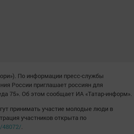
зори»). По информации пресс-службы
ния России приглашает россиян для
еда 75». Об этом сообщает ИА «Татар-информ».
огут принимать участие молодые люди в
истрация участников открыта по
t/48072/
.