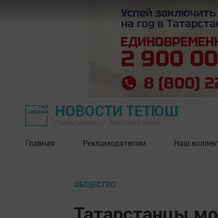
НОВОСТИ ТЕТЮШ
Газета "Авангард" - Тетюшский район
Главная
Рекламодателям
Наш коллек
ОБЩЕСТВО
Татарстанцы мо