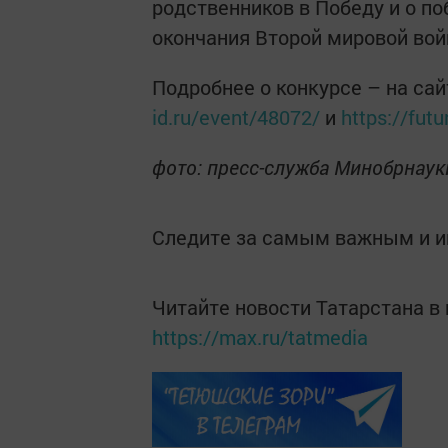
родственников в Победу и о п
окончания Второй мировой вой
Подробнее о конкурсе – на са
id.ru/event/48072/
и
https://fut
фото: пресс-служба Минобрнаук
Следите за самым важным и 
Читайте новости Татарстана 
https://max.ru/tatmedia