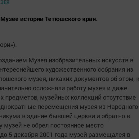
Музее истории Тетюшского края.
ори»).
 созданием Музея изоб­разительных искусств в
нтереснейшего художественного собрания из
юшского музея, никаких документов об этом, 
начительно ­осложняли работу музея и даже
ых предметов, музейных коллекций отсутствие
днократные перемещения музея из Народного
хникума в здание бывшей церкви и обратно в
у музей не обрел постоянное место
 до 5 декаб­ря 2001 года музей размещался в