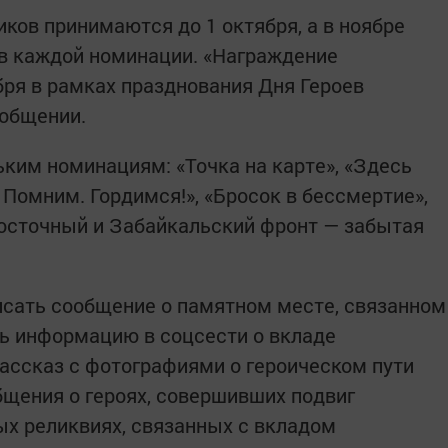
ков принимаются до 1 октября, а в ноябре
в каждой номинации. «Награждение
бря в рамках празднования Дня Героев
ообщении.
ьким номинациям: «Точка на карте», «Здесь
Помним. Гордимся!», «Бросок в бессмертие»,
восточный и Забайкальский фронт — забытая
исать сообщение о памятном месте, связанном
ть информацию в соцсести о вкладе
рассказ с фотографиями о героическом пути
бщения о героях, совершивших подвиг
х реликвиях, связанных с вкладом