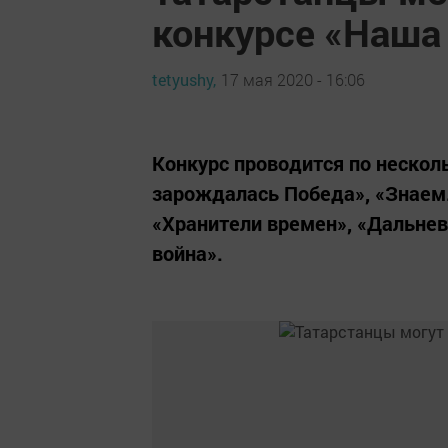
конкурсе «Наша
tetyushy,
17 мая 2020 - 16:06
Конкурс проводится по нескол
зарождалась Победа», «Знаем.
«Хранители времен», «Дальне
война».