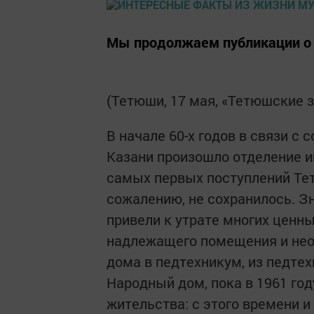
Мы продолжаем публикации о 
(Тетюши, 17 мая, «Тетюшские з
В начале 60-х годов в связи с
Казани произошло отделение и
самых первых поступлений Тет
сожалению, не сохранилось. З
привели к утрате многих ценн
надлежащего помещения и нео
дома в педтехникум, из педте
Народный дом, пока в 1961 год
жительства: с этого времени и