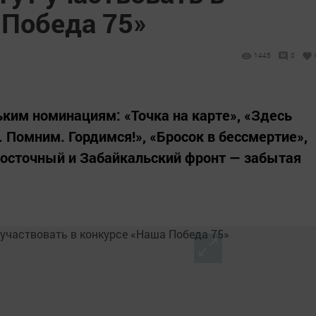
 Победа 75»
1445
0
ьким номинациям: «Точка на карте», «Здесь
 Помним. Гордимся!», «Бросок в бессмертие»,
восточный и Забайкальский фронт — забытая