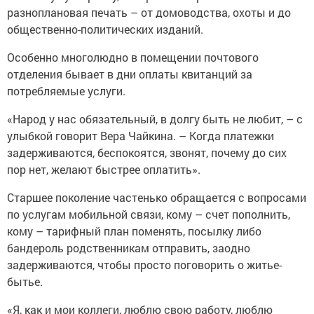
разноплановая печать – от домоводства, охоты и до
общественно-политичес­ких изданий.
Особенно многолюдно в помещении почтового
отделения бывает в дни оплаты квитанций за
потребляемые услуги.
«Народ у нас обязательный, в долгу быть не любит, – с
улыбкой говорит Вера Чайкина. – Когда платежки
задерживаются, беспокоятся, звонят, почему до сих
пор нет, желают ­быс­трее оплатить».
Старшее поколение частенько обращается с вопросами
по ­услугам мобильной связи, кому – счет пополнить,
кому – тарифный план поменять, посылку либо
бандероль родственникам отправить, заодно
задерживаются, чтобы прос­то ­поговорить о ­житье-
бытье.
«Я, как и мои коллеги, люблю свою работу, люблю