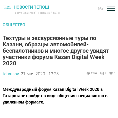
НОВОСТИ ТЕТЮШ
16+
Газета "Авангард" - Тетюшский район
ОБЩЕСТВО
Техтуры и экскурсионные туры по
Казани, образцы автомобилей-
беспилотников и многое другое увидят
участники форума Kazan Digital Week
2020
tetyushy,
21 мая 2020 - 13:23
2267
2
0
Международный форум Kazan Digital Week 2020 в
Татарстане пройдет в виде общения специалистов в
удаленном формате.