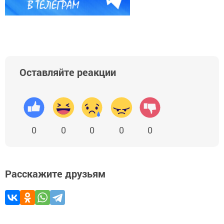
Оставляйте реакции
0
0
0
0
0
Расскажите друзьям