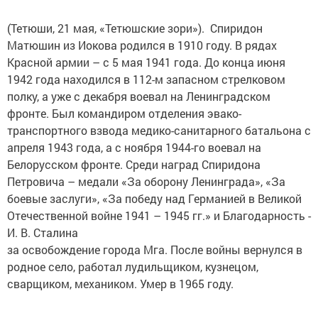
(Тетюши, 21 мая, «Тетюшские зори»). Спиридон
Матюшин из Иокова родился в 1910 году. В рядах
Красной армии – с 5 мая 1941 года. До конца июня
1942 года находился в 112-м запасном стрелковом
полку, а уже с декабря воевал на Ленинградском
фронте. Был командиром отделения эвако-
транспортного взвода медико-санитарного батальона с
апреля 1943 года, а с ноября 1944-го воевал на
Белорусском фронте. Среди наград Спиридона
Петровича – медали «За оборону Ленинграда», «За
боевые заслуги», «За победу над Германией в Великой
Отечест­венной войне 1941 – 1945 гг.» и Благодарность ­
И. В. Сталина
за освобождение города Мга. После войны вернулся в
родное село, работал лудильщиком, кузнецом,
сварщиком, ­механиком. Умер в 1965 году.