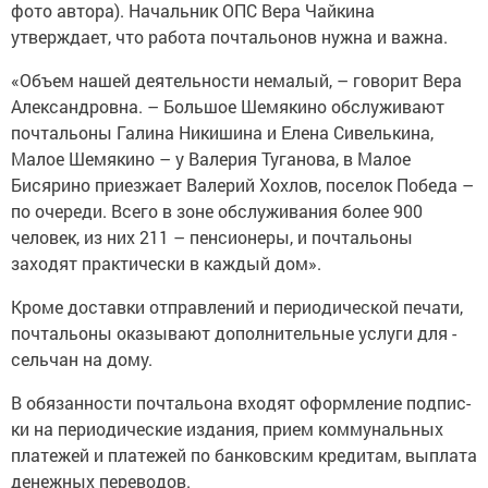
фото автора). Начальник ОПС Вера Чайкина
утверждает, что работа почтальонов нужна и важна.
«Объем нашей деятельнос­ти немалый, – говорит Вера
Александровна. – Большое Шемякино обслуживают
поч­тальоны Галина Никишина и Елена Сивелькина,
Малое Шемякино – у Валерия Туганова, в Малое
Бисярино приезжает Валерий Хохлов, поселок Победа –
по очереди. Всего в зоне обслуживания более 900
человек, из них 211 – пенсионеры, и почтальоны
заходят практически в ­каждый дом».
Кроме доставки отправлений и периодической печати,
поч­тальоны оказывают дополнительные услуги для ­
сельчан на дому.
В обязанности почтальона ­входят оформление подпис­
ки на периодические издания, прием коммунальных
платежей и платежей по банковским кредитам, выплата
­денежных ­переводов.