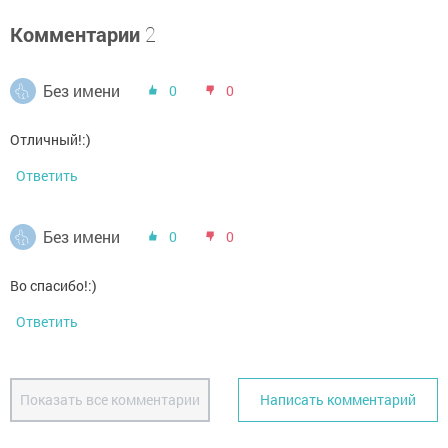
Комментарии
2
Без имени
0
0
Отличный!:)
Ответить
Без имени
0
0
Во спасибо!:)
Ответить
Показать все комментарии
Написать комментарий