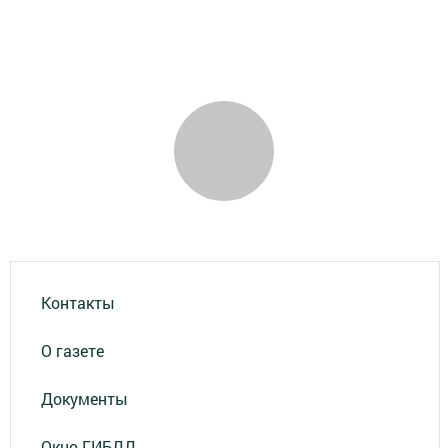
Контакты
О газете
Документы
Окно ГИБДД