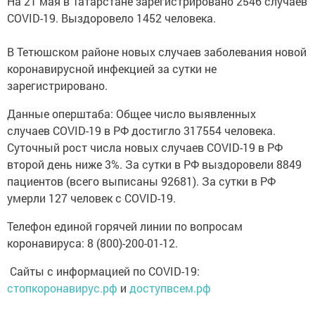
На 21 мая в Татарстане зарегистрировано 2546 случаев
COVID-19. Выздоровело 1452 человека.
В Тетюшском районе новых случаев заболевания новой
коронавирусной инфекцией за сутки не
зарегистрировано.
Данные оперштаба: Общее число выявленных
случаев COVID-19 в РФ достигло 317554 человека.
Суточный рост числа новых случаев COVID-19 в РФ
второй день ниже 3%. За сутки в РФ выздоровели 8849
пациентов (всего выписаны 92681). За сутки в РФ
умерли 127 человек с COVID-19.
Телефон единой горячей линии по вопросам
коронавируса: 8 (800)-200-01-12.
Сайты с информацией по COVID-19:
стопкоронавирус.рф
и
доступвсем.рф