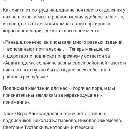
Как считают сотрудники, здание почтового отделения у
них неплохое: и место ­расположения удобное, и светло,
и тепло, есть отдельная комната для сортировки
корреспонденции, где у каждого свое место.
«Раньше, конечно, выписывали много разных изданий,
– вспоминают почтальоны. – Теперь меньше, но
лидерство по подпис­ке по-прежнему остается за
«Авангардом», сельчане верны своей районной газете и
считают, что нужно быть в курсе всех событий в
районе и ­республике.
Подписная кампания для нас – горячая пора, и мы
признательны землякам за неравнодушие и ­
понимание».
Также Вера Александровна отмечает активных
подписчиков Николая Катмакова, Николая Эккемеева,
Светлану Тухтаркину, которым интересна