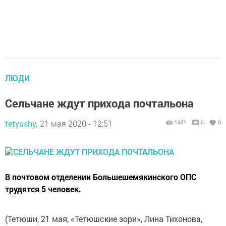
ЛЮДИ
Сельчане ждут прихода почтальона
tetyushy,
21 мая 2020 - 12:51
1351
0
0
В почтовом отделении Большешемякинского ОПС
трудятся 5 человек.
(Тетюши, 21 мая, «Тетюшские зори», Лина Тихонова,