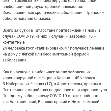
ИВЛ с тяжелым течением вирусно-бактериальной
внебольничной двухсторонней пневмонии.
Имел различные хронические заболевания. Приносим
соболезнования близким.
Всего за сутки в Татарстане подтвержден 71 новый
случай COVID-19, из них 1 случай – завозной, 70 –
контактные.
24 человека госпитализировано, 47 получают лечение
на дому с лёгкой или бессимптомной формой
заболевания.
Как и накануне, наибольшее число заболевших
коронавирусной инфекции в Казани – 45 человек.
В Набережных Челнах (17), в Апастовском, Арском и
Пестречинском районах по два носителя коронавируса.
По одному заболевшему COVID-19 в таких районах,
как Балтасинский, Высокогорский и Нижнекамский.