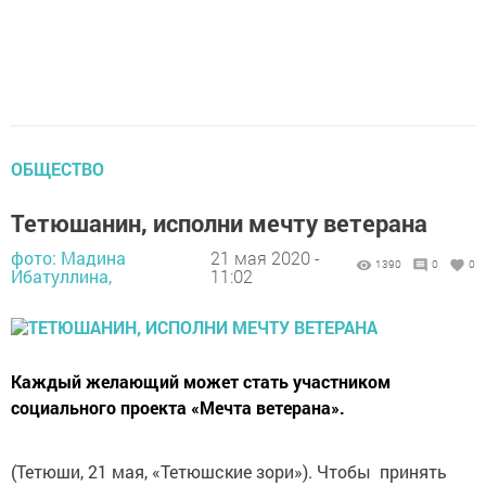
ОБЩЕСТВО
Тетюшанин, исполни мечту ветерана
фото: Мадина
21 мая 2020 -
1390
0
0
Ибатуллина,
11:02
Каждый желающий может стать участником
социального проекта «Мечта ветерана».
(Тетюши, 21 мая, «Тетюшские зори»). Чтобы принять