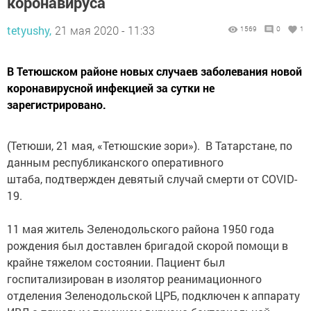
коронавируса
tetyushy,
21 мая 2020 - 11:33
1569
0
1
В Тетюшском районе новых случаев заболевания новой
коронавирусной инфекцией за сутки не
зарегистрировано.
(Тетюши, 21 мая, «Тетюшские зори»). В Татарстане, по
данным республиканского оперативного
штаба, подтвержден девятый случай смерти от COVID-
19.
11 мая житель Зеленодольского района 1950 года
рождения был доставлен бригадой скорой помощи в
крайне тяжелом состоянии. Пациент был
госпитализирован в изолятор реанимационного
отделения Зеленодольской ЦРБ, подключен к аппарату