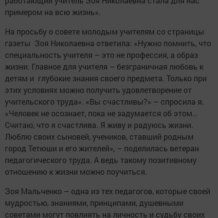
работающий учитель Зоя Николаевна стала для нас
примером на всю жизнь».
На просьбу о совете молодым учителям со страницы
газеты Зоя Николаевна ответила: «Нужно помнить, что
специальность учителя – это не профессия, а образ
жизни. Главное для учителя – безграничная любовь к
детям и глубокие знания своего предмета. Только при
этих условиях можно получить удовлетворение от
учительского труда». «Вы счастливы?» – спросила я.
«Человек не осознает, пока не задумается об этом...
Считаю, что я счастлива. Я живу и радуюсь жизни.
Люблю своих сыновей, учеников, ставший родным
город Тетюши и его жителей», – поделилась ветеран
педагогического труда. А ведь такому позитивному
отношению к жизни можно поучиться.
Зоя Мальченко – одна из тех педагогов, которые своей
мудростью, знаниями, принципами, душевными
советами могут повлиять на личность и судьбу своих