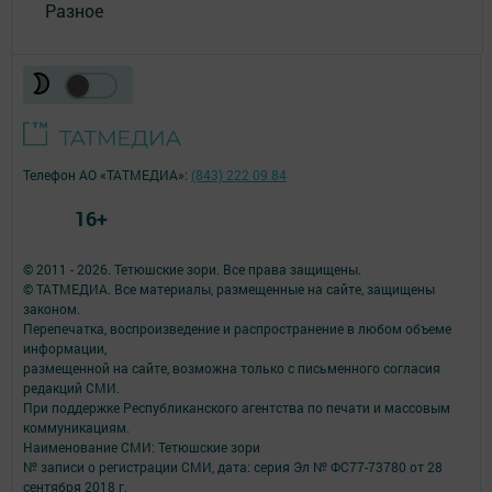
Разное
Телефон АО «ТАТМЕДИА»:
(843) 222 09 84
16+
© 2011 - 2026. Тетюшские зори. Все права защищены.
© ТАТМЕДИА. Все материалы, размещенные на сайте, защищены
законом.
Перепечатка, воспроизведение и распространение в любом объеме
информации,
размещенной на сайте, возможна только с письменного согласия
редакций СМИ.
При поддержке Республиканского агентства по печати и массовым
коммуникациям.
Наименование СМИ: Тетюшские зори
№ записи о регистрации СМИ, дата: серия Эл № ФС77-73780 от 28
сентября 2018 г.