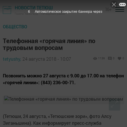
НОВОСТИ ТЕТЮШ
16+
6
Автоматическое закрытие баннера через
Газета "Авангард" - Тетюшский район
ОБЩЕСТВО
Телефонная «горячая линия» по
трудовым вопросам
tetyushy,
24 августа 2018 - 10:07
1136
0
0
Позвонить можно 27 августа с 9.00 до 17.00 на телефон
«горячей линии»: (843) 236-00-71.
(Тетюши, 24 августа, «Тетюшские зори», фото Алсу
Зиганьшина). Как информирует пресс-служба