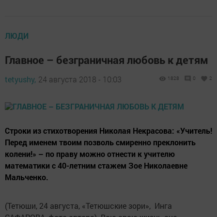
ЛЮДИ
Главное – безграничная любовь к детям
tetyushy,
24 августа 2018 - 10:03
1828
0
2
Строки из стихотворения Николая Некрасова: «Учитель!
Перед именем твоим позволь смиренно преклонить
колени!» – по праву можно отнести к учителю
математики с 40-летним стажем Зое Николаевне
Мальченко.
(Тетюши, 24 августа, «Тетюшские зори», Инга