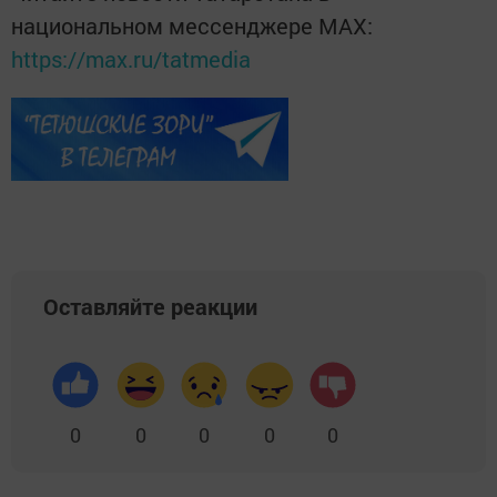
национальном мессенджере MАХ:
https://max.ru/tatmedia
Оставляйте реакции
0
0
0
0
0