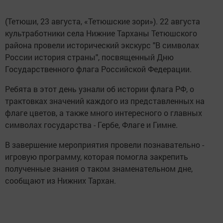
(Тетюши, 23 августа, «Тетюшские зори»). 22 августа
культработники села Нижние Тарханы Тетюшского
района провели исторический экскурс "В символах
России история страны", посвященный Дню
Государственного флага Российской Федерации.
Ребята в этот день узнали об истории флага РФ, о
трактовках значений каждого из представленных на
флаге цветов, а также много интересного о главных
символах государства - Гербе, Флаге и Гимне.
В завершение мероприятия провели познавательно -
игровую программу, которая помогла закрепить
полученные знания о таком знаменательном дне,
сообщают из Нижних Тархан.