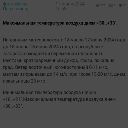
фото Алена
17 июня 2024 -
722
0
0
Пантюхина,
15:53
Максимальная температура воздуха днем +30..+33˚.
По данным метеорологов, с 18 часов 17 июня 2024 года
до 18 часов 18 июня 2024 года, по республике
Татарстан ожидается переменная облачность.
Местами кратковременный дождь, гроза, локально
град. Ветер восточный, юго-восточный 6-11 м/с,
местами порывами до 14 м/с, при грозе 15-20 м/с, днем
локально до 23 м/с.
Минимальная температура воздуха ночью
+18..+21˚.Максимальная температура воздуха днем
+30..+33˚.