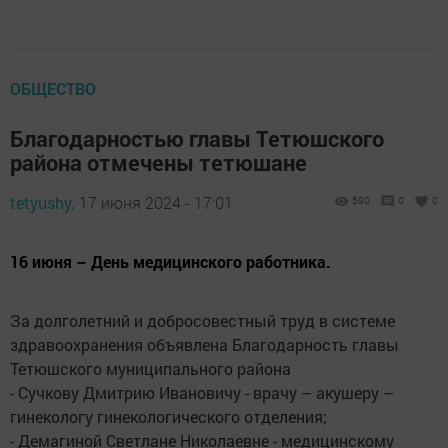
ОБЩЕСТВО
Благодарностью главы Тетюшского
района отмечены тетюшане
tetyushy,
17 июня 2024 - 17:01
590
0
0
16 июня – День медицинского работника.
За долголетний и добросовестный труд в системе
здравоохранения объявлена Благодарность главы
Тетюшского муниципального района
- Сучкову Дмитрию Ивановичу - врачу – акушеру –
гинекологу гинекологического отделения;
- Демагиной Светлане Николаевне - медицинскому