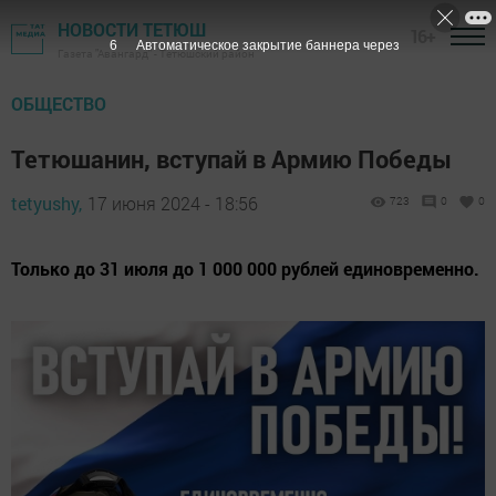
НОВОСТИ ТЕТЮШ
16+
5
Автоматическое закрытие баннера через
Газета "Авангард" - Тетюшский район
ОБЩЕСТВО
Тетюшанин, вступай в Армию Победы
tetyushy,
17 июня 2024 - 18:56
723
0
0
Только до 31 июля до 1 000 000 рублей единовременно.