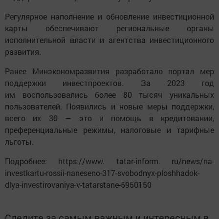
Регулярное наполнение и обновление инвестиционной
карты обеспечивают региональные органы
исполнительной власти и агентства инвестиционного
развития.
Ранее Минэкономразвития разработало портал мер
поддержки инвестпроектов. За 2023 год
им воспользовались более 80 тысяч уникальных
пользователей. Появились и новые меры поддержки,
всего их 30 — это и помощь в кредитовании,
преференциальные режимы, налоговые и тарифные
льготы.
Подробнее: https://www. tatar-inform. ru/news/na-
investkartu-rossii-naneseno-317-svobodnyx-ploshhadok-
dlya-investirovaniya-v-tatarstane-5950150
Следите за самым важным и интересным в