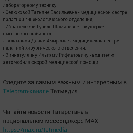
лабораторному технику;
- Селюковой Татьяне Васильевне - медицинской сестре
палатной гинекологического отделения;
- Ибрагимовой Гузель Шамилевне - акушерке
смотрового кабинета;
- Галимовой Дании Амировне - медицинской сестре
палатной хирургического отделения;
- Зиннатуллину Ильгаму Рифкатовичу - водителю
автомобиля скорой медицинской помощи.
Следите за самым важным и интересным в
Telegram-канале
Татмедиа
Читайте новости Татарстана в
национальном мессенджере MАХ:
https://max.ru/tatmedia