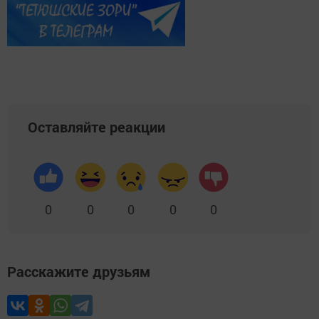
Оставляйте реакции
0
0
0
0
0
Расскажите друзьям