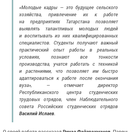
«Молодые кадры — это будущее сельского
хозяйства, привлечение их к работе
на предприятиях Татарстана позволяет
выявлять талантливых молодых людей
и воспитывать из них квалифицированных
специалистов. Студенты получают важный
практический опыт работы в реальных
условиях, познают все тонкости
производства, учатся работать с техникой
и растениями, что позволяет им быстро
адаптироваться к работе после окончания
вуза», — отмечает директор
Республиканского центра студенческих
трудовых отрядов, член Наблюдательного
совета Российских студенческих отрядов
Василий Ислаев
.
О своей работе рассказал
Риназ Файзрахманов
. Парень