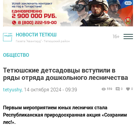
НОВОСТИ ТЕТЮШ
16+
Газета "Авангард" - Тетюшский район
ОБЩЕСТВО
Тетюшские детсадовцы вступили в
ряды отряда дошкольного лесничества
tetyushy,
14 октября 2024 - 09:39
559
0
0
Первым мероприятием юных лесничих стала
Республиканская природоохранная акция «Сохраним
лес!».