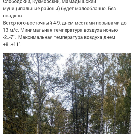
Слободский, Кукморский, Мамадышский
муниципальные районы) будет малооблачно. Без
осадков.
Ветер юго-восточный 4-9, днем местами порывами до
13 м/с. Минимальная температура воздуха ночью
-2..-7˚. Максимальная температура воздуха днем
+8..+11˚.