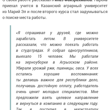
приехал учится в Казанский аграрный университет
из Марий Эл и после второго курса стал задумываться
о поиске места работы.
«Я спрашивал у друзей, где можно
заработать летом. В университете
рассказали, что можно поехать работать
в студотрядах. Я собрал одногруппников,
выехало 15 человек. Мы работали
на зерноуборке в Агрызском районе.
Убирали урожай ржи, пшеницы, овса. У всех
остались хорошие воспоминания:
ты делаешь важное для республики дело,
получаешь достойную оплату, работодатель
очень ценит молодых специалистов. Мне
предложили взять целевое направление
и вернуться в компанию в следующем году.
Так я поступил в магистратуру