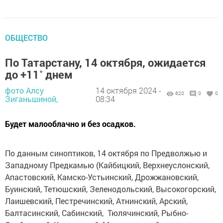
ОБЩЕСТВО
По Татарстану, 14 октября, ожидается
до +11˚ днем
фото Алсу
14 октября 2024 -
620
0
0
Зиганьшиной,
08:34
Будет малооблачно и без осадков.
По данным синоптиков, 14 октября по Предволжью и
Западному Предкамью (Кайбицкий, Верхнеуслонский,
Апастовский, Камско-Устьинский, Дрожжановский,
Буинский, Тетюшский, Зеленодольский, Высокогорский,
Лаишевский, Пестречинский, Атнинский, Арский,
Балтасинский, Сабинский, Тюлячинский, Рыбно-