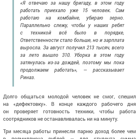
«Я отвечаю за нашу бригаду, в этом году
работать приехало уже 15 человек. Сам
работаю на комбайне, убираю зерно.
Параллельно слежу, чтобы у наших ребят
с техникой всё было в порядке,
Ответственности стало больше, но и зарплата
выросла. За август получил 213 тысяч, всего
за лето вышло 310. Уборка в этом году
затянулась из-за дождей, поэтому мы пока
продолжаем работать», — рассказывает
Риназ.
Долго общаться молодой человек не смог, спешил
на «дефектовку». В конце каждого рабочего дня
он проверяет готовность техники, чтобы работа
соотрядников не останавливалась ни на минуту.
Три месяца работы принесли парню доход более чем
в полмиллиона рублей — для студента сумма