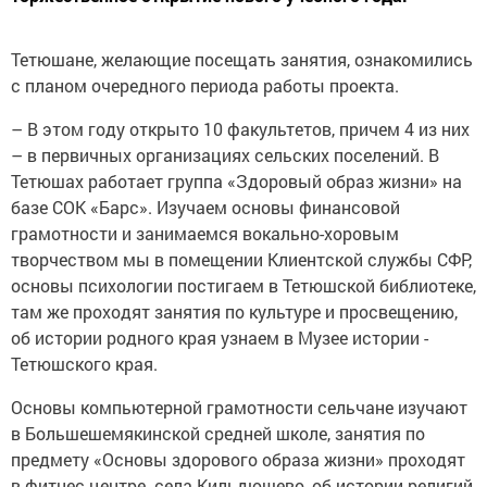
Тетюшане, желающие посещать занятия, ­ознакомились
с планом очередного периода работы ­проекта.
– В этом году открыто 10 факультетов, причем 4 из них
– в первичных организациях сельских поселений. В
Тетюшах работает группа «Здоровый образ жизни» на
базе СОК «Барс». Изучаем основы финансовой
грамотности и занимаемся вокально-хоровым
творчеством мы в помещении Клиентской службы СФР,
основы психологии постигаем в Тетюшской библиотеке,
там же проходят занятия по культуре и просвещению,
об истории родного края узнаем в Музее истории ­
Тетюшского края.
Основы компьютерной грамотности сельчане изучают
в Большешемякинской средней школе, занятия по
предмету «Основы здорового образа жизни» проходят
в фитнес-цент­ре села Кильдюшево, об истории религий