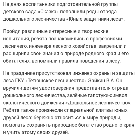
На днях воспитанники подготовительной группы
детского сада «Сказка» пополнили ряды отряда
дошкольного лесничества «Юные защитники леса».
Пройдя различные интересные и творческие
испытания, ребята познакомились с профессиями
лесничего, инженера лесного хозяйства, закрепили и
расширили свои знания о природе родного края и его
обитателях, вспомнили правила поведения в лесу.
На празднике присутствовал инженер охраны и защиты
леса ГКУ «Тетюшское лесничество» Зайкин В.А. Он
вручили детям удостоверения представителя отряда
дошкольного лесничества, зелёные галстуки-символ
экологического движения «Дошкольное лесничество».
Ребята также произнесли специальной клятвы юных
друзей леса: бережно относиться к миру природы,
помогать сохранять природное богатство родного края
и учить этому своих друзей.