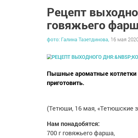
Рецепт выходно
говяжьего фар
фото: Галина Тазетдинова,
16 мая 2020
Пышные ароматные котлетки н
приготовить.
(Тетюши, 16 мая, «Тетюшские з
Нам понадобятся:
700 г говяжьего фарша,