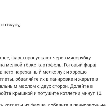
по вкусу,
жнее, фарш пропускают через мясорубку
на мелкой тёрке картофель. Готовый фарш
 в него нарезанный мелко лук и хорошо
леты, обваляйте их в панировке и жарьте в
тельным маслом с двух сторон. Долейте в
ройте крышкой и потушите котлетки минут 10.
ть котлеты из фарша, добавьте в панировочные