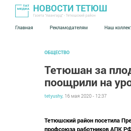
НОВОСТИ ТЕТЮШ
Газета "Авангард" - Тетюшский район
Главная
Рекламодателям
Наш коллек
ОБЩЕСТВО
Тетюшан за пло
поощрили на ур
tetyushy,
16 мая 2020 - 12:37
Тетюшский район посетила Пр
профсоюза работников АПК РФ