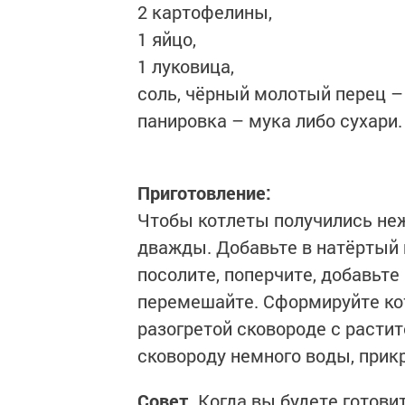
2 картофелины,
1 яйцо,
1 луковица,
соль, чёрный молотый перец – 
панировка – мука либо сухари.
Приготовление:
Чтобы котлеты получились не
дважды. Добавьте в натёртый 
посолите, поперчите, добавьте
перемешайте. Сформируйте кот
разогретой сковороде с расти
сковороду немного воды, прик
Совет.
Когда вы будете готови