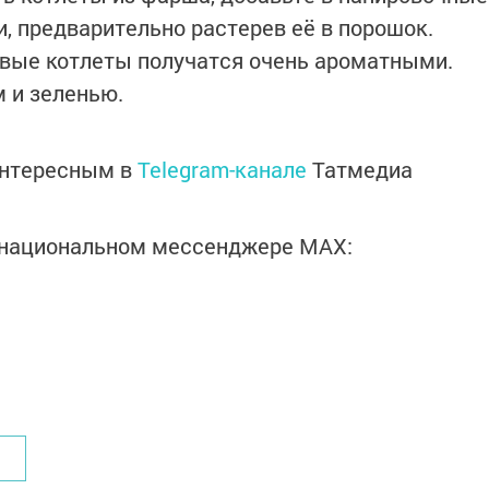
, предварительно растерев её в порошок.
овые котлеты получатся очень ароматными.
м и зеленью.
интересным в
Telegram-канале
Татмедиа
в национальном мессенджере MАХ: