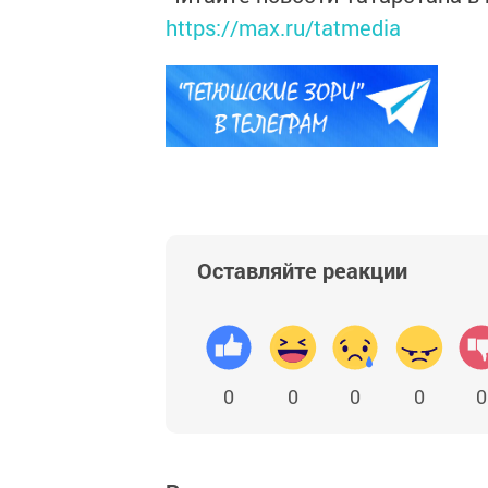
https://max.ru/tatmedia
Оставляйте реакции
0
0
0
0
0