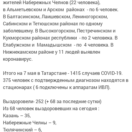
жителей Набережных Челнов (22 человека),
в Альметьевском и Арском районах - по 6 человек.
В Балтасинском, Лаишевском, Лениногорском,
Сабинском и Тетюшском районах по одному
заболевшему. В Высокогорском, Пестречинском и
Кукморском районах республики - по 2 человека. В
Елабужском и Мамадышском - по 4 человека. В
Нижнекамском районе у 11 людей выявлен
коронавирус.
Итого на 7 мая в Татарстане - 1415 случаев COVID-19.
375 человек с подтвержденным диагнозом находятся в
стационарах ( 6 подключены к аппаратам ИВЛ).
Выздоровели- 252 (+ 68 за последние сутки)
Из 68 человек выздоровевших на сегодня :
Казань – 35,
Набережные Челны – 9,
Тюлячинский – 6,