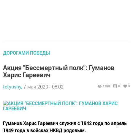
ДОРОГАМИ ПОБЕДЫ
Акция "Бессмертный полк": Гуманов
Харис Гареевич
tetyushy,
7 мая 2020 - 08:02
1188
0
0
Гуманов Харис Гареевич служил с 1942 года по апрель
1949 года в войсках НКВД рядовым.