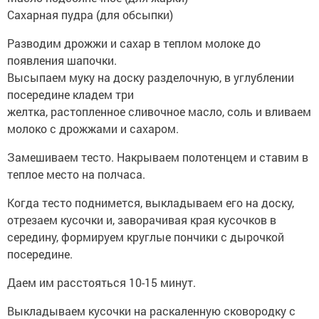
Сахарная пудра (для обсыпки)
Разводим дрожжи и сахар в теплом молоке до
появления шапочки.
Высыпаем муку на доску разделочную, в углублении
посередине кладем три
желтка, растопленное сливочное масло, соль и вливаем
молоко с дрожжами и сахаром.
Замешиваем тесто. Накрываем полотенцем и ставим в
теплое место на полчаса.
Когда тесто поднимется, выкладываем его на доску,
отрезаем кусочки и, заворачивая края кусочков в
середину, формируем круглые пончики с дырочкой
посередине.
Даем им расстояться 10-15 минут.
Выкладываем кусочки на раскаленную сковородку с