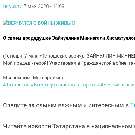
tetyushy,
7 мая 2020 - 11:09
О своем прадедушке Зайнуллине Миннегали Хисматулло
(Тетюши, 7 мая, «Тетюшские зори»). ЗАЙНУЛЛИН МИНН
Мой прадед - герой! Участвовал в Гражданской войне, т
Мы помним! Мы гордимся!
#Татарстан
#БессмертныйполкТатарстан
#Бессмертный
Следите за самым важным и интересным в
T
Читайте новости Татарстана в национально