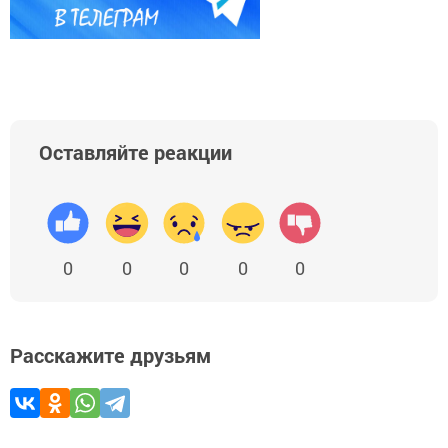
Оставляйте реакции
0
0
0
0
0
Расскажите друзьям