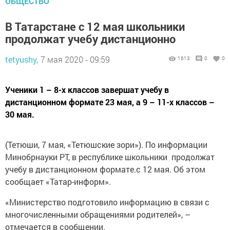
ОБЩЕСТВО
В Татарстане с 12 мая школьники
продолжат учебу дистанционно
tetyushy,
7 мая 2020 - 09:59
1613
0
0
Ученики 1 – 8-х классов завершат учебу в
дистанционном формате 23 мая, а 9 – 11-х классов –
30 мая.
(Тетюши, 7 мая, «Тетюшские зори»). По информации
Минобрнауки РТ, в республике школьники продолжат
учебу в дистанционном формате.с 12 мая. Об этом
сообщает «Татар-информ».
«Министерство подготовило информацию в связи с
многочисленными обращениями родителей», –
отмечается в сообщении.