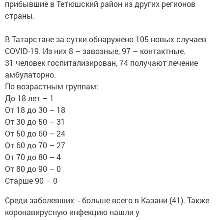
прибывшие в Тетюшский район из других регионов
страны.
В Татарстане за сутки обнаружено 105 новых случаев
COVID-19. Из них 8 – завозные, 97 – контактные.
31 человек госпитализирован, 74 получают лечение
амбулаторно.
По возрастным группам:
До 18 лет – 1
От 18 до 30 – 18
От 30 до 50 – 31
От 50 до 60 – 24
От 60 до 70 – 27
От 70 до 80 – 4
От 80 до 90 – 0
Старше 90 – 0
Среди заболевших - больше всего в Казани (41). Также
коронавирусную инфекцию нашли у