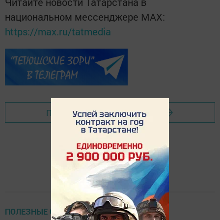
Читайте новости Татарстана в
национальном мессенджере MАХ:
https://max.ru/tatmedia
Перейти на страницу новости
ПОЛЕЗНЫЕ СОВЕТЫ, РЕЦЕПТЫ