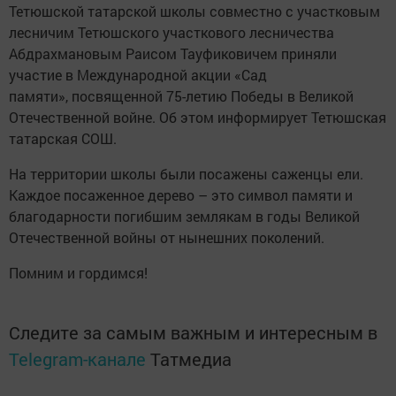
Тетюшской татарской школы совместно с участковым
лесничим Тетюшского участкового лесничества
Абдрахмановым Раисом Тауфиковичем приняли
участие в Международной акции «Сад
памяти», посвященной 75-летию Победы в Великой
Отечественной войне. Об этом информирует Тетюшская
татарская СОШ.
На территории школы были посажены саженцы ели.
Каждое посаженное дерево – это символ памяти и
благодарности погибшим землякам в годы Великой
Отечественной войны от нынешних поколений.
Помним и гордимся!
Следите за самым важным и интересным в
Telegram-канале
Татмедиа