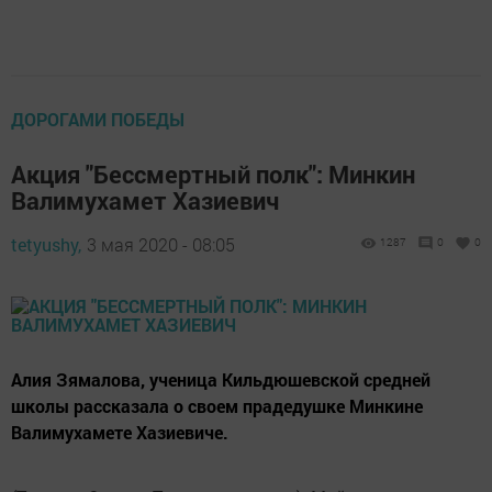
ДОРОГАМИ ПОБЕДЫ
Акция "Бессмертный полк": Минкин
Валимухамет Хазиевич
tetyushy,
3 мая 2020 - 08:05
1287
0
0
Алия Зямалова, ученица Кильдюшевской средней
школы рассказала о своем прадедушке Минкине
Валимухамете Хазиевиче.