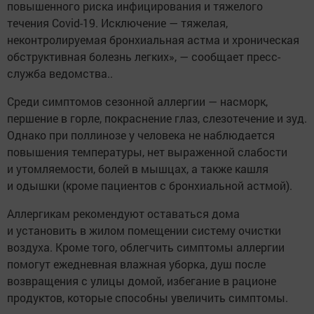
повышенного риска инфицирования и тяжелого
течения Covid-19. Исключение — тяжелая,
неконтролируемая бронхиальная астма и хроническая
обструктивная болезнь легких», — сообщает пресс-
служба ведомства..
Среди симптомов сезонной аллергии — насморк,
першение в горле, покраснение глаз, слезотечение и зуд.
Однако при поллинозе у человека не наблюдается
повышения температуры, нет выраженной слабости
и утомляемости, болей в мышцах, а также кашля
и одышки (кроме пациентов с бронхиальной астмой).
Аллергикам рекомендуют оставаться дома
и установить в жилом помещении систему очистки
воздуха. Кроме того, облегчить симптомы аллергии
помогут ежедневная влажная уборка, душ после
возвращения с улицы домой, избегание в рационе
продуктов, которые способны увеличить симптомы.