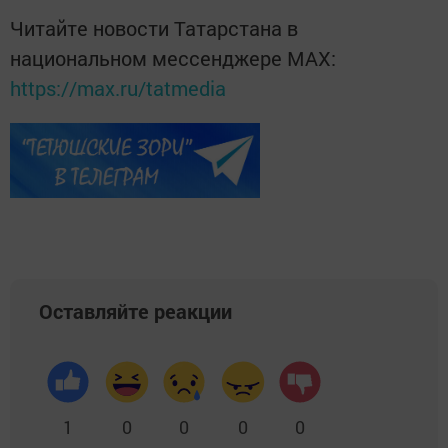
Читайте новости Татарстана в
национальном мессенджере MАХ:
https://max.ru/tatmedia
Оставляйте реакции
1
0
0
0
0