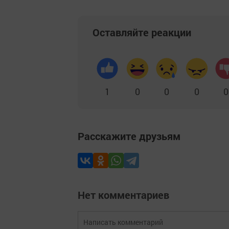
Оставляйте реакции
1
0
0
0
0
Расскажите друзьям
Нет комментариев