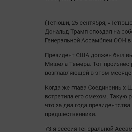
(Тетюши, 25 сентября, «Тетюш
Дональд Трамп опоздал на соб
Генеральной Ассамблеи ООН в 
Президент США должен был вы
Мишела Темера. Тот произнес 
возглавляющей в этом месяце
Когда же глава Соединенных Ш
встретила его смехом. Такую 
что за два года президентства
предшественники.
73-я сессия Генеральной Ассам