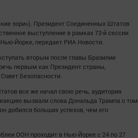
ские зори»). Президент Соединенных Штатов
ственное выступление в рамках 73-й сессии
Нью-Йорке, передает РИА Новости.
ступать вторым после главы Бразилии
речь первым как Президент страны,
 Совет Безопасности.
татов все же начал свою речь, аудитория
реакцию вызвали слова Дональда Трампа о том
 он добился больших успехов, чем его
блеи ООН проходит в Нью-Йорке с 24 по 27