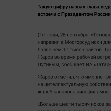
Такую цифру назвал глава вед
встречи с Президентом Росси
(Тетюши, 25 сентября, «Тетюшс
направил в Мосгорсуд иски для
более чем 17 тысяч сайтов. Т
Жаров во время рабочей встр
Путиным, сообщает ИА «Татар
Жаров отметил, что именно три
на интеллектуальную собствен
жалоб касалось кинофильмов.
«Больше шести тысяч исков за