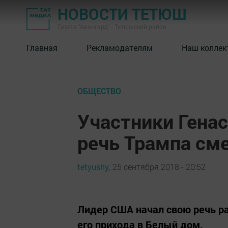
НОВОСТИ ТЕТЮШ
Газета "Авангард" - Тетюшский район
Главная
Рекламодателям
Наш коллек
ОБЩЕСТВО
Участники Гена
речь Трампа см
tetyushy,
25 сентября 2018 - 20:52
Лидер США начал свою речь ра
его прихода в Белый дом.