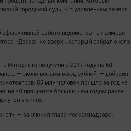
й процент западных компаний, которые
вский городской суд», — с удивлением заявил
б эффективной работе ведомства на примере
стера «Движение вверх», который собрал около
в Интернете получили в 2017 году на 60
анее, — около восьми млрд рублей, — добавил
инотеатров: 55 млн человек пришло за год на
но, на 40 процентов больше, чем годом ранее.
рнутся в кино».
рнет», — заключил глава Роскомнадзора.