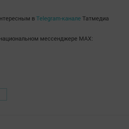
интересным в
Telegram-канале
Татмедиа
в национальном мессенджере MАХ: