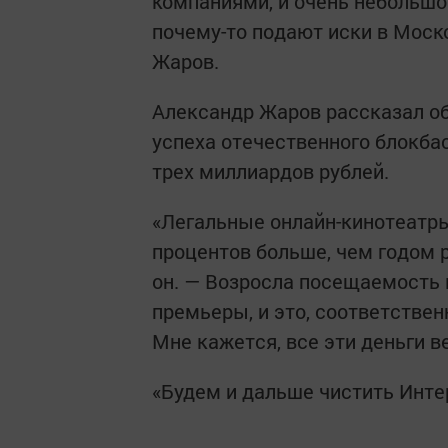
компаниями, и очень небольшо
почему-то подают иски в Моско
Жаров.
Александр Жаров рассказал о
успеха отечественного блокба
трех миллиардов рублей.
«Легальные онлайн-кинотеатры 
процентов больше, чем годом р
он. — Возросла посещаемость к
премьеры, и это, соответствен
Мне кажется, все эти деньги ве
«Будем и дальше чистить Инте