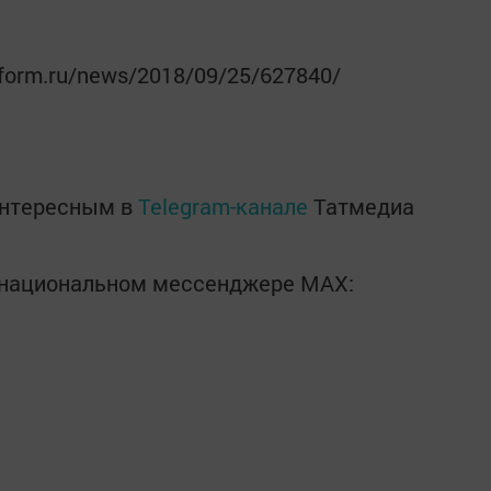
nform.ru/news/2018/09/25/627840/
интересным в
Telegram-канале
Татмедиа
в национальном мессенджере MАХ: