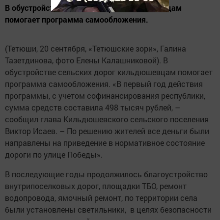
В обустройстве сельских дорог кильдюшевцам
помогает программа само­обложения.
(Тетюши, 20 сентября, «Тетюшские зори», Галина
Тазетдинова, фото Елены Калашниковой). В
обустройстве сельских дорог кильдюшевцам помогает
программа само­обложения. «В первый год действия
программы, с учетом софинансирования республики,
сумма средств составила 498 тысяч рублей, –
сообщил глава Кильдюшевского сельского поселения
Виктор Исаев. – По решению жителей все деньги были
направлены на приведение в нормативное состояние
дороги по улице Победы».
В последующие годы продолжилось благо­устройство
внутрипоселковых дорог, площадки ТБО, ремонт
водопровода, ямочный ремонт, по территории села
были установлены светильники, в целях безопасности