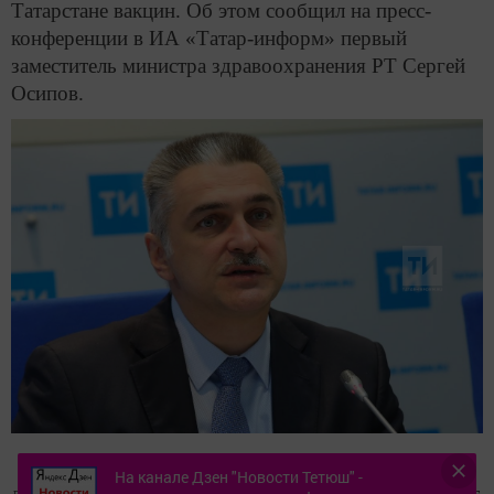
Татарстане вакцин. Об этом сообщил на пресс-
конференции в ИА «Татар-информ» первый
заместитель министра здравоохранения РТ Сергей
Осипов.
«В Татарстане была большая проверка, которая
На канале Дзен "Новости Тетюш" -
длилась больше месяца. Проверяли все – начиная от