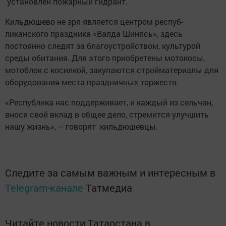
установлен пожарный гид­рант.
Кильдюшево не зря является центром респуб­
ликанского праздника «Валда Шинясь», здесь
постоянно следят за благоустройством, культурой
среды обитания. Для этого приобретены мотокосы,
мотоблок с косилкой, закупаются стройматериалы для
оборудования места праздничных торжеств.
«Республика нас поддерживает, и каждый из сельчан,
внося свой вклад в общее дело, стремится улучшить
нашу жизнь», – говорят кильдюшевцы.
Следите за самым важным и интересным в
Telegram-канале
Татмедиа
Читайте новости Татарстана в