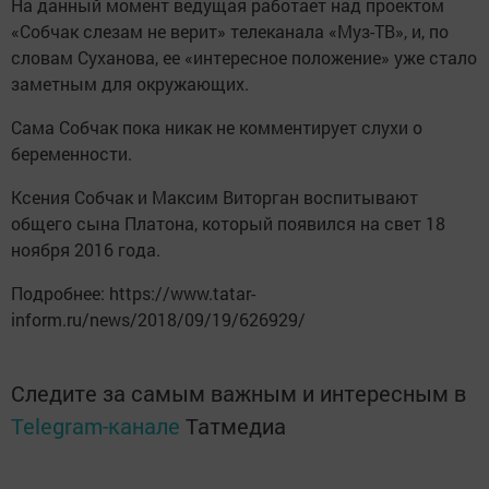
На данный момент ведущая работает над проектом
«Собчак слезам не верит» телеканала «Муз-ТВ», и, по
словам Суханова, ее «интересное положение» уже стало
заметным для окружающих.
Сама Собчак пока никак не комментирует слухи о
беременности.
Ксения Собчак и Максим Виторган воспитывают
общего сына Платона, который появился на свет 18
ноября 2016 года.
Подробнее: https://www.tatar-
inform.ru/news/2018/09/19/626929/
Следите за самым важным и интересным в
Telegram-канале
Татмедиа