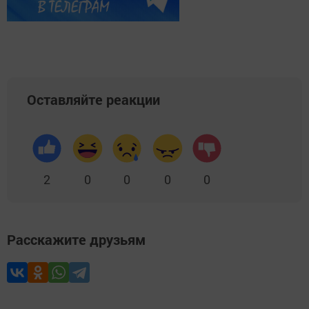
Оставляйте реакции
2
0
0
0
0
Расскажите друзьям