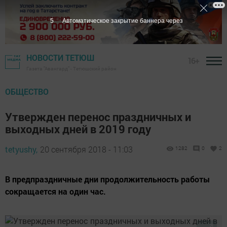
4
Автоматическое закрытие баннера через
НОВОСТИ ТЕТЮШ
16+
Газета "Авангард" - Тетюшский район
ОБЩЕСТВО
Утвержден перенос праздничных и
выходных дней в 2019 году
tetyushy,
20 сентября 2018 - 11:03
1282
0
2
В предпраздничные дни продолжительность работы
сокращается на один час.