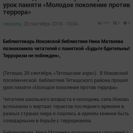
урок памяти «Молодое поколение против
террора»
tetyushy,
20 сентября 2018 - 10:04
1277
0
0
Библиотекарь Иоковской библиотеки Нина Матвеева
познакомила читателей с памяткой «Будьте бдительны!
Терроризм не побежден»,
(Тетюши, 20 сентября, «Тетюшские зори»). В Иоковской
поселенческой библиотеке Тетюшского района прошел
урок памяти «Молодое поколение против террора».
Читатели школьного возраста и молодежь села Иоково
вспомнили о жертвах терактов последнего времени в
разных странах мира и сошлись в едином мнении быть
солидарными в борьбе с терроризмом.
Библиотекарь Нина Матвеева познакомила читателей с