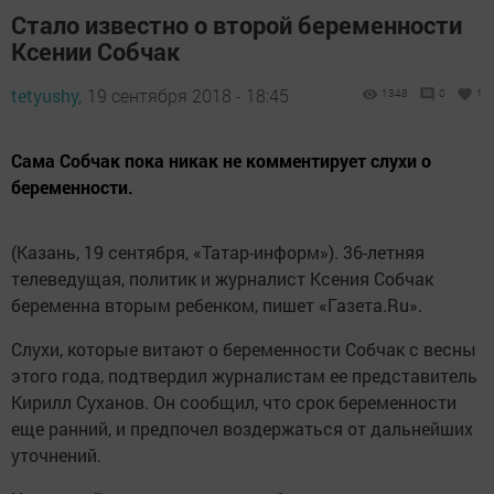
Стало известно о второй беременности
Ксении Собчак
tetyushy,
19 сентября 2018 - 18:45
1348
0
1
Сама Собчак пока никак не комментирует слухи о
беременности.
(Казань, 19 сентября, «Татар-информ»). 36-летняя
телеведущая, политик и журналист Ксения Собчак
беременна вторым ребенком, пишет «Газета.Ru».
Слухи, которые витают о беременности Собчак с весны
этого года, подтвердил журналистам ее представитель
Кирилл Суханов. Он сообщил, что срок беременности
еще ранний, и предпочел воздержаться от дальнейших
уточнений.