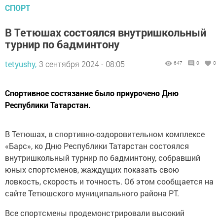
СПОРТ
В Тетюшах состоялся внутришкольный
турнир по бадминтону
tetyushy,
3 сентября 2024 - 08:05
647
0
0
Спортивное состязание было приурочено Дню
Республики Татарстан.
В Тетюшах, в спортивно-оздоровительном комплексе
«Барс», ко Дню Республики Татарстан состоялся
внутришкольный турнир по бадминтону, собравший
юных спортсменов, жаждущих показать свою
ловкость, скорость и точность. Об этом сообщается на
сайте Тетюшского муниципального района РТ.
Все спортсмены продемонстрировали высокий