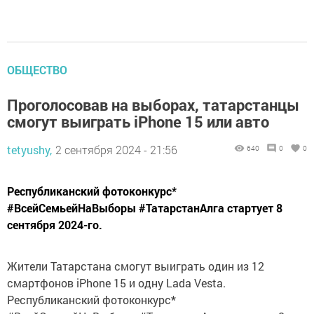
ОБЩЕСТВО
Проголосовав на выборах, татарстанцы
смогут выиграть iPhone 15 или авто
tetyushy,
2 сентября 2024 - 21:56
640
0
0
Республиканский фотоконкурс*
#ВсейСемьейНаВыборы #ТатарстанАлга стартует 8
сентября 2024-го.
Жители Татарстана смогут выиграть один из 12
смартфонов iPhone 15 и одну Lada Vesta.
Республиканский фотоконкурс*