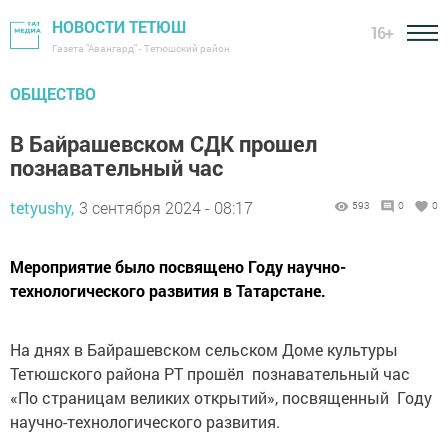
НОВОСТИ ТЕТЮШ
16+
Газета "Авангард" - Тетюшский район
ОБЩЕСТВО
В Байрашевском СДК прошел
познавательный час
tetyushy,
3 сентября 2024 - 08:17
593
0
0
Мероприятие было посвящено Году научно-
технологического развития в Татарстане.
На днях в Байрашевском сельском Доме культуры
Тетюшского района РТ прошёл познавательный час
«По страницам великих открытий», посвященный Году
научно-технологического развития.