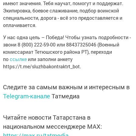
имеют значения. Тебя научат, помогут и поддержат.
Экипировка, боевое слаживание, подбор воинской
специальности, дорога - всё это предоставляется и
оплачивается.
У нас одна цель – Победа! Чтобы узнать подробности -
звони 8 (800) 222-59-00 или 88437325046 (Военный
комиссариат Тетюшского района РТ), переходи
по
ссылке
или заполни анкету
https://t.me/sluzhbakontraktrt_bot.
Следите за самым важным и интересным в
Telegram-канале
Татмедиа
Читайте новости Татарстана в
национальном мессенджере MАХ:
https://max.ru/tatmedia