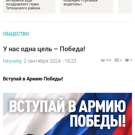
ветеранов ВДВ
операция «Трезвый
поздравляет глава
водитель»
Тетюшского района
ОБЩЕСТВО
У нас одна цель – Победа!
tetyushy,
2 сентября 2024 - 18:23
502
0
0
Вступай в Армию Победы!