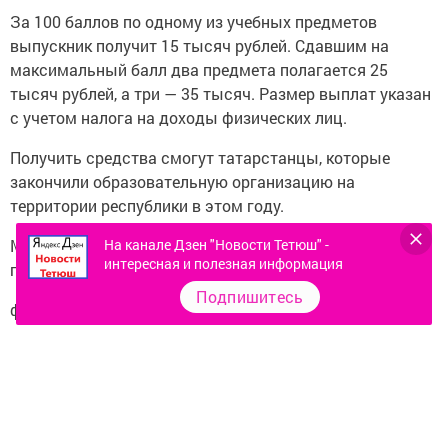
За 100 баллов по одному из учебных предметов
выпускник получит 15 тысяч рублей. Сдавшим на
максимальный балл два предмета полагается 25
тысяч рублей, а три — 35 тысяч. Размер выплат указан
с учетом налога на доходы физических лиц.
Получить средства смогут татарстанцы, которые
закончили образовательную организацию на
территории республики в этом году.
На канале Дзен "Новости Тетюш" -
Минобрнауки РТ поручено утвердить порядок
интересная и полезная информация
предоставления выплаты.
Подпишитесь
фото: Татар-информ
Следите за самым важным и интересным в
Telegram-канале
Татмедиа