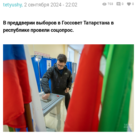
tetyushy,
2 сентября 2024 - 22:02
703
0
0
В преддверии выборов в Госсовет Татарстана в
республике провели соцопрос.