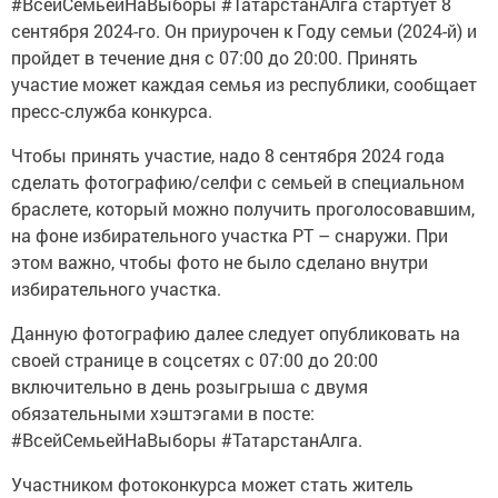
#ВсейСемьейНаВыборы #ТатарстанАлга стартует 8
сентября 2024-го. Он приурочен к Году семьи (2024-й) и
пройдет в течение дня с 07:00 до 20:00. Принять
участие может каждая семья из республики, сообщает
пресс-служба конкурса.
Чтобы принять участие, надо 8 сентября 2024 года
сделать фотографию/селфи с семьей в специальном
браслете, который можно получить проголосовавшим,
на фоне избирательного участка РТ – снаружи. При
этом важно, чтобы фото не было сделано внутри
избирательного участка.
Данную фотографию далее следует опубликовать на
своей странице в соцсетях с 07:00 до 20:00
включительно в день розыгрыша с двумя
обязательными хэштэгами в посте:
#ВсейСемьейНаВыборы #ТатарстанАлга.
Участником фотоконкурса может стать житель