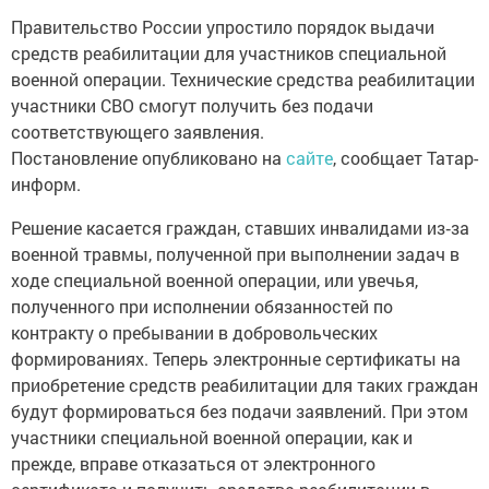
Правительство России упростило порядок выдачи
средств реабилитации для участников специальной
военной операции. Технические средства реабилитации
участники СВО смогут получить без подачи
соответствующего заявления.
Постановление опубликовано на
сайте
, сообщает Татар-
информ.
Решение касается граждан, ставших инвалидами из‑за
военной травмы, полученной при выполнении задач в
ходе специальной военной операции, или увечья,
полученного при исполнении обязанностей по
контракту о пребывании в добровольческих
формированиях. Теперь электронные сертификаты на
приобретение средств реабилитации для таких граждан
будут формироваться без подачи заявлений. При этом
участники специальной военной операции, как и
прежде, вправе отказаться от электронного