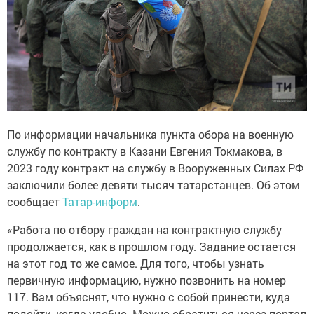
По информации начальника пункта обора на военную
службу по контракту в Казани Евгения Токмакова, в
2023 году контракт на службу в Вооруженных Силах РФ
заключили более девяти тысяч татарстанцев. Об этом
сообщает
Татар-информ
.
«Работа по отбору граждан на контрактную службу
продолжается, как в прошлом году. Задание остается
на этот год то же самое. Для того, чтобы узнать
первичную информацию, нужно позвонить на номер
117. Вам объяснят, что нужно с собой принести, куда
подойти, когда удобно. Можно обратиться через портал