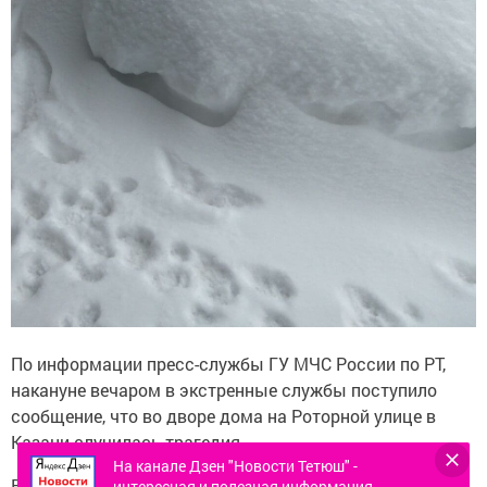
По информации пресс-службы ГУ МЧС России по РТ,
накануне вечаром в экстренные службы поступило
сообщение, что во дворе дома на Роторной улице в
Казани случилась трагедия.
На канале Дзен "Новости Тетюш" -
В сообщении говорилось, что женщина видела, как под
интересная и полезная информация