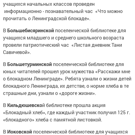
учащихся начальных классов проведен
информационно - познавательный час «Что можно
прочитать о Ленинградской блокаде».
В
Большебисяринской
поселенческой библиотеке для
учащихся младшего и среднего школьного возраста
провели патриотический час «Листая дневник Тани
Савичевой».
В
Большетурминской
поселенческой библиотеке для
юных читателей прошел урок мужества «Расскажи мне
о блокадном Ленинграде». Ребята узнали о жизни детей
блокадного Ленинграда, их детстве, о норме хлеба в те
страшные дни, узнали о «дороге жизни».
В
Кильдюшевско
й библиотеке прошла акция
«Блокадный хлеб», где каждый участник получил 125 г.
«блокадного» хлеба с памятной листовкой.
В
Иоковской
поселенческой библиотеке для учащихся