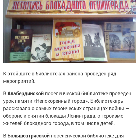
К этой дате в библиотеках района проведен ряд
мероприятий.
В
Алабердинской
поселенческой библиотеке проведен
урок памяти «Непокоренный город». Библиотекарь
рассказала о самых героических страницах войны —
обороне и снятии блокады Ленинграда, о героизме
жителей блокадного города, в том числе детей.
В
Большеатрясской
поселенческой библиотеке для