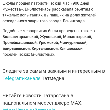
школы прошел патриотический час «900 дней
мужества». Библиотекарь рассказала ребятам о
тяжелых испытаниях, выпавших на долю жителей
осажденного закрытого города Ленинграда.
Подобные мероприятия были проведены также в
Большетарханской, Жуковской, Монастырской,
Пролейкашинской, Урюмской, Чинчуринской,
Байрашевской, Киртелинской, Кляшевской
поселенческих библиотеках.
Следите за самым важным и интересным в
Telegram-канале
Татмедиа
Читайте новости Татарстана в
национальном мессенджере MАХ:
https://max.ru/tatmedia