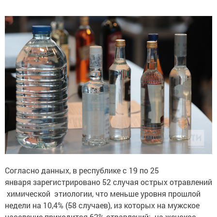
Согласно данных, в республике с 19 по 25
января зарегистрировано 52 случая острых отравлений
химической этиологии, что меньше уровня прошлой
недели на 10,4% (58 случаев), из которых на мужское
население приходится 62% отравлений; на женское –