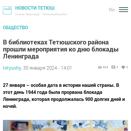
НОВОСТИ ТЕТЮШ
16+
Газета "Авангард" - Тетюшский район
ОБЩЕСТВО
В библиотеках Тетюшского района
прошли мероприятия ко дню блокады
Ленинграда
tetyushy,
30 января 2024 - 14:01
604
0
0
27 января – особая дата в истории нашей страны. В
этот день 1944 года была прорвана блокада
Ленинграда, которая продолжалась 900 долгих дней и
ночей.