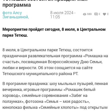
программа
фото Алсу
8 июля 2024 -
689
0
0
Зиганьшиной,
11:05
Мероприятие пройдет сегодня, 8 июля, в Центральном
парке Тетюш.
8 июля, в Центральном парке Тетюш, состоится
праздничная развлекательная программа «Ромашка на
счастье», посвященная Всероссийскому Дню Семьи,
любви и верности. Об этом соощается на сайте
Тетюшского муниципального района РТ.
В программе праздника: шоу мыльных пузырей, пенная
вечеринка, игровые программы «Ромашек белый
хоровод», семейные соревнования «Забег на
ползунках», фотозона «Семья – моя радость»,
кинопоказ фильма «Семейные хлопоты» под открытым