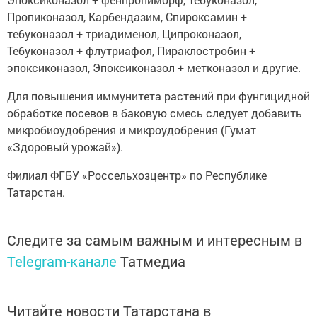
Пропиконазол, Карбендазим, Спироксамин +
тебуконазол + триадименол, Ципроконазол,
Тебуконазол + флутриафол, Пираклостробин +
эпоксиконазол, Эпоксиконазол + метконазол и другие.
Для повышения иммунитета растений при фунгицидной
обработке посевов в баковую смесь следует добавить
микробиоудобрения и микроудобрения (Гумат
«Здоровый урожай»).
Филиал ФГБУ «Россельхозцентр» по Республике
Татарстан.
Следите за самым важным и интересным в
Telegram-канале
Татмедиа
Читайте новости Татарстана в