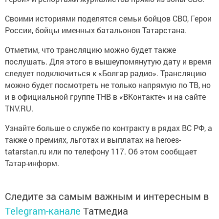
Своими историями поделятся семьи бойцов СВО, Герои
России, бойцы именных батальонов Татарстана.
Отметим, что трансляцию можно будет также
послушать. Для этого в вышеупомянутую дату и время
следует подключиться к «Болгар радио». Трансляцию
можно будет посмотреть не только напрямую по ТВ, но
и в официальной группе ТНВ в «ВКонтакте» и на сайте
TNV.RU.
Узнайте больше о службе по контракту в рядах ВС РФ, а
также о премиях, льготах и выплатах на heroes-
tatarstan.ru или по телефону 117. Об этом сообщает
Татар-информ.
Следите за самым важным и интересным в
Telegram-канале
Татмедиа