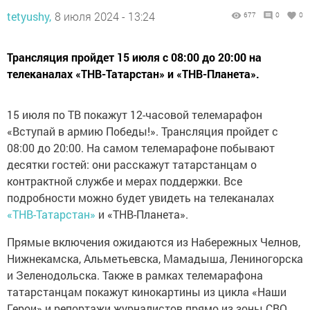
tetyushy,
8 июля 2024 - 13:24
677
0
0
Трансляция пройдет 15 июля с 08:00 до 20:00 на
телеканалах «ТНВ-Татарстан» и «ТНВ-Планета».
15 июля по ТВ покажут 12-часовой телемарафон
«Вступай в армию Победы!». Трансляция пройдет с
08:00 до 20:00. На самом телемарафоне побывают
десятки гостей: они расскажут татарстанцам о
контрактной службе и мерах поддержки. Все
подробности можно будет увидеть на телеканалах
«ТНВ-Татарстан»
и «ТНВ-Планета».
Прямые включения ожидаются из Набережных Челнов,
Нижнекамска, Альметьевска, Мамадыша, Лениногорска
и Зеленодольска. Также в рамках телемарафона
татарстанцам покажут кинокартины из цикла «Наши
Герои» и репортажи журналистов прямо из зоны СВО.