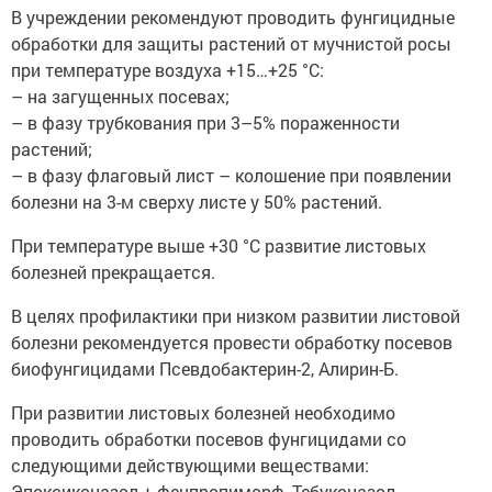
В учреждении рекомендуют проводить фунгицидные
обработки для защиты растений от мучнистой росы
при температуре воздуха +15…+25 °С:
– на загущенных посевах;
– в фазу трубкования при 3–5% пораженности
растений;
– в фазу флаговый лист – колошение при появлении
болезни на 3-м сверху листе у 50% растений.
При температуре выше +30 °С развитие листовых
болезней прекращается.
В целях профилактики при низком развитии листовой
болезни рекомендуется провести обработку посевов
биофунгицидами Псевдобактерин-2, Алирин-Б.
При развитии листовых болезней необходимо
проводить обработки посевов фунгицидами со
следующими действующими веществами:
Эпоксиконазол + фенпропиморф, Тебуконазол,