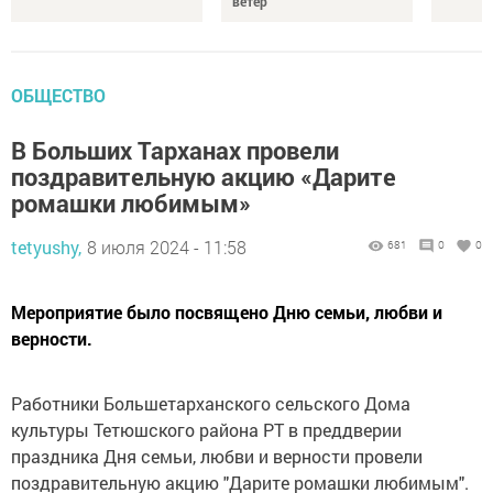
ветер
ОБЩЕСТВО
В Больших Тарханах провели
поздравительную акцию «Дарите
ромашки любимым»
tetyushy,
8 июля 2024 - 11:58
681
0
0
Мероприятие было посвящено Дню семьи, любви и
верности.
Работники Большетарханского сельского Дома
культуры Тетюшского района РТ в преддверии
праздника Дня семьи, любви и верности провели
поздравительную акцию "Дарите ромашки любимым".