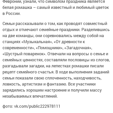
Февронии, узнали, что символом праздника является
белая ромашка – самый известный и любимый цветок
в России.
Семьи рассказывали о том, как проводят совместный
отдых и отмечают семейные праздники. Разделившись
на две команды, они соревновались между собой на
станциях «Музыкальная», «От древности к
современности», «Помощники», «Загадочная»,
«Шустрый поваренок». Отвечали на вопросы о семье и
семейных ценностях, составляли пословицы из слогов,
разгадывали загадки, на лепестках ромашки писали
рецепт семейного счастья. В ходе выполнения заданий
семьи показали свою сплоченность, находчивость,
ловкость, артистизм и фантазию. Все участники
зарядились хорошим настроение и получили массу
незабываемых впечатлений.
фото: vk.com/public222978111