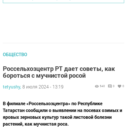
ОБЩЕСТВО
Россельхозцентр РТ дает советы, как
бороться с мучнистой росой
tetyushy,
8 июля 2024 - 13:19
540
0
0
В филиале «Россельхозцентра» по Республике
Татарстан сообщили о выявлении на посевах озимых и
яровых зерновых культур такой листовой болезни
растений, как мучнистая роса.