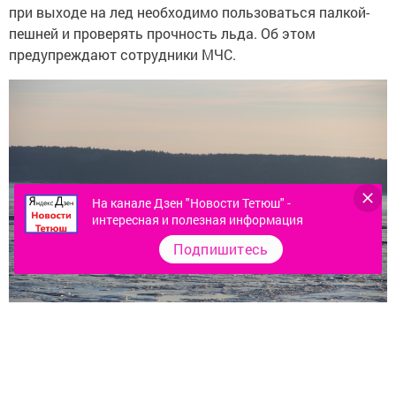
при выходе на лед необходимо пользоваться палкой-
пешней и проверять прочность льда. Об этом
предупреждают сотрудники МЧС.
На канале Дзен "Новости Тетюш" -
интересная и полезная информация
Подпишитесь
Внимание!