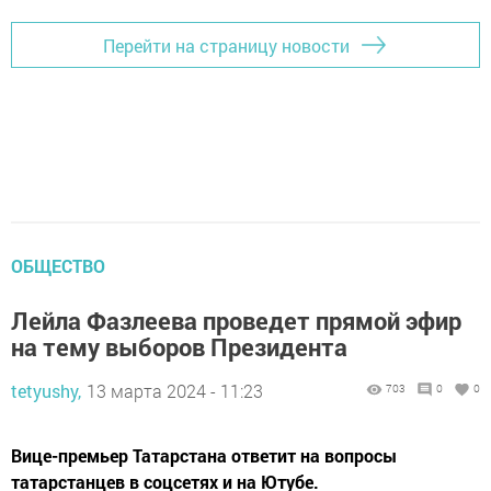
Перейти на страницу новости
ОБЩЕСТВО
Лейла Фазлеева проведет прямой эфир
на тему выборов Президента
tetyushy,
13 марта 2024 - 11:23
703
0
0
Вице-премьер Татарстана ответит на вопросы
татарстанцев в соцсетях и на Ютубе.