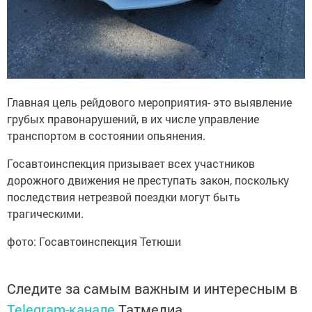
Главная цель рейдового мероприятия- это выявление
грубых правонарушений, в их числе управление
транспортом в состоянии опьянения.
Госавтоинспекция призывает всех участников
дорожного движения не преступать закон, поскольку
последствия нетрезвой поездки могут быть
трагическими.
фото: Госавтоинспекция Тетюши
Следите за самым важным и интересным в
Telegram-канале
Татмедиа