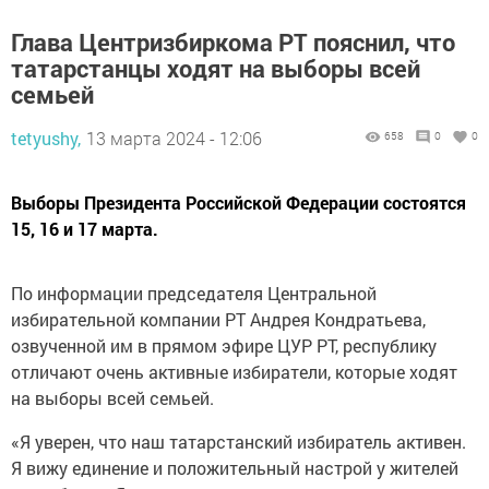
Глава Центризбиркома РТ пояснил, что
татарстанцы ходят на выборы всей
семьей
tetyushy,
13 марта 2024 - 12:06
658
0
0
Выборы Президента Российской Федерации состоятся
15, 16 и 17 марта.
По информации председателя Центральной
избирательной компании РТ Андрея Кондратьева,
озвученной им в прямом эфире ЦУР РТ, республику
отличают очень активные избиратели, которые ходят
на выборы всей семьей.
«Я уверен, что наш татарстанский избиратель активен.
Я вижу единение и положительный настрой у жителей