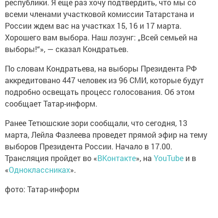
республики. Я еще раз хочу подтвердить, что мы со
всеми членами участковой комиссии Татарстана и
России ждем вас на участках 15, 16 и 17 марта.
Хорошего вам выбора. Наш лозунг: „Всей семьей на
выборы!“», — сказал Кондратьев.
По словам Кондратьева, на выборы Президента РФ
аккредитовано 447 человек из 96 СМИ, которые будут
подробно освещать процесс голосования. Об этом
сообщает Татар-информ.
Ранее Тетюшские зори сообщали, что сегодня, 13
марта, Лейла Фазлеева проведет прямой эфир на тему
выборов Президента России. Начало в 17.00.
Трансляция пройдет во «
ВКонтакте
», на
YouTube
и в
«
Одноклассниках
».
фото: Татар-информ