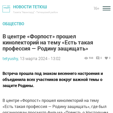
НОВОСТИ ТЕТЮШ
16+
Газета "Авангард" - Тетюшский район
ОБЩЕСТВО
В центре «Форпост» прошел
кинолекторий на тему «Есть такая
профессия — Родину защищать»
tetyushy,
13 марта 2024 - 13:02
598
0
0
Встреча прошла под знаком весеннего настроения и
объединила всех участников вокруг важной темы о
защите Родины.
В центре «Форпост» прошел кинолекторий на тему
«Есть такая профессия — Родину защищать», где был
организован просмотр фильма «Повесть о Настоящем