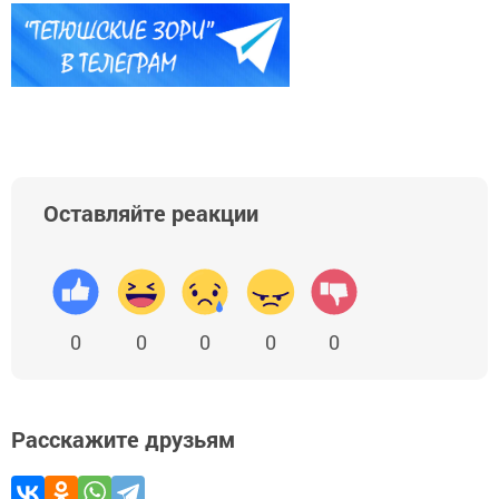
Оставляйте реакции
0
0
0
0
0
Расскажите друзьям