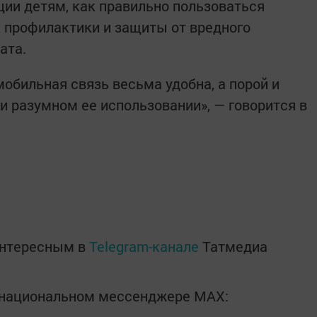
ии детям, как правильно пользоваться
 профилактики и защиты от вредного
ата.
мобильная связь весьма удобна, а порой и
и разумном ее использовании», — говорится в
интересным в
Telegram-канале
Татмедиа
в национальном мессенджере MАХ: