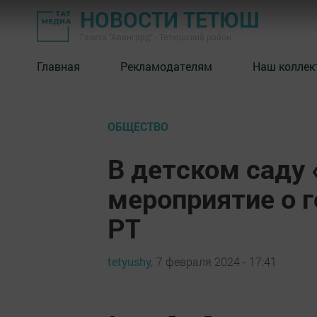
НОВОСТИ ТЕТЮШ
Газета "Авангард" - Тетюшский район
Главная
Рекламодателям
Наш коллек
ОБЩЕСТВО
В детском саду
мероприятие о 
РТ
tetyushy,
7 февраля 2024 - 17:41