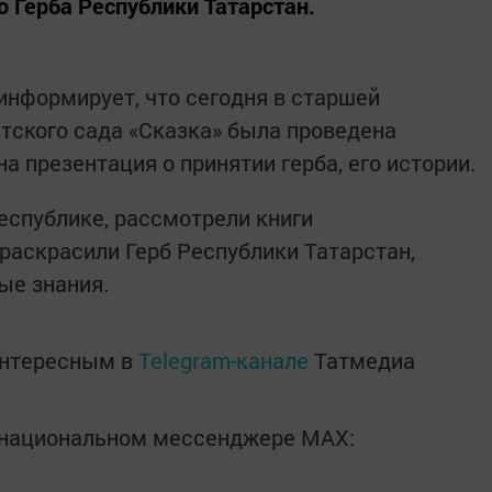
о Герба Республики Татарстан.
нформирует, что сегодня в старшей
етского сада «Сказка» была проведена
а презентация о принятии герба, его истории.
еспублике, рассмотрели книги
 раскрасили Герб Республики Татарстан,
ые знания.
интересным в
Telegram-канале
Татмедиа
в национальном мессенджере MАХ: