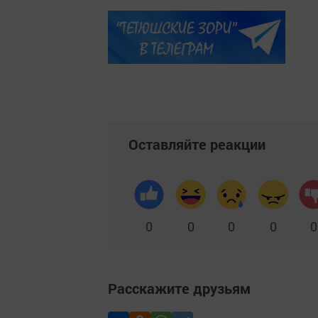
Оставляйте реакции
0
0
0
0
0
Расскажите друзьям