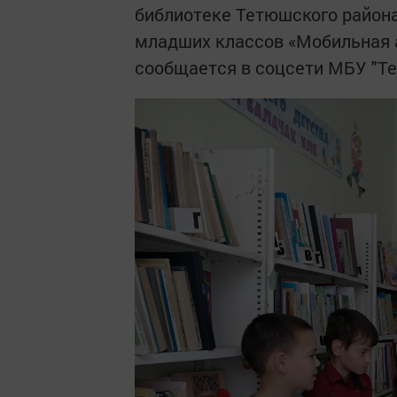
библиотеке Тетюшского района
младших классов «Мобильная а
сообщается в соцсети МБУ "Т