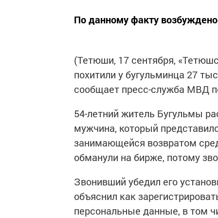
По данному факту возбуждено 
(Тетюши, 17 сентября, «Тетюш
похитили у бугульминца 27 ты
сообщает пресс-служба МВД по
54-летний житель Бугульмы ра
мужчина, который представил
занимающейся возвратом средс
обманули на бирже, потому зво
Звонивший убедил его установ
объяснил как зарегистрироват
персональные данные, в том ч