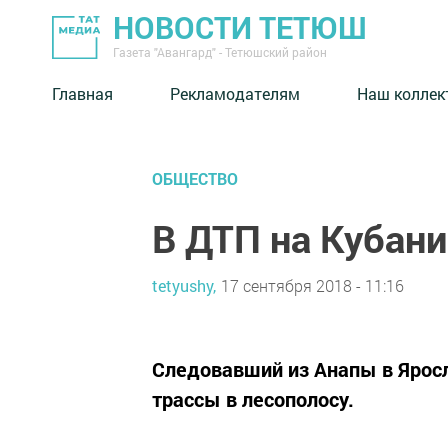
НОВОСТИ ТЕТЮШ
Газета "Авангард" - Тетюшский район
Главная
Рекламодателям
Наш коллек
ОБЩЕСТВО
В ДТП на Кубани
tetyushy,
17 сентября 2018 - 11:16
Следовавший из Анапы в Яросл
трассы в лесополосу.