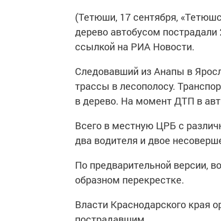
(Тетюши, 17 сентября, «Тетюшс
дерево автобусом пострадали 
ссылкой на РИА Новости.
Следовавший из Анапы в Яросл
трассы в лесополосу. Транспо
в дерево. На момент ДТП в ав
Всего в местную ЦРБ с различ
два водителя и двое несоверш
По предварительной версии, во
образном перекрестке.
Власти Краснодарского края 
пострадавшим.