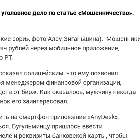
уголовное дело по статье «Мошенничество».
ские зори», фото Алсу Зиганьшина). Мошенник
сяч рублей через мобильное приложение,
 РТ.
ссказал полицейским, что ему позвонил
ся менеджером финансовой организации,
тв от бирж. Как оказалось, мужчину некогда
нок его заинтересовал.
ить на смартфон приложение «AnyDesk»,
ься. Бугульминцу пришлось ввести
исле и реквизиты банковской карты, чтобы