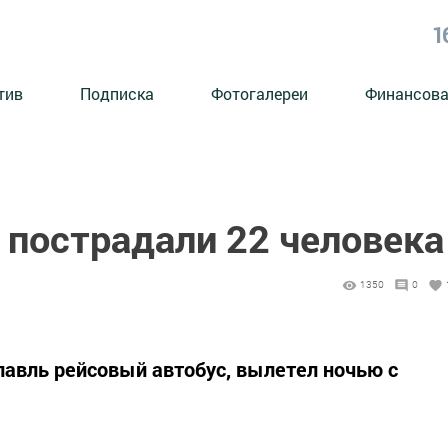
1
тив
Подписка
Фотогалереи
Финансова
 пострадали 22 человека
1350
0
авль рейсовый автобус, вылетел ночью с