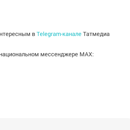
интересным в
Telegram-канале
Татмедиа
в национальном мессенджере MАХ: