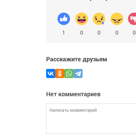
1
0
0
0
0
Расскажите друзьям
Нет комментариев