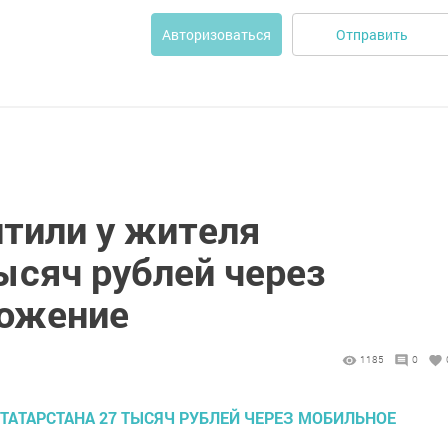
Отправить
Авторизоваться
тили у жителя
ысяч рублей через
ложение
1185
0