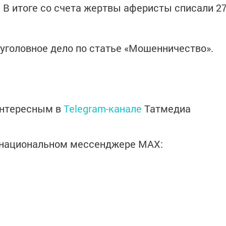
. В итоге со счета жертвы аферисты списали 2
уголовное дело по статье «Мошенничество».
интересным в
Telegram-канале
Татмедиа
в национальном мессенджере MАХ: