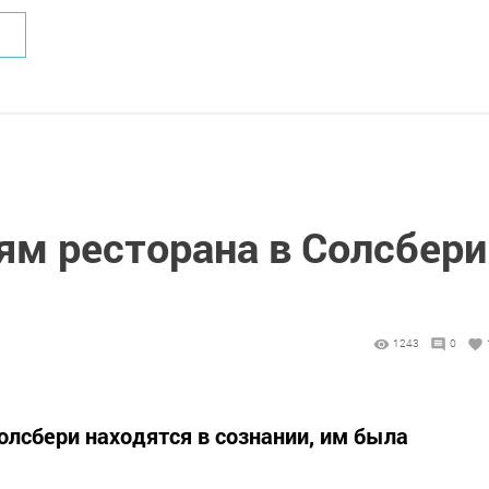
ям ресторана в Солсбери
1243
0
олсбери находятся в сознании, им была