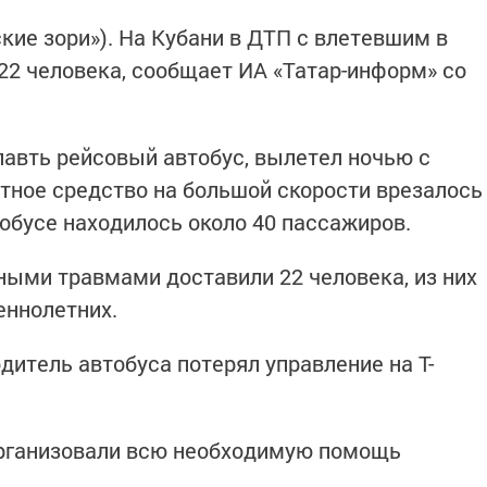
кие зори»). На Кубани в ДТП с влетевшим в
22 человека, сообщает ИА «Татар-информ» со
авть рейсовый автобус, вылетел ночью с
ртное средство на большой скорости врезалось
тобусе находилось около 40 пассажиров.
ными травмами доставили 22 человека, из них
еннолетних.
дитель автобуса потерял управление на Т-
организовали всю необходимую помощь