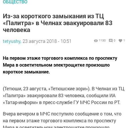
ОБЩЕСТВО
Из-за короткого замыкания из ТЦ
«Палитра» в Челнах эвакуировали 83
человека
tetyushy,
23 августа 2018 - 10:51
1130
0
1
На первом этаже торгового комплекса по проспекту
Мира в осветительном электрощитке произошло
короткое замыкание.
(Тетюши, 23 августа, «Тетюшские зори»). В Челнах из ТЦ
«Палитра» эвакуировали 83 человека, сообщили ИА
«Татар-информ» в пресс-службе ГУ МЧС России по РТ.
Вчера вечером в МЧС поступило сообщение о том, что
на первом этаже торгового комплекса по проспекту
Мира в осветительном электрощитке произошло