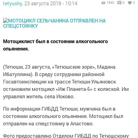
tetyushy,
23 августа 2018 - 10:14
1530
0
0
Мотоциклист был в состоянии алкогольного
опьянения.
(Тетюши, 23 августа, «Тетюшские зори», Мадина
Ибатуллина). В среду сотрудники районной
Госавтоинспекции на трассе Тетюши-Ульяновск
остановили мотоцикл «Иж Планета-5» с коляской. Им
управлял житель села Иоково.
По информации ГИБДД Тетюши, мужчина был в
состоянии алкогольного опьянения. Мотоцикл был
отправлен на спецстоянку в Апастово.
Фото предоставлено Отделом ГИБДД по Тетюшскому