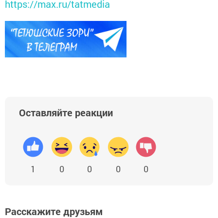
https://max.ru/tatmedia
Оставляйте реакции
1
0
0
0
0
Расскажите друзьям