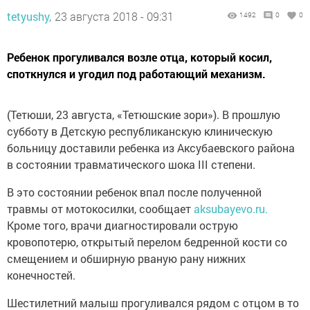
tetyushy,
23 августа 2018 - 09:31
1492
0
0
Ребенок прогуливался возле отца, который косил,
споткнулся и угодил под работающий механизм.
(Тетюши, 23 августа, «Тетюшские зори»). В прошлую
субботу в Детскую республиканскую клиническую
больницу доставили ребенка из Аксубаевского района
в состоянии травматического шока III степени.
В это состоянии ребенок впал после полученной
травмы от мотокосилки, сообщает
aksubayevo.ru.
Кроме того, врачи диагностировали острую
кровопотерю, открытый перелом бедренной кости со
смещением и обширную рваную рану нижних
конечностей.
Шестилетний малыш прогуливался рядом с отцом в то