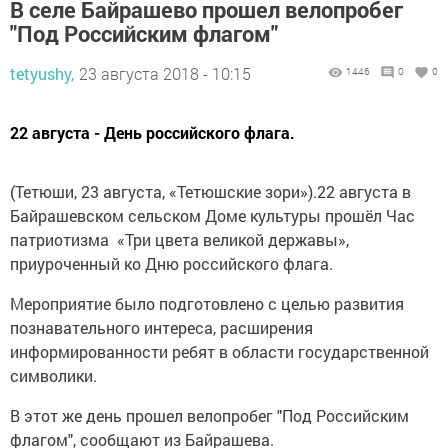
В селе Байрашево прошел велопробег
"Под Российским флагом"
tetyushy,
23 августа 2018 - 10:15
1446
0
0
22 августа - День российского флага.
(Тетюши, 23 августа, «Тетюшские зори»).22 августа в
Байрашевском сельском Доме культуры прошёл Час
патриотизма «Три цвета великой державы»,
приуроченный ко Дню российского флага.
Мероприятие было подготовлено с целью развития
познавательного интереса, расширения
информированности ребят в области государственной
символики.
В этот же день прошел велопробег "Под Российским
флагом", сообщают из Байрашева.