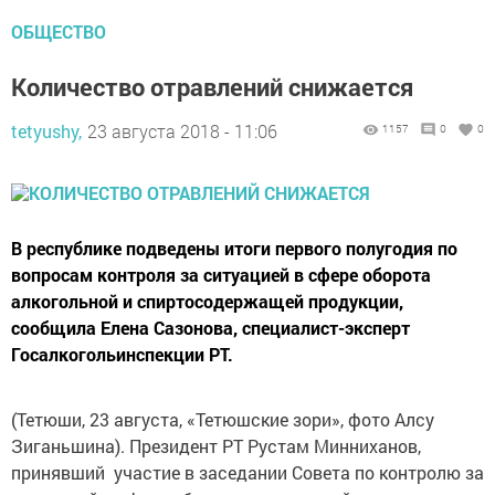
ОБЩЕСТВО
Количество отравлений снижается
tetyushy,
23 августа 2018 - 11:06
1157
0
0
В республике подведены итоги первого полугодия по
вопросам контроля за ситуацией в сфере оборота
алкогольной и спиртосодержащей продукции,
сообщила Елена Сазонова, специалист-эксперт
Госалкогольинспекции РТ.
(Тетюши, 23 августа, «Тетюшские зори», фото Алсу
Зиганьшина). Президент РТ Рустам Минниханов,
принявший участие в заседании Совета по контролю за