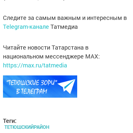
Следите за самым важным и интересным в
Telegram-канале
Татмедиа
Читайте новости Татарстана в
национальном мессенджере MАХ:
https://max.ru/tatmedia
Теги:
ТЕТЮШСКИЙРАЙОН