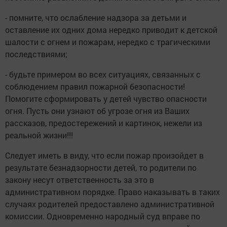
- помните, что ослабление надзора за детьми и
оставление их одних дома нередко приводит к детской
шалости с огнем и пожарам, нередко с трагическими
последствиями;
- будьте примером во всех ситуациях, связанных с
соблюдением правил пожарной безопасности!
Помогите сформировать у детей чувство опасности
огня. Пусть они узнают об угрозе огня из Ваших
рассказов, предостережений и картинок, нежели из
реальной жизни!!!
Следует иметь в виду, что если пожар произойдет в
результате безнадзорности детей, то родители по
закону несут ответственность за это в
административном порядке. Право наказывать в таких
случаях родителей предоставлено административной
комиссии. Одновременно народный суд вправе по