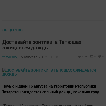
ОБЩЕСТВО
Доставайте зонтики: в Тетюшах
ожидается дождь
tetyushy,
15 августа 2018 - 15:15
1326
0
0
Ночью и днем 16 августа на территории Республики
Татарстан ожидается сильный дождь, локально град.
(Тетюши, 15 августа, «Тетюшские зори», фото Алсу