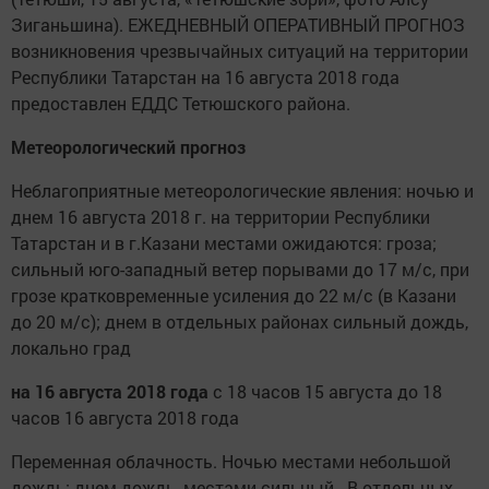
Зиганьшина). ЕЖЕДНЕВНЫЙ ОПЕРАТИВНЫЙ ПРОГНОЗ
возникновения чрезвычайных ситуаций на территории
Республики Татарстан на 16 августа 2018 года
предоставлен ЕДДС Тетюшского района.
Метеорологический прогноз
Неблагоприятные метеорологические явления: ночью и
днем 16 августа 2018 г. на территории Республики
Татарстан и в г.Казани местами ожидаются: гроза;
сильный юго-западный ветер порывами до 17 м/с, при
грозе кратковременные усиления до 22 м/с (в Казани
до 20 м/с); днем в отдельных районах сильный дождь,
локально град
на 16 августа 2018 года
с 18 часов 15 августа до 18
часов 16 августа 2018 года
Переменная облачность. Ночью местами небольшой
дождь; днем дождь, местами сильный. В отдельных