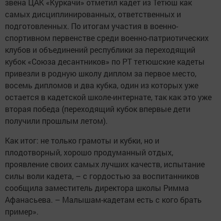
звена ЦАК «Куркачи» отметил кадет из Тетюш как
самых дисциплинированных, ответственных и
подготовленных. По итогам участия в военно-
спортивном первенстве среди военно-патриотических
клубов и объединений респуб­лики за переходящий
кубок «Союза десантников» по РТ тетюшские кадеты
привезли в родную школу диплом за первое место,
восемь дипломов и два кубка, один из которых уже
остается в кадетской школе-интернате, так как это уже
вторая победа (переходящий кубок впервые дети
получили прошлым летом).
Как итог: не только грамоты и кубки, но и
плодотворный, хорошо продуманный отдых,
проявление своих самых лучших качеств, испытание
силы воли кадета, – с гордостью за воспитанников
сообщила заместитель директора школы Римма
Афанасьева. – Малышам-кадетам есть с кого брать
пример».