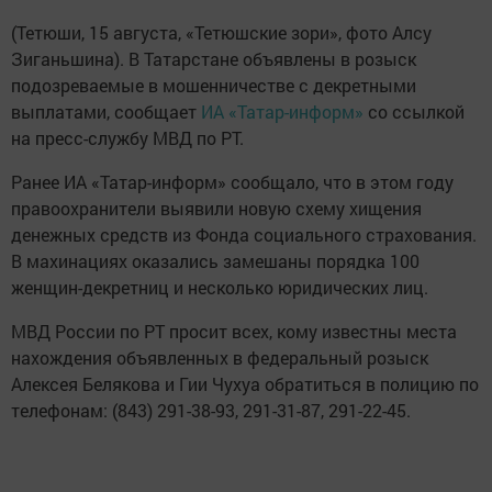
(Тетюши, 15 августа, «Тетюшские зори», фото Алсу
Зиганьшина). В Татарстане объявлены в розыск
подозреваемые в мошенничестве с декретными
выплатами, сообщает
ИА «Татар-информ»
со ссылкой
на пресс-службу МВД по РТ.
Ранее ИА «Татар-информ» сообщало, что в этом году
правоохранители выявили новую схему хищения
денежных средств из Фонда социального страхования.
В махинациях оказались замешаны порядка 100
женщин-декретниц и несколько юридических лиц.
МВД России по РТ просит всех, кому известны места
нахождения объявленных в федеральный розыск
Алексея Белякова и Гии Чухуа обратиться в полицию по
телефонам: (843) 291-38-93, 291-31-87, 291-22-45.