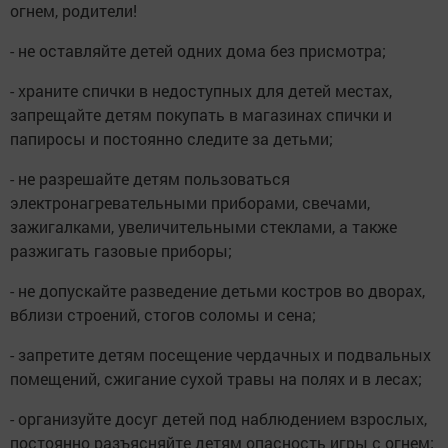
огнем, родители!
- не оставляйте детей одних дома без присмотра;
- храните спички в недоступных для детей местах,
запрещайте детям покупать в магазинах спички и
папиросы и постоянно следите за детьми;
- не разрешайте детям пользоваться
электронагревательными приборами, свечами,
зажигалками, увеличительными стеклами, а также
разжигать газовые приборы;
- не допускайте разведение детьми костров во дворах,
вблизи строений, стогов соломы и сена;
- запретите детям посещение чердачных и подвальных
помещений, сжигание сухой травы на полях и в лесах;
- организуйте досуг детей под наблюдением взрослых,
постоянно разъясняйте детям опасность игры с огнем;