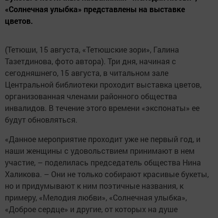
«Солнечная улыбка» представлены на выставке
цветов.
(Тетюши, 15 августа, «Тетюшские зори», Галина
Тазетдинова, фото автора). Три дня, начиная с
сегодняшнего, 15 августа, в читальном зале
Центральной библиотеки проходит выставка цветов,
организованная членами районного общества
инвалидов. В течение этого времени «экспонаты» ее
будут обновляться.
«Данное мероприятие проходит уже не первый год, и
наши женщины с удовольствием принимают в нем
участие, – поделилась председатель общества Нина
Халикова. – Они не только собирают красивые букеты,
но и придумывают к ним поэтичные названия, к
примеру, «Мелодия любви», «Солнечная улыбка»,
«Доброе сердце» и другие, от которых на душе