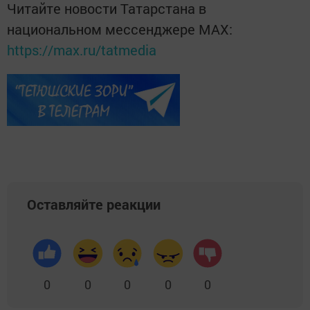
Читайте новости Татарстана в
национальном мессенджере MАХ:
https://max.ru/tatmedia
Оставляйте реакции
0
0
0
0
0