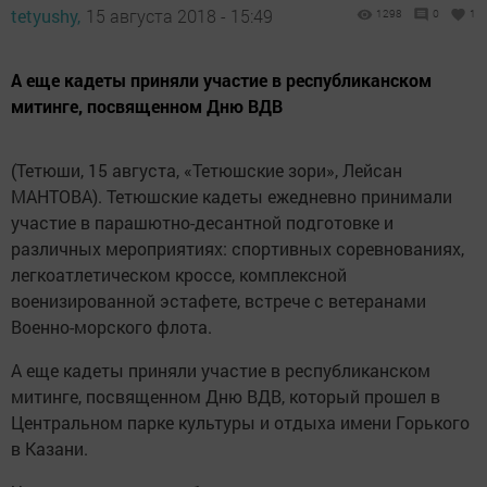
tetyushy,
15 августа 2018 - 15:49
1298
0
1
А еще кадеты приняли участие в республиканском
митинге, посвященном Дню ВДВ
(Тетюши, 15 августа, «Тетюшские зори», Лейсан
МАНТОВА). Тетюшские кадеты ежедневно принимали
участие в парашютно-десантной подготовке и
различных мероприятиях: спортивных соревнованиях,
легкоатлетическом кроссе, комплексной
военизированной эстафете, встрече с ветеранами
Военно-морского флота.
А еще кадеты приняли участие в республиканском
митинге, посвященном Дню ВДВ, который прошел в
Центральном парке культуры и отдыха имени Горького
в Казани.