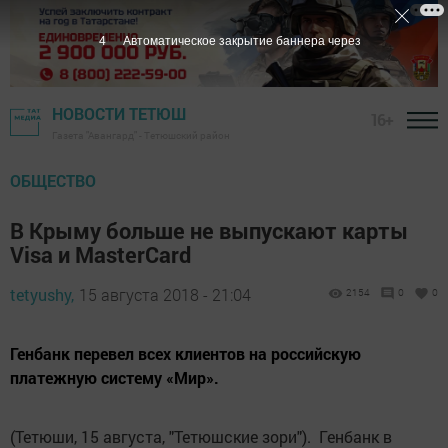
3
Автоматическое закрытие баннера через
НОВОСТИ ТЕТЮШ
16+
Газета "Авангард" - Тетюшский район
ОБЩЕСТВО
В Крыму больше не выпускают карты
Visa и MasterCard
tetyushy,
15 августа 2018 - 21:04
2154
0
0
Генбанк перевел всех клиентов на российскую
платежную систему «Мир».
(Тетюши, 15 августа, "Тетюшские зори"). Генбанк в