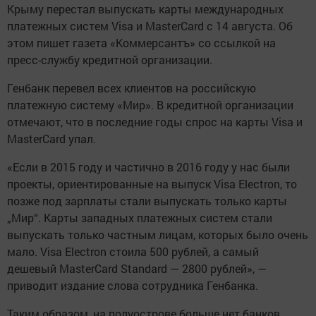
Крыму перестал выпускать карты международных
платежных систем Visa и MasterCard с 14 августа. Об
этом пишет газета «Коммерсантъ» со ссылкой на
пресс-службу кредитной организации.
Генбанк перевел всех клиентов на российскую
платежную систему «Мир». В кредитной организации
отмечают, что в последние годы спрос на карты Visa и
MasterCard упал.
«Если в 2015 году и частично в 2016 году у нас были
проекты, ориентированные на выпуск Visa Electron, то
позже под зарплаты стали выпускать только карты
„Мир“. Карты западных платежных систем стали
выпускать только частным лицам, которых было очень
мало. Visa Electron стоила 500 рублей, а самый
дешевый MasterCard Standard — 2800 рублей», —
приводит издание слова сотрудника Генбанка.
Таким образом, на полуострове больше нет банков,