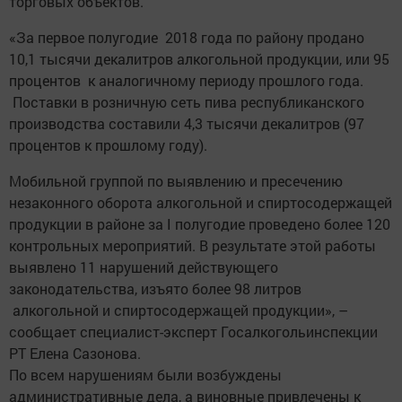
торговых объектов.
«За первое полугодие 2018 года по району продано
10,1 тысячи декалитров алкогольной продукции, или 95
процентов к аналогичному периоду прошлого года.
Поставки в розничную сеть пива республиканского
производства составили 4,3 тысячи декалитров (97
процентов к прошлому году).
Мобильной группой по выявлению и пресечению
незаконного оборота алкогольной и спиртосодержащей
продукции в районе за I полугодие проведено более 120
контрольных мероприятий. В результате этой работы
выявлено 11 нарушений действующего
законодательства, изъято более 98 литров
алкогольной и спиртосодержащей продукции», –
сообщает специалист-эксперт Госалкогольинспекции
РТ Елена Сазонова.
По всем нарушениям были возбуждены
административные дела, а виновные привлечены к