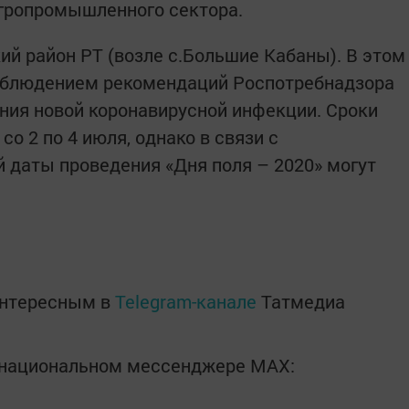
агропромышленного сектора.
й район РТ (возле с.Большие Кабаны). В этом
соблюдением рекомендаций Роспотребнадзора
ния новой коронавирусной инфекции. Сроки
о 2 по 4 июля, однако в связи с
 даты проведения «Дня поля – 2020» могут
интересным в
Telegram-канале
Татмедиа
в национальном мессенджере MАХ: