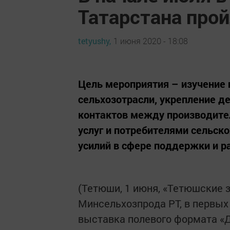
Татарстана прой
tetyushy,
1 июня 2020 - 18:08
Цель мероприятия – изучение
сельхозотрасли, укрепление д
контактов между производите
услуг и потребителями сельск
усилий в сфере поддержки и р
(Тетюши, 1 июня, «Тетюшские 
Минсельхозпрода РТ, в первых
выставка полевого формата «