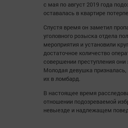
с мая по август 2019 года по
оставалась в квартире потерп
Спустя время он заметил проп
уголовного розыска отдела по
мероприятия и установили круг
достаточное количество опера
совершении преступления они 
Молодая девушка призналась, 
их в ломбард.
В настоящее время расследова
отношении подозреваемой избр
невыезде и надлежащем повед