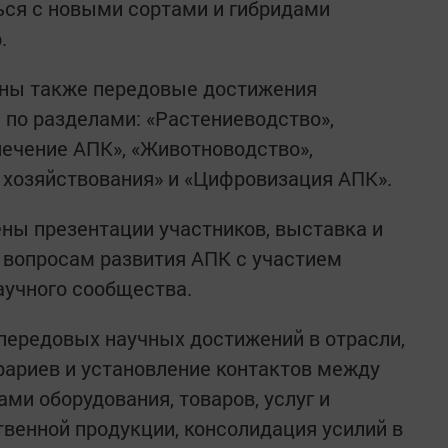
ься с новыми сортами и гибридами
.
ены также передовые достижения
 по разделами: «Растениеводство»,
ечение АПК», «Животноводство»,
хозяйствования» и «Цифровизация АПК».
ены презентации участников, выставка и
 вопросам развития АПК с участием
аучного сообщества.
передовых научных достижений в отрасли,
рариев и установление контактов между
ми оборудования, товаров, услуг и
венной продукции, консолидация усилий в