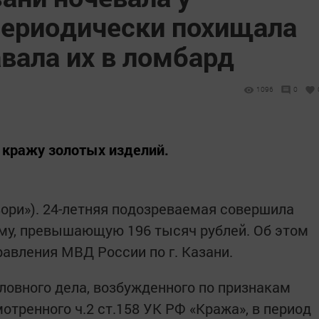
 периодически похищала
вала их в ломбард
1096
0
 кражу золотых изделий.
зори»). 24-летняя подозреваемая совершила
му, превышающую 196 тысяч рублей. Об этом
авления МВД России по г. Казани.
ловного дела, возбужденного по признакам
отренного ч.2 ст.158 УК РФ «Кража», в период