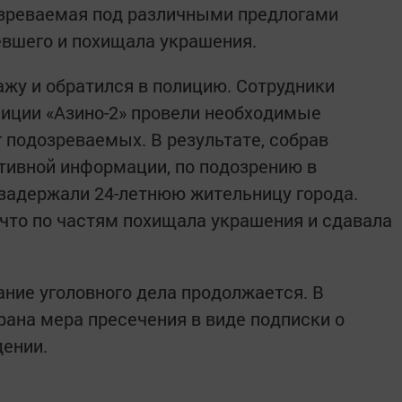
дозреваемая под различными предлогами
евшего и похищала украшения.
ажу и обратился в полицию. Сотрудники
лиции «Азино-2» провели необходимые
 подозреваемых. В результате, собрав
тивной информации, по подозрению в
задержали 24-летнюю жительницу города.
что по частям похищала украшения и сдавала
ние уголовного дела продолжается. В
ана мера пресечения в виде подписки о
ении.