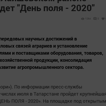
дет "День поля - 2020"
1264
0
 передовых научных достижений в
еловых связей аграриев и установление
лями и поставщиками оборудования, товаров,
охозяйственной продукции, консолидация
азвитие агропромышленного сектора.
зори»). По информации пресс-службы
 числах июля в Татарстане пройдет крупнейша
ДЕНЬ ПОЛЯ - 2020». На площадке под открыты