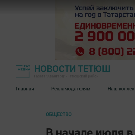
НОВОСТИ ТЕТЮШ
Газета "Авангард" - Тетюшский район
Главная
Рекламодателям
Наш коллек
ОБЩЕСТВО
В начале июля 