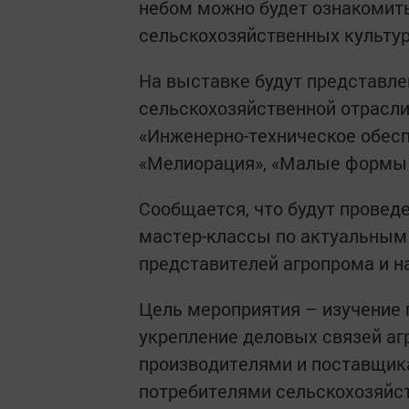
небом можно будет ознакомит
сельскохозяйственных культур
На выставке будут представл
сельскохозяйственной отрасли
«Инженерно-техническое обесп
«Мелиорация», «Малые формы 
Сообщается, что будут провед
мастер-классы по актуальным
представителей агропрома и н
Цель мероприятия – изучение 
укрепление деловых связей аг
производителями и поставщика
потребителями сельскохозяйст