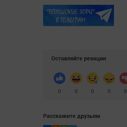
Оставляйте реакции
0
0
0
0
0
Расскажите друзьям