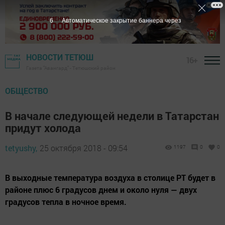
5
Автоматическое закрытие баннера через
НОВОСТИ ТЕТЮШ
16+
Газета "Авангард" - Тетюшский район
ОБЩЕСТВО
В начале следующей недели в Татарстан
придут холода
tetyushy,
25 октября 2018 - 09:54
1197
0
0
В выходные температура воздуха в столице РТ будет в
районе плюс 6 градусов днем и около нуля — двух
градусов тепла в ночное время.