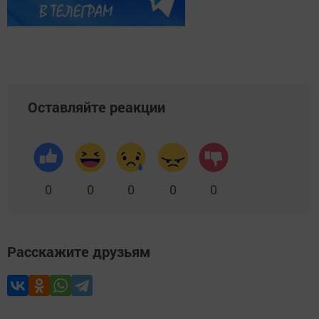
Оставляйте реакции
0
0
0
0
0
Расскажите друзьям