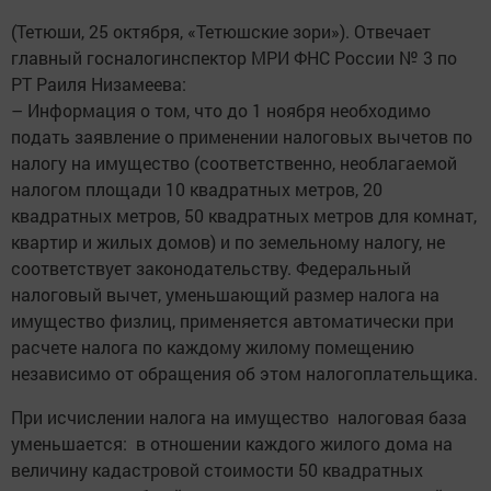
(Тетюши, 25 октября, «Тетюшские зори»). Отвечает
главный гос­налогинспектор МРИ ФНС России № 3 по
РТ Раиля Низамеева:
– Информация о том, что до 1 ноября необходимо
подать заявление о применении налоговых вычетов по
налогу на имущество (соответственно, необлагаемой
налогом площади 10 квадратных метров, 20
квадратных мет­ров, 50 квадратных метров для комнат,
квартир и жилых домов) и по земельному налогу, не
соответствует законодательству. Федеральный
налоговый вычет, уменьшающий размер налога на
имущество физлиц, применяется автоматически при
расчете налога по каждому жилому помещению
независимо от обращения об этом налогоплательщика.
При исчислении налога на имущество налоговая база
уменьшается: в отношении каждого жилого дома на
величину кадастровой стоимости 50 квад­ратных