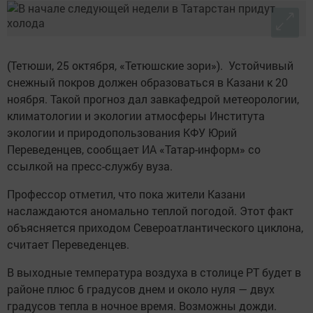
(Тетюши, 25 октября, «Тетюшские зори»). Устойчивый
снежный покров должен образоваться в Казани к 20
ноября. Такой прогноз дал завкафедрой метеорологии,
климатологии и экологии атмосферы Института
экологии и природопользования КФУ Юрий
Переведенцев, сообщает ИА «Татар-информ» со
ссылкой на пресс-службу вуза.
Профессор отметил, что пока жители Казани
наслаждаются аномально теплой погодой. Этот факт
объясняется приходом Североатлантического циклона,
считает Переведенцев.
В выходные температура воздуха в столице РТ будет в
районе плюс 6 градусов днем и около нуля — двух
градусов тепла в ночное время. Возможны дожди.