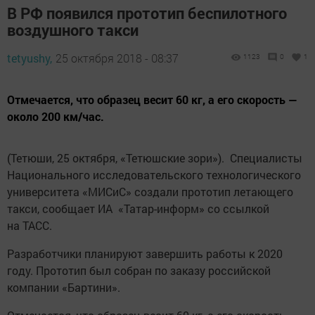
В РФ появился прототип беспилотного
воздушного такси
tetyushy,
25 октября 2018 - 08:37
1123
0
1
Отмечается, что образец весит 60 кг, а его скорость —
около 200 км/час.
(Тетюши, 25 октября, «Тетюшские зори»). Специалисты
Национального исследовательского технологического
университета «МИСиС» создали прототип летающего
такси, сообщает ИА «Татар-информ» со ссылкой
на ТАСС.
Разработчики планируют завершить работы к 2020
году. Прототип был собран по заказу российской
компании «Бартини».