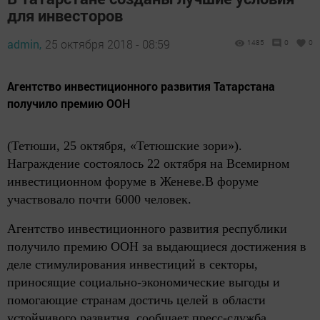
для инвесторов
admin,
25 октября 2018 - 08:59
1485
0
0
Агентство инвестиционного развития Татарстана
получило премию ООН
(Тетюши, 25 октября, «Тетюшские зори»).
Награждение состоялось 22 октября на Всемирном
инвестиционном форуме в Женеве.В форуме
участвовало почти 6000 человек.
Агентство инвестиционного развития республики
получило премию ООН за выдающиеся достижения в
деле стимулирования инвестиций в секторы,
приносящие социально-экономические выгоды и
помогающие странам достичь целей в области
устойчивого развития, сообщает пресс-служба