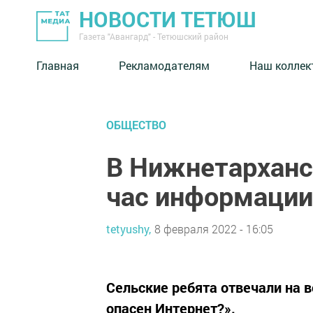
НОВОСТИ ТЕТЮШ
Газета "Авангард" - Тетюшский район
Главная
Рекламодателям
Наш коллек
ОБЩЕСТВО
В Нижнетарханс
час информации
tetyushy,
8 февраля 2022 - 16:05
Сельские ребята отвечали на 
опасен Интернет?».