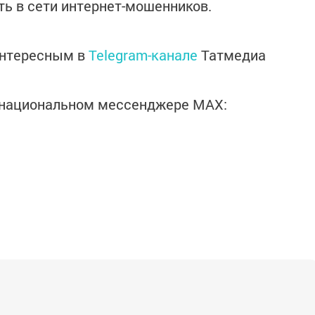
сть в сети интернет-мошенников.
интересным в
Telegram-канале
Татмедиа
в национальном мессенджере MАХ: