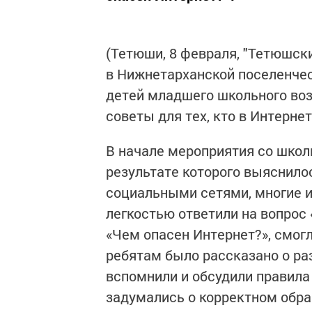
(Тетюши, 8 февраля, "Тетюшски
в Нижнетарханской поселенчес
детей младшего школьного во
советы для тех, кто в Интернет
В начале мероприятия со школ
результате которого выяснилос
социальными сетями, многие из
легкостью ответили на вопрос 
«Чем опасен Интернет?», смог
ребятам было рассказано о раз
вспомнили и обсудили правила
задумались о корректном обр