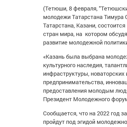
(Тетюши, 8 февраля, "Тетюшск
молодежи Татарстана Тимура С
Татарстана, Казани, состоитс
стран мира, на котором обсуд
развитие молодежной политик
«Казань была выбрана молодеж
культурного наследия, талант
инфраструктуры, новаторских 
предпринимательства, инновац
предоставления молодым людя
Президент Молодежного форум
Сообщается, что на 2022 год з
пройдут под эгидой молодежно