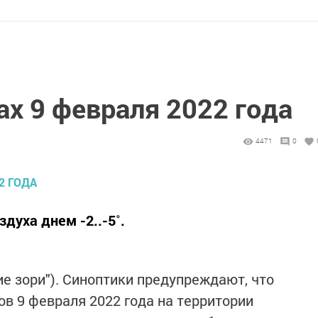
х 9 февраля 2022 года
4471
0
духа днем -2..-5˚.
е зори"). Синоптики предупреждают, что
сов 9 февраля 2022 года на территории