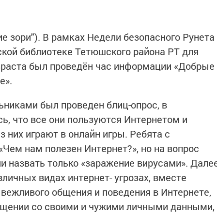
е зори"). В рамках Недели безопасного Рунета
кой библиотеке Тетюшского района РТ для
зраста был проведён час информации «Добрые
е».
ьниками был проведен блиц-опрос, в
ь, что все они пользуются Интернетом и
 них играют в онлайн игры. Ребята с
«Чем нам полезен Интернет?», но на вопрос
ли назвать только «заражение вирусами». Дале
личных видах интернет- угрозах, вместе
 вежливого общения и поведения в Интернете,
ащении со своими и чужими личными данными,