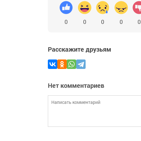
0
0
0
0
0
Расскажите друзьям
Нет комментариев