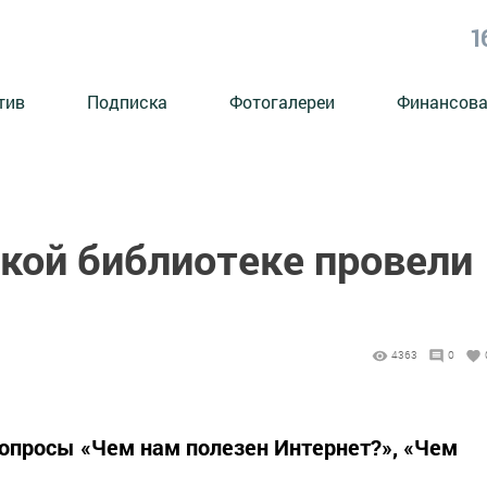
1
тив
Подписка
Фотогалереи
Финансова
кой библиотеке провели
4363
0
вопросы «Чем нам полезен Интернет?», «Чем