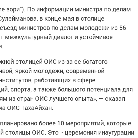
ие зори"). По информации министра по делам
улейманова, в конце мая в столице
я съезд министров по делам молодежи из 56
ят межкультурный диалог и устойчивое
и.
ной столицей ОИС из-за ее богатого
ливой, яркой молодежи, современной
институтов, работающих в сфере
ий, спорта, а также большого потенциала для
м из стран ОИС лучшего опыта», — сказал
а ОИС ТахаАйхан.
апланировано более 10 мероприятий, которые
й столицы ОИС. Это - церемония инаугурации