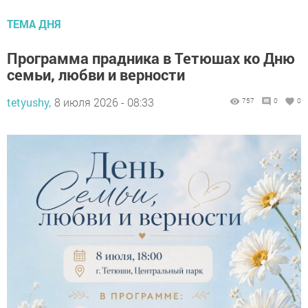
ТЕМА ДНЯ
Программа прадника в Тетюшах ко Дню
семьи, любви и верности
tetyushy,
8 июля 2026 - 08:33
757
0
0