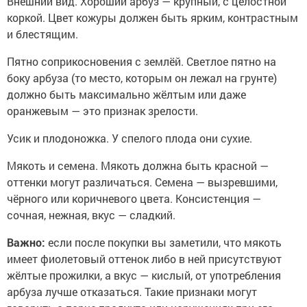
Внешний вид. Хороший арбуз — крупный, с целостной
коркой. Цвет кожуры должен быть ярким, контрастным
и блестящим.
Пятно соприкосновения с землёй. Светлое пятно на
боку арбуза (то место, которым он лежал на грунте)
должно быть максимально жёлтым или даже
оранжевым — это признак зрелости.
Усик и плодоножка. У спелого плода они сухие.
Мякоть и семена. Мякоть должна быть красной —
оттенки могут различаться. Семена — вызревшими,
чёрного или коричневого цвета. Консистенция —
сочная, нежная, вкус — сладкий.
Важно:
если после покупки вы заметили, что мякоть
имеет фиолетовый оттенок либо в ней присутствуют
жёлтые прожилки, а вкус — кислый, от употребления
арбуза лучше отказаться. Такие признаки могут