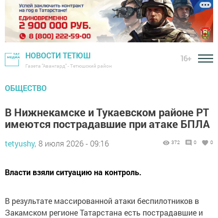
НОВОСТИ ТЕТЮШ
16+
Газета "Авангард" - Тетюшский район
ОБЩЕСТВО
В Нижнекамске и Тукаевском районе РТ
имеются пострадавшие при атаке БПЛА
tetyushy,
8 июля 2026 - 09:16
372
0
0
Власти взяли ситуацию на контроль.
В результате массированной атаки беспилотников в
Закамском регионе Татарстана есть пострадавшие и