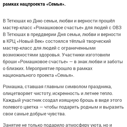
рамках нацпроекта «Семья».
В Тетюшах ко Дню семьи, любви и верности прошёл
мастер‑класс «Ромашковое счастье» для людей с ОВЗ
В Тетюшах в преддверии Дня семьи, любви и верности
в КРЦ «Новый Век» состоялся тёплый творческий
мастер‑класс для людей с ограниченными
возможностями здоровья. Участники изготовили
броши «Ромашковое счастье» — в знак любви и заботы
о близких. Мероприятие прошло в рамках
национального проекта «Семья».
Ромашка, ставшая главным символом праздника,
олицетворяет чистоту, искренность и летнее тепло.
Каждый участник создал изящную брошь в виде этого
полевого цветка — чтобы подарить родным и выразить
свои самые добрые чувства.
Занятие не только подарило атмосферу уюта, но и