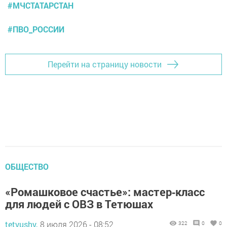
#МЧСТАТАРСТАН
#ПВО_РОССИИ
Перейти на страницу новости
ОБЩЕСТВО
«Ромашковое счастье»: мастер‑класс
для людей с ОВЗ в Тетюшах
tetyushy,
8 июля 2026 - 08:52
322
0
0