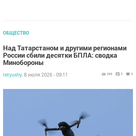
ОБЩЕСТВО
Над Татарстаном и другими регионами
России сбили десятки БПЛА: сводка
Минобороны
tetyushy,
8 июля 2026 - 09:11
399
0
0