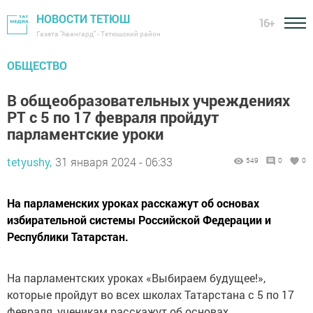
НОВОСТИ ТЕТЮШ
16+
Газета "Авангард" - Тетюшский район
ОБЩЕСТВО
В общеобразовательных учреждениях
РТ с 5 по 17 февраля пройдут
парламентские уроки
tetyushy,
31 января 2024 - 06:33
549
0
0
На парламенских уроках расскажут об основах
избирательной системы Российской Федерации и
Республики Татарстан.
На парламентских уроках «Выбираем будущее!»,
которые пройдут во всех школах Татарстана с 5 по 17
февраля, ученикам расскажут об основах