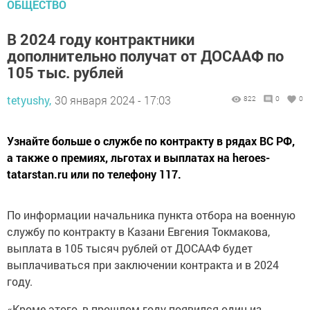
ОБЩЕСТВО
В 2024 году контрактники
дополнительно получат от ДОСААФ по
105 тыс. рублей
tetyushy,
30 января 2024 - 17:03
822
0
0
Узнайте больше о службе по контракту в рядах ВС РФ,
а также о премиях, льготах и выплатах на heroes-
tatarstan.ru или по телефону 117.
По информации начальника пункта отбора на военную
службу по контракту в Казани Евгения Токмакова,
выплата в 105 тысяч рублей от ДОСААФ будет
выплачиваться при заключении контракта и в 2024
году.
«Кроме этого, в прошлом году появился один из