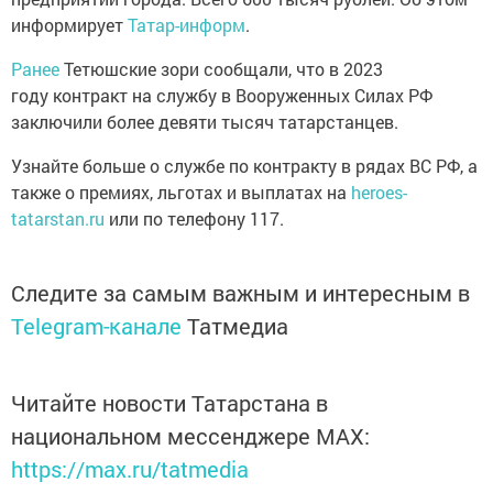
информирует
Татар-информ
.
Ранее
Тетюшские зори сообщали, что в 2023
году контракт на службу в Вооруженных Силах РФ
заключили более девяти тысяч татарстанцев.
Узнайте больше о службе по контракту в рядах ВС РФ, а
также о премиях, льготах и выплатах на
heroes-
tatarstan.ru
или по телефону 117.
Следите за самым важным и интересным в
Telegram-канале
Татмедиа
Читайте новости Татарстана в
национальном мессенджере MАХ:
https://max.ru/tatmedia