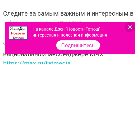
Следите за самым важным и интересным в
Telegram-канале
Татмедиа
На канале Дзен "Новости Тетюш" -
интересная и полезная информация
Читайте новости Татарстана в
Подпишитесь
национальном мессенджере MАХ:
https://max.ru/tatmedia
Перейти на страницу новости