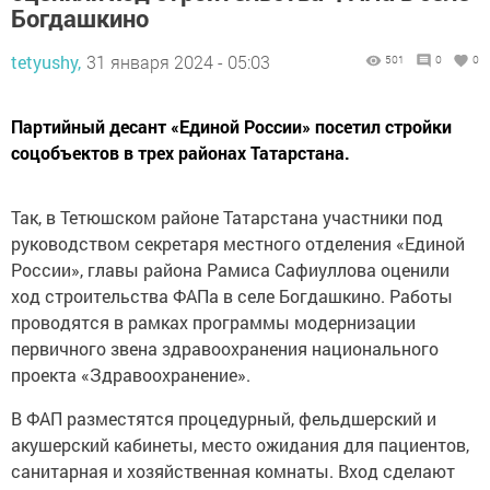
Богдашкино
tetyushy,
31 января 2024 - 05:03
501
0
0
Партийный десант «Единой России» посетил стройки
соцобъектов в трех районах Татарстана.
Так, в Тетюшском районе Татарстана участники под
руководством секретаря местного отделения «Единой
России», главы района Рамиса Сафиуллова оценили
ход строительства ФАПа в селе Богдашкино. Работы
проводятся в рамках программы модернизации
первичного звена здравоохранения национального
проекта «Здравоохранение».
В ФАП разместятся процедурный, фельдшерский и
акушерский кабинеты, место ожидания для пациентов,
санитарная и хозяйственная комнаты. Вход сделают