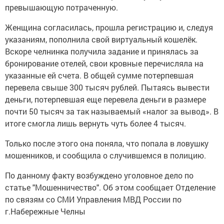
превышающую потраченную.
Женщина согласилась, прошла регистрацию и, следуя
указаниям, пополнила свой виртуальный кошелёк.
Вскоре челнинка получила задание и принялась за
бронирование отелей, свои кровные перечисляла на
указанные ей счета. В общей сумме потерпевшая
перевела свыше 300 тысяч рублей. Пытаясь вывести
деньги, потерпевшая еще перевела деньги в размере
почти 50 тысяч за так называемый «налог за вывод». В
итоге смогла лишь вернуть чуть более 4 тысяч.
Только после этого она поняла, что попала в ловушку
мошенников, и сообщила о случившемся в полицию.
По данному факту возбуждено уголовное дело по
статье "Мошенничество". Об этом сообщает Отделение
по связям со СМИ Управления МВД России по
г.Набережные Челны