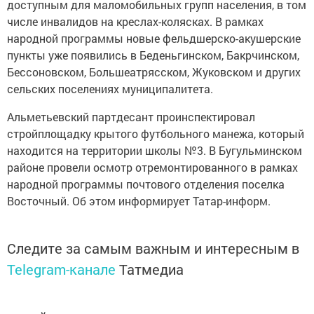
доступным для маломобильных групп населения, в том
числе инвалидов на креслах-колясках. В рамках
народной программы новые фельдшерско-акушерские
пункты уже появились в Беденьгинском, Бакрчинском,
Бессоновском, Большеатрясском, Жуковском и других
сельских поселениях муниципалитета.
Альметьевский партдесант проинспектировал
стройплощадку крытого футбольного манежа, который
находится на территории школы №3. В Бугульминском
районе провели осмотр отремонтированного в рамках
народной программы почтового отделения поселка
Восточный. Об этом информирует Татар-информ.
Следите за самым важным и интересным в
Telegram-канале
Татмедиа