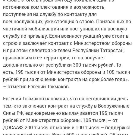
источников комплектования и возможность
поступления на службу по контракту для
военнослужащих, уже стоящих в строю. Призванных по
частичной мобилизации или поступивших на военную
службу по призыву. Если военнослужащий уже стоит в
строю и заключает контракт с Министерством обороны
и при этом является жителем Республики Татарстан,
призванным с ее территории, то он получает
дополнительно от республики 300 тысяч рублей. То
есть, 195 тысяч от Министерства обороны и 105 тысяч
рублей при заключении контракта на срок более года»,
– отметил Евгений Токмаков.
Евгений Токмаков напомнил, что на сегодняшний день
тем, кто заключает контракт на службу в Вооруженные
Силы РФ, единовременно выплачивается 195 тысяч
рублей от Министерства обороны, 105 тысяч – от
ДОСААФ, 200 тысяч от мэрии и 100 тысяч – поддержка
предприятий города. Всего 600 тысяч рублей. Об этом