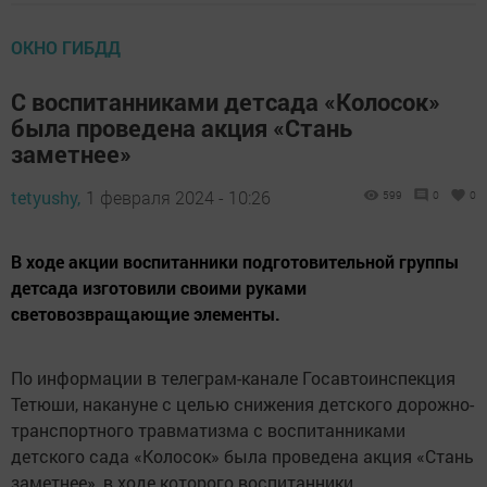
ОКНО ГИБДД
С воспитанниками детсада «Колосок»
была проведена акция «Стань
заметнее»
tetyushy,
1 февраля 2024 - 10:26
599
0
0
В ходе акции воспитанники подготовительной группы
детсада изготовили своими руками
световозвращающие элементы.
По информации в телеграм-канале Госавтоинспекция
Тетюши, накануне с целью снижения детского дорожно-
транспортного травматизма с воспитанниками
детского сада «Колосок» была проведена акция «Стань
заметнее», в ходе которого воспитанники