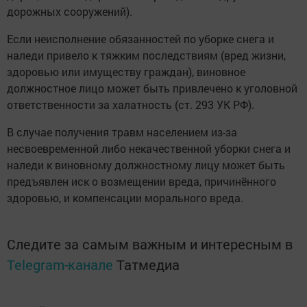
дорожных сооружений).
Если неисполнение обязанностей по уборке снега и
наледи привело к тяжким последствиям (вред жизни,
здоровью или имуществу граждан), виновное
должностное лицо может быть привлечено к уголовной
ответственности за халатность (ст. 293 УК РФ).
В случае получения травм населением из-за
несвоевременной либо некачественной уборки снега и
наледи к виновному должностному лицу может быть
предъявлен иск о возмещении вреда, причинённого
здоровью, и компенсации морального вреда.
Следите за самым важным и интересным в
Telegram-канале
Татмедиа