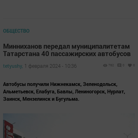
ОБЩЕСТВО
Минниханов передал муниципалитетам
Татарстана 40 пассажирских автобусов
tetyushy,
1 февраля 2024 - 10:36
762
0
0
Автобусы получили Нижнекамск, Зеленодольск,
Альметьевск, Елабуга, Бавлы, Лениногорск, Нурлат,
Заинск, Мензелинск и Бугульма.