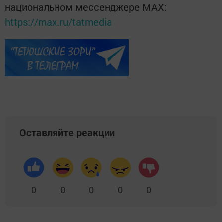
национальном мессенджере MАХ:
https://max.ru/tatmedia
Оставляйте реакции
0
0
0
0
0