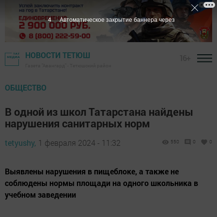
3
Автоматическое закрытие баннера через
НОВОСТИ ТЕТЮШ
16+
Газета "Авангард" - Тетюшский район
ОБЩЕСТВО
В одной из школ Татарстана найдены
нарушения санитарных норм
tetyushy,
1 февраля 2024 - 11:32
550
0
0
Выявлены нарушения в пищеблоке, а также не
соблюдены нормы площади на одного школьника в
учебном заведении