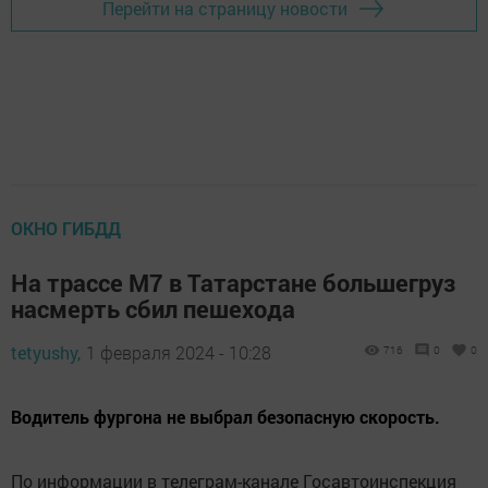
Перейти на страницу новости
ОКНО ГИБДД
На трассе М7 в Татарстане большегруз
насмерть сбил пешехода
tetyushy,
1 февраля 2024 - 10:28
716
0
0
Водитель фургона не выбрал безопасную скорость.
По информации в телеграм-канале Госавтоинспекция