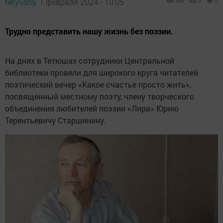
tetyushy,
1 февраля 2024 - 10:05
569
0
0
Трудно представить нашу жизнь без поэзии.
На днях в Тетюшах сотрудники Центральной
библиотеки провели для широкого круга читателей
поэтический вечер «Какое счастье просто жить»,
посвященный местному поэту, члену творческого
объединения любителей поэзии «Лира» Юрию
Терентьевичу Старшинину.