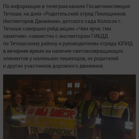
По информации в телеграм-канале Госавтоинспекция
Тетюши, на днях «Родительский отряд Помощников
Инспекторов Движения» детского сада Колосок г.
Тетюши совершил рейд-акцию «Чем ярче, тем
заметнее» совместно с инспектором ГИБДД
по Тетюшскому району и руководителем отряда ЮПИД
в вечернее время на наличие световозвращающих
элементов у маленьких пешеходов, их родителей
и других участников дорожного движения.