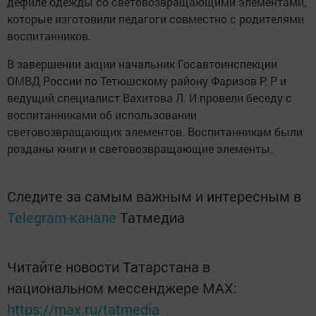
дефиле одежды со световозвращающими элементами,
которые изготовили педагоги совместно с родителями
воспитанников.
В завершении акции начальник Госавтоинспекции
ОМВД России по Тетюшскому району Фаризов Р. Р и
ведущий специалист Вахитова Л. И провели беседу с
воспитанниками об использовании
световозвращающих элементов. Воспитанникам были
розданы книги и световозвращающие элементы.
Следите за самым важным и интересным в
Telegram-канале
Татмедиа
Читайте новости Татарстана в
национальном мессенджере MАХ:
https://max.ru/tatmedia