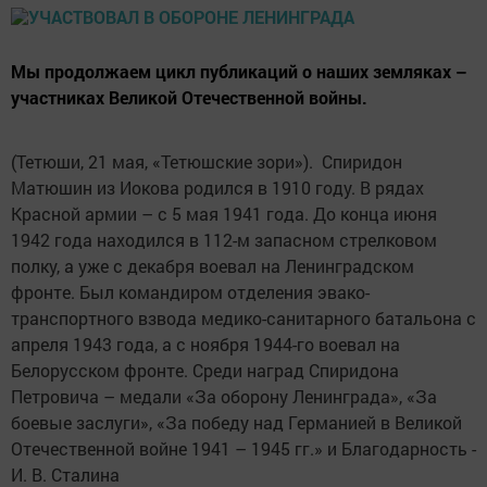
Мы продолжаем цикл публикаций о наших земляках –
участниках Великой Отечественной войны.
(Тетюши, 21 мая, «Тетюшские зори»). Спиридон
Матюшин из Иокова родился в 1910 году. В рядах
Красной армии – с 5 мая 1941 года. До конца июня
1942 года находился в 112-м запасном стрелковом
полку, а уже с декабря воевал на Ленинградском
фронте. Был командиром отделения эвако-
транспортного взвода медико-санитарного батальона с
апреля 1943 года, а с ноября 1944-го воевал на
Белорусском фронте. Среди наград Спиридона
Петровича – медали «За оборону Ленинграда», «За
боевые заслуги», «За победу над Германией в Великой
Отечест­венной войне 1941 – 1945 гг.» и Благодарность ­
И. В. Сталина