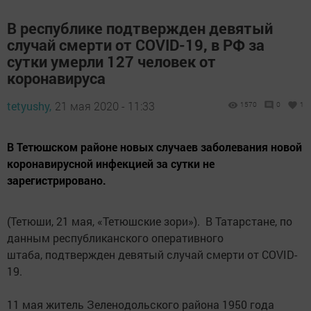
В республике подтвержден девятый
случай смерти от COVID-19, в РФ за
сутки умерли 127 человек от
коронавируса
tetyushy,
21 мая 2020 - 11:33
1570
0
1
В Тетюшском районе новых случаев заболевания новой
коронавирусной инфекцией за сутки не
зарегистрировано.
(Тетюши, 21 мая, «Тетюшские зори»). В Татарстане, по
данным республиканского оперативного
штаба, подтвержден девятый случай смерти от COVID-
19.
11 мая житель Зеленодольского района 1950 года