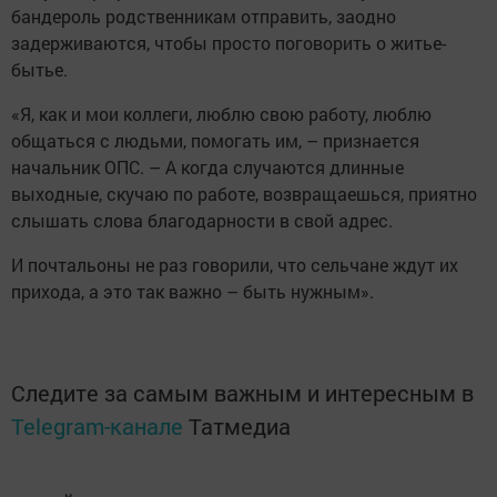
бандероль родственникам отправить, заодно
задерживаются, чтобы прос­то ­поговорить о ­житье-
бытье.
«Я, как и мои коллеги, люблю свою работу, люблю
общаться с людьми, помогать им, – признается
начальник ОПС. – А когда случаются длинные
выходные, скучаю по работе, возвращаешься, приятно
слышать слова благодарнос­ти в свой адрес.
И почтальоны не раз говорили, что сельчане ждут их
прихода, а это так важно – быть нужным».
Следите за самым важным и интересным в
Telegram-канале
Татмедиа