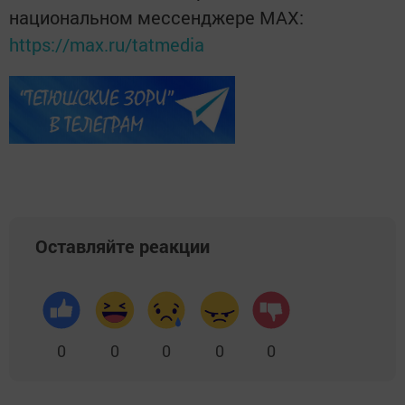
национальном мессенджере MАХ:
https://max.ru/tatmedia
Оставляйте реакции
0
0
0
0
0