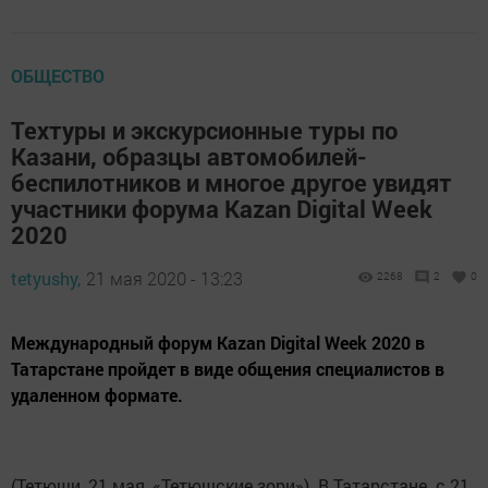
ОБЩЕСТВО
Техтуры и экскурсионные туры по
Казани, образцы автомобилей-
беспилотников и многое другое увидят
участники форума Kazan Digital Week
2020
tetyushy,
21 мая 2020 - 13:23
2268
2
0
Международный форум Kazan Digital Week 2020 в
Татарстане пройдет в виде общения специалистов в
удаленном формате.
(Тетюши, 21 мая, «Тетюшские зори»). В Татарстане с 21