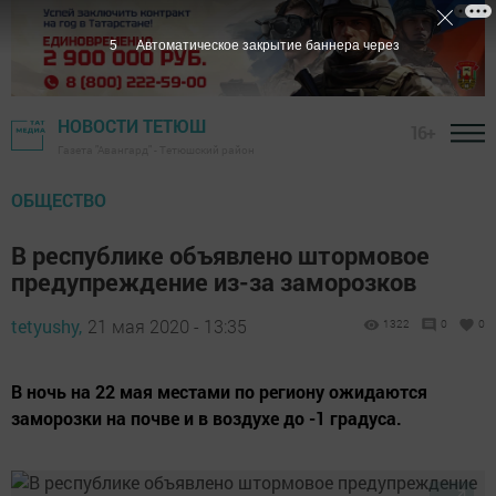
4
Автоматическое закрытие баннера через
НОВОСТИ ТЕТЮШ
16+
Газета "Авангард" - Тетюшский район
ОБЩЕСТВО
В республике объявлено штормовое
предупреждение из-за заморозков
tetyushy,
21 мая 2020 - 13:35
1322
0
0
В ночь на 22 мая местами по региону ожидаются
заморозки на почве и в воздухе до -1 градуса.