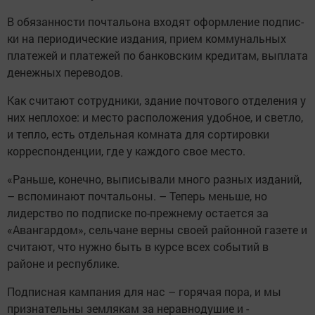
В обязанности почтальона ­входят оформление подпис­
ки на периодические издания, прием коммунальных
платежей и платежей по банковским кредитам, выплата
­денежных ­переводов.
Как считают сотрудники, здание почтового отделения у
них неплохое: и место ­расположения удобное, и светло,
и тепло, есть отдельная комната для сортировки
корреспонденции, где у каждого свое место.
«Раньше, конечно, выписывали много разных изданий,
– вспоминают почтальоны. – Теперь меньше, но
лидерство по подпис­ке по-прежнему остается за
«Авангардом», сельчане верны своей районной газете и
считают, что нужно быть в курсе всех событий в
районе и ­республике.
Подписная кампания для нас – горячая пора, и мы
признательны землякам за неравнодушие и ­