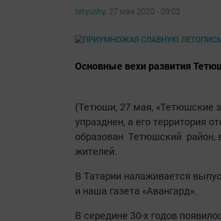
tetyushy,
27 мая 2020 - 09:03
Основные вехи развития Тетюш
(Тетюши, 27 мая, «Тетюшские з
упразднен, а его территория от
образован Тетюшский район, в
жителей.
В Татарии налаживается выпуск
и наша газета «Авангард».
В середине 30-х годов появил