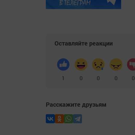
Оставляйте реакции
1
0
0
0
0
Расскажите друзьям