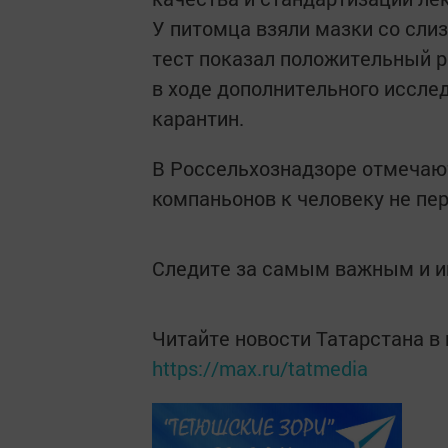
У питомца взяли мазки со слиз
тест показал положительный р
в ходе дополнительного иссле
карантин.
В Россельхознадзоре отмечают
компаньонов к человеку не пе
Следите за самым важным и 
Читайте новости Татарстана 
https://max.ru/tatmedia