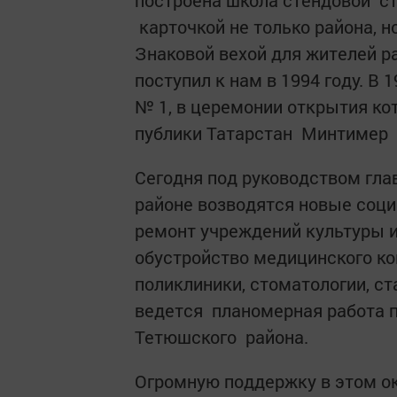
построена школа стендовой с
карточкой не только района, 
Знаковой вехой для жителей р
поступил к нам в 1994 году. В
№ 1, в церемонии открытия кот
публики Татарстан ­ Минтимер
Сегодня под руководством гла
рай­оне возводятся новые соц
ремонт учреждений культуры и
обустройство медицинского ко
поликлиники, стоматологии, ста
ведется планомерная ­работа п
Тетюшского района.
Огромную поддержку в этом о