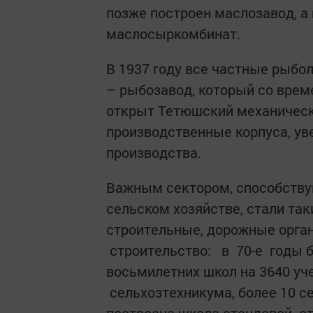
позже построен маслозавод, а 
маслосыркомбинат.
В 1937 году все частные рыбол
– рыбозавод, который со време
открыт Тетюшский механическ
производственные корпуса, ув
производства.
Важным сектором, способству
сельском хозяйстве, стали ­та
строительные, ­дорожные орга
строительство: в 70-е годы б
восьмилетних школ на 3640 уч
сельхозтехникума, более 10 с