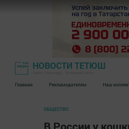
НОВОСТИ ТЕТЮШ
Газета "Авангард" - Тетюшский район
Главная
Рекламодателям
Наш коллек
ОБЩЕСТВО
В России у кош