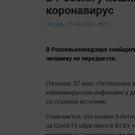
коронавирус
tetyushy,
27 мая 2020 - 09:51
В Россельхознадзоре сообщили
человеку не передается.
(Тетюши, 27 мая, «Тетюшские з
коронавирусную инфекцию у д
со ссылкой источник.
Отмечается, что хозяин 5-лет
на Covid-19 обратился в ФГБУ
качества и стандартизации ле