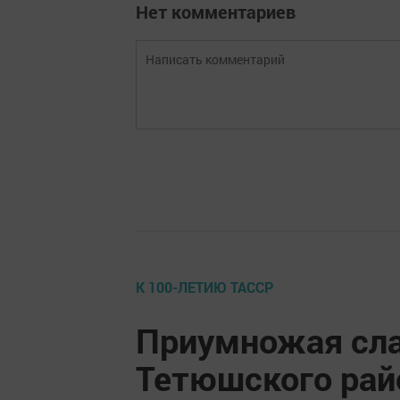
Нет комментариев
К 100-ЛЕТИЮ ТАССР
Приумножая сла
Тетюшского рай