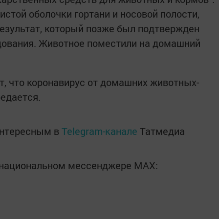
истой оболочки гортани и носовой полости,
езультат, который позже был подтвержден
дования. Животное поместили на домашний
, что коронавирус от домашних животных-
редается.
интересным в
Telegram-канале
Татмедиа
в национальном мессенджере MАХ: