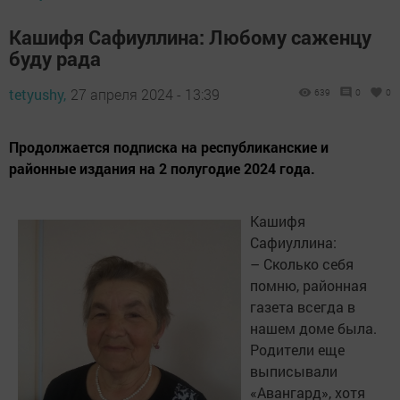
Кашифя Сафиуллина: Любому саженцу
буду рада
tetyushy,
27 апреля 2024 - 13:39
639
0
0
Продолжается подписка на республиканские и
районные издания на 2 полугодие 2024 года.
Кашифя
Сафиуллина:
– Сколько себя
помню, районная
газета всегда в
нашем доме была.
Родители еще
выписывали
«Авангард», хотя