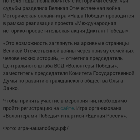
по 1945 годы, познакомятся с историями семей, чьи
судьбы разделила Великая Отечественная война.
Историческая онлайн-игра «Наша Победа» проводится
в рамках реализации проекта «Международная
историко-просветительская акция Диктант Победы».
«Это возможность заглянуть на архивные страницы
Великой Отечественной войны через призму семейных
человеческих историй», — отметила председатель
Центрального штаба ВОД «Волонтёры Победы»,
заместитель председателя Комитета Государственной
Думы по развитию гражданского общества Ольга
Занко.
Чтобы принять участие в мероприятии, необходимо
пройти регистрацию на
сайте
. Игра организована
«Волонтерами Победы» и партией «Единая Россия».
Фото: игра-нашапобеда.рф/