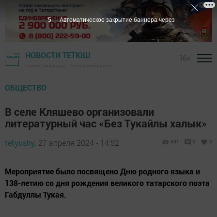
3
Автоматическое закрытие баннера через
НОВОСТИ ТЕТЮШ
16+
Газета "Авангард" - Тетюшский район
ОБЩЕСТВО
В селе Кляшево организовали
литературный час «Без Тукайлы халык»
tetyushy,
27 апреля 2024 - 14:52
651
0
0
Мероприятие было посвящено Дню родного языка и
138-летию со дня рождения великого татарского поэта
Габдуллы Тукая.