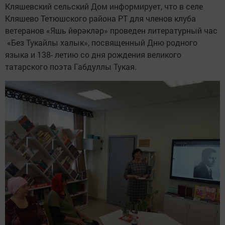
Кляшевский сельский Дом информирует, что в селе
Кляшево Тетюшского района РТ для членов клуба
ветеранов «Яшь йөрәкләр» проведен литературный час
«Без Тукайлы халык», посвященный Дню родного
языка и 138- летию со дня рождения великого
татарского поэта Габдуллы Тукая.