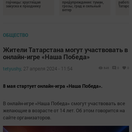
горчицы: хрустящая
предупреждение: туман,
работа
закуска к празднику
грозы, град и сильный
Татарст
ветер
ОБЩЕСТВО
Жители Татарстана могут участвовать в
онлайн-игре «Наша Победа»
tetyushy,
27 апреля 2024 - 11:54
646
0
0
8 мая стартует онлайн-игра «Наша Победа».
В онлайн-игре «Наша Победа» смогут участвовать все
желающие в возрасте от 14 лет. Об этом говорится на
сайте организаторов.