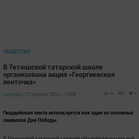
ОБЩЕСТВО
В Тетюшской татарской школе
организована акция «Георгиевская
ленточка»
tetyushy,
27 апреля 2024 - 14:08
594
0
0
Гвардейская лента используется как один из основных
символов Дня Победы.
В Тетюшской татарской средней общеобразовательной