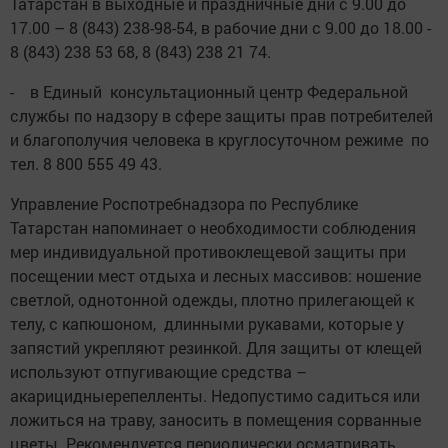
Татарстан в выходные и праздничные дни с 9.00 до
17.00 – 8 (843) 238-98-54, в рабочие дни с 9.00 до 18.00 -
8 (843) 238 53 68, 8 (843) 238 21 74.
- в Единый консультационный центр Федеральной
службы по надзору в сфере защиты прав потребителей
и благополучия человека в круглосуточном режиме по
тел. 8 800 555 49 43.
Управление Роспотребнадзора по Республике
Татарстан напоминает о необходимости соблюдения
мер индивидуальной противоклещевой защиты при
посещении мест отдыха и лесных массивов: ношение
светлой, однотонной одежды, плотно прилегающей к
телу, с капюшоном, длинными рукавами, которые у
запястий укрепляют резинкой. Для защиты от клещей
используют отпугивающие средства –
акарицидныерепелленты. Недопустимо садиться или
ложиться на траву, заносить в помещения сорванные
цветы. Рекомендуется периодически осматривать