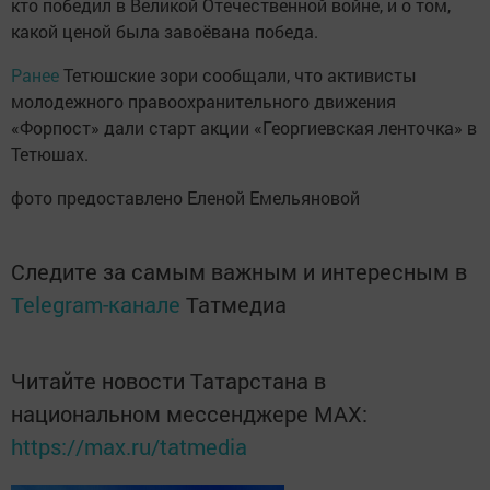
кто победил в Великой Отечественной войне, и о том,
какой ценой была завоёвана победа.
Ранее
Тетюшские зори сообщали, что активисты
молодежного правоохранительного движения
«Форпост» дали старт акции «Георгиевская ленточка» в
Тетюшах.
фото предоставлено Еленой Емельяновой
Следите за самым важным и интересным в
Telegram-канале
Татмедиа
Читайте новости Татарстана в
национальном мессенджере MАХ:
https://max.ru/tatmedia