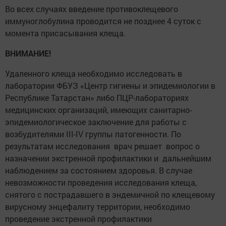
Во всех случаях введение противоклещевого
иммуноглобулина проводится не позднее 4 суток с
момента присасывания клеща.
ВНИМАНИЕ!
Удаленного клеща необходимо исследовать в
лаборатории ФБУЗ «Центр гигиены и эпидемиологии в
Республике Татарстан» либо ПЦР-лабораториях
медицинских организаций, имеющих санитарно-
эпидемиологическое заключение для работы с
возбудителями III-IV группы патогенности. По
результатам исследования врач решает вопрос о
назначении экстренной профилактики и дальнейшим
наблюдением за состоянием здоровья. В случае
невозможности проведения исследования клеща,
снятого с пострадавшего в эндемичной по клещевому
вирусному энцефалиту территории, необходимо
проведение экстренной профилактики