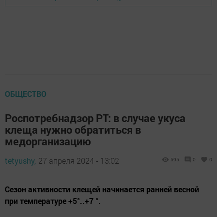
ОБЩЕСТВО
Роспотребнадзор РТ: в случае укуса
клеща нужно обратиться в
медорганизацию
tetyushy,
27 апреля 2024 - 13:02
595
0
0
Сезон активности клещей начинается ранней весной
при температуре +5°..+7 °.