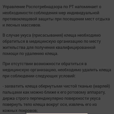
Управление Роспотребнадзора по РТ напоминает о
необходимости соблюдения мер индивидуальной
противоклещевой защиты при посещении мест отдыха
и лесных массивов.
В случае укуса (присасывания) клеща необходимо
обратиться в медицинскую организацию по месту
жительства для получения квалифицированной
помощи по удалению клеща.
При отсутствии возможности обратиться в
медицинскую организацию, необходимо удалить клеща
при соблюдении следующих условий:
- захватить клеща обернутыми чистой тканью (марлей)
пальцами как можно ближе к его ротовому аппарату,
держа строго перпендикулярно поверхности укуса
повернуть тело клеща вокруг оси, извлечь его из
кожных покровов;