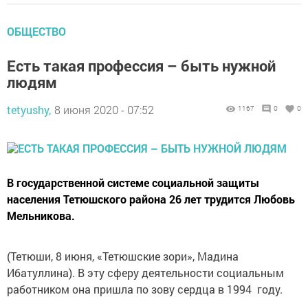
ОБЩЕСТВО
Есть такая профессия – быть нужной
людям
tetyushy,
8 июня 2020 - 07:52
1167
0
0
В государственной системе социальной защиты
населения Тетюшского района 26 лет трудится Любовь
Мельникова.
(Тетюши, 8 июня, «Тетюшские зори», Мадина
Ибатуллина). В эту сферу деятельности ­социальным
работником она ­пришла по зову сердца в 1994 году.