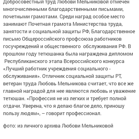
Добросовестный труд Любови Мельниковой отмечен
многочисленными благодарственными письмами,
почетными грамотами. Среди наград особое место
занимают Почетная грамота Министерства труда,
занятости и социальной защиты РФ, Благодарственное
письмо Общероссийского профсоюза работников
госучреждений и общественного ­ обслуживания РФ. В
прошлом году тетюшанка была награждена дипломом
Республиканского этапа Всероссийского конкурса
«Лучший работник учреждения социального ­
обслуживания». Отличник социальной защиты РТ,
ветеран труда Любовь Мельникова считает, что все же
главной наградой для нее являются любовь и уважение
тетюшан. «Профессия не из легких и ­требует полной
отдачи. Уверена, что я делаю благое дело, приношу
пользу людям», – ­говорит ­профессионал.
фото: из личного архива Любови Мельниковой