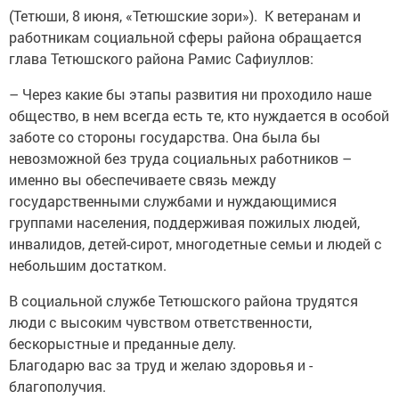
(Тетюши, 8 июня, «Тетюшские зори»). К ветеранам и
работникам социальной сферы района обращается
глава Тетюшского района ­Рамис Сафиуллов:
– Через какие бы этапы развития ни проходило наше
общество, в нем всегда есть те, кто нуждается в особой
заботе со стороны государства. Она была бы
невозможной без труда социальных работников –
именно вы обеспечиваете связь между
государственными службами и нуждающимися
группами населения, поддерживая пожилых людей,
инвалидов, детей-сирот, многодетные семьи и людей с
небольшим ­достатком.
В социальной службе Тетюшского района трудятся
люди с высоким чувством ответственнос­ти,
бескорыстные и преданные делу.
Благодарю вас за труд и желаю здоровья и ­
благополучия.