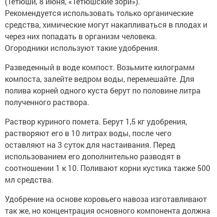
(Тетюши, 8 июня, «Тетюшские зори»).
Рекомендуется использовать только органические
средства, химические могут накапливаться в плодах и
через них попадать в организм человека.
Огородники используют такие удобрения.
Разведенный в воде компост. Возьмите килограмм
компоста, залейте ведром воды, перемешайте. Для
полива корней одного куста берут по половине литра
полученного раствора.
Раствор куриного помета. Берут 1,5 кг удобрения,
растворяют его в 10 литрах воды, после чего
оставляют на 3 суток для настаивания. Перед
использованием его дополнительно разводят в
соотношении 1 к 10. Поливают корни кустика также 500
мл средства.
Удобрение на основе коровьего навоза изготавливают
так же, но концентрация основного компонента должна