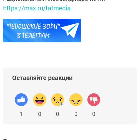
https://max.ru/tatmedia
Оставляйте реакции
1
0
0
0
0