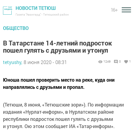
НОВОСТИ ТЕТЮШ
16+
Газета "Авангард" - Тетюшский район
ОБЩЕСТВО
В Татарстане 14-летний подросток
пошел гулять с друзьями и утонул
tetyushy,
8 июня 2020 - 08:31
1249
0
1
Юноша пошел проверить место на реке, куда они
направлялись с друзьями и пропал.
(Тетюши, 8 июня, «Тетюшские зори»). По информации
издания «Нурлат-информ», в Нурлатском районе
республики подросток пошел гулять с друзьями
и утонул. Ою этом сообщает ИА «Татар-информ».