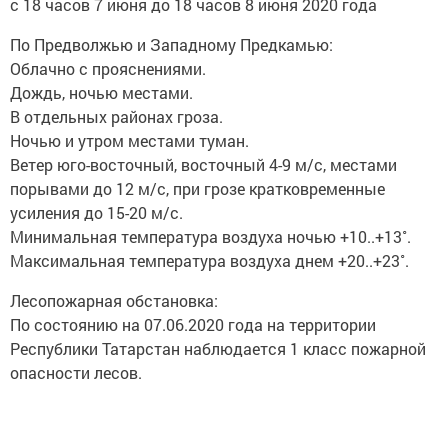
с 18 часов 7 июня до 18 часов 8 июня 2020 года
По Предволжью и Западному Предкамью:
Облачно с прояснениями.
Дождь, ночью местами.
В отдельных районах гроза.
Ночью и утром местами туман.
Ветер юго-восточный, восточный 4-9 м/с, местами
порывами до 12 м/с, при грозе кратковременные
усиления до 15-20 м/с.
Минимальная температура воздуха ночью +10..+13˚.
Максимальная температура воздуха днем +20..+23˚.
Лесопожарная обстановка:
По состоянию на 07.06.2020 года на территории
Республики Татарстан наблюдается 1 класс пожарной
опасности лесов.