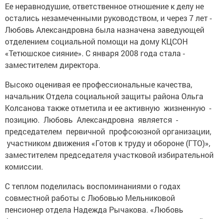
Ее неравнодушие, ответственное отношение к делу не
остались незамеченными руководством, и через 7 лет ­
Любовь Александровна была назначена заведующей
отделением социальной помощи на дому КЦСОН
«Тетюшское сияние». С января 2008 года стала ­
заместителем директора.
Высоко оценивая ее профессиональные качества,
начальник Отдела социальной защиты района Ольга
Колсанова также отметила и ее активную жизненную ­
позицию. ­Любовь Александровна ­является ­
председателем ­первичной профсоюзной организации,
участником движения «Готов к труду и обороне (ГТО)»,
заместителем председателя участковой ­избирательной
­комиссии.
С теплом поделилась воспоминаниями о годах
совместной работы с Любовью Мельниковой
пенсионер отдела Надежда Рычакова. «Любовь