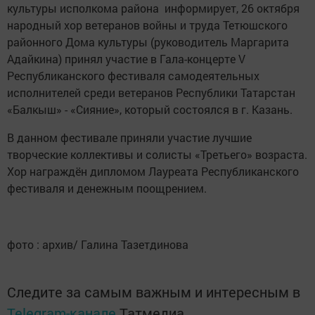
культуры исполкома района информирует, 26 октября
народный хор ветеранов войны и труда Тетюшского
районного Дома культуры (руководитель Маргарита
Адайкина) принял участие в Гала-концерте V
Республиканского фестиваля самодеятельных
исполнителей среди ветеранов Республики Татарстан
«Балкыш» - «Сияние», который состоялся в г. Казань.
В данном фестивале приняли участие лучшие
творческие коллективы и солисты «Третьего» возраста.
Хор награждён дипломом Лауреата Республиканского
фестиваля и денежным поощрением.
фото : архив/ Галина Тазетдинова
Следите за самым важным и интересным в
Telegram-канале
Татмедиа