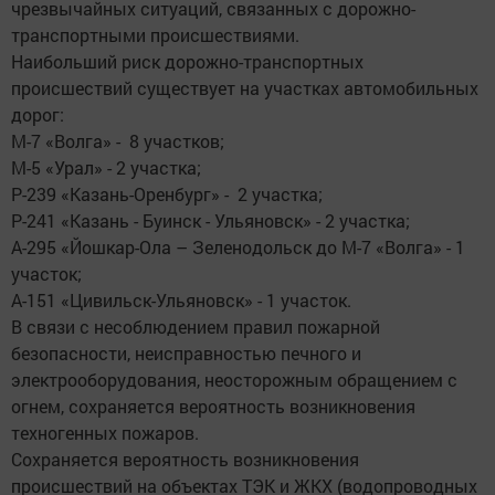
чрезвычайных ситуаций, связанных с дорожно-
транспортными происшествиями.
Наибольший риск дорожно-транспортных
происшествий существует на участках автомобильных
дорог:
М-7 «Волга» - 8 участков;
М-5 «Урал» - 2 участка;
Р-239 «Казань-Оренбург» - 2 участка;
Р-241 «Казань - Буинск - Ульяновск» - 2 участка;
А-295 «Йошкар-Ола – Зеленодольск до М-7 «Волга» - 1
участок;
А-151 «Цивильск-Ульяновск» - 1 участок.
В связи с несоблюдением правил пожарной
безопасности, неисправностью печного и
электрооборудования, неосторожным обращением с
огнем, сохраняется вероятность возникновения
техногенных пожаров.
Сохраняется вероятность возникновения
происшествий на объектах ТЭК и ЖКХ (водопроводных