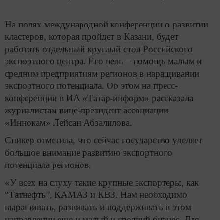
На полях международной конференции о развитии
кластеров, которая пройдет в Казани, будет
работать отдельный круглый стол Российского
экспортного центра. Его цель – помощь малым и
средним предприятиям регионов в наращивании
экспортного потенциала. Об этом на пресс-
конференции в ИА «Татар-информ» рассказала
журналистам вице-президент ассоциации
«Иннокам» Лейсан Абзалилова.
Спикер отметила, что сейчас государство уделяет
большое внимание развитию экспортного
потенциала регионов.
«У всех на слуху такие крупные экспортеры, как
“Татнефть”, КАМАЗ и КВЗ. Нам необходимо
выращивать, развивать и поддерживать в этом
направлении еще и малый и средний бизнес. Для