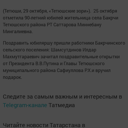
(Тетюши, 29 октября, «Тетюшские зори»). 25 октября
отметила 90-летний юбилей жительница села Бакрчи
Тетюшского района РТ Саттарова Миннебану
Мингалиевна.
Поздравить юбиляршу пришли работники Бакрчинского
сельского поселения: Шамсутдинов Илдар
Махмутгараевич зачитал поздравительные открытки
от Президента В.В.Путина и Главы Тетюшского
муниципального района Сафиуллова Р.Х.и вручил
подарок.
Следите за самым важным и интересным в
Telegram-канале
Татмедиа
Читайте новости Татарстана в