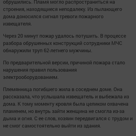
обрушились. Пламя могло распространиться на
строения, находящиеся неподалеку. Из пылающего
дома доносился сигнал тревоги пожарного
извещателя.
Через 20 минут пожар удалось потушить. В процессе
разбора обрушенных конструкций сотрудники МЧС
обнаружили труп 62-летнего мужчины.
По предварительной версии, причиной пожара стало
нарушения правил пользования
электрооборудованием.
Племянница погибшего жила в соседнем доме. Она
рассказала, что услышала извещатель и выбежала из
дома. К тому моменту кровля была целиком охвачена
пламенем, но внутрь зайти женщина не смогла из-за
дыма и огня. С ее слов, хозяин передвигался с трудом и
не смог самостоятельно выйти из здания.