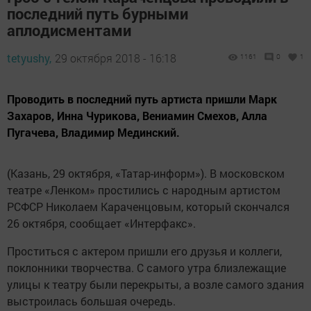
последний путь бурными
аплодисментами
tetyushy,
29 октября 2018 - 16:18
1161
0
1
Проводить в последний путь артиста пришли Марк
Захаров, Инна Чурикова, Вениамин Смехов, Алла
Пугачева, Владимир Мединский.
(Казань, 29 октября, «Татар-информ»). В московском
театре «Ленком» простились с народным артистом
РСФСР Николаем Караченцовым, который скончался
26 октября, сообщает «Интерфакс».
Проститься с актером пришли его друзья и коллеги,
поклонники творчества. С самого утра близлежащие
улицы к театру были перекрыты, а возле самого здания
выстроилась большая очередь.