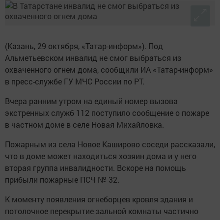
(Казань, 29 октября, «Татар-информ»). Под
Альметьевском инвалид не смог выбраться из
охваченного огнем дома, сообщили ИА «Татар-информ»
в пресс-службе ГУ МЧС России по РТ.
Вчера ранним утром на единый номер вызова
экстренных служб 112 поступило сообщение о пожаре
в частном доме в селе Новая Михайловка.
Пожарным из села Новое Каширово соседи рассказали,
что в доме может находиться хозяин дома и у него
вторая группа инвалидности. Вскоре на помощь
прибыли пожарные ПСЧ № 32.
К моменту появления огнеборцев кровля здания и
потолочное перекрытие зальной комнаты частично