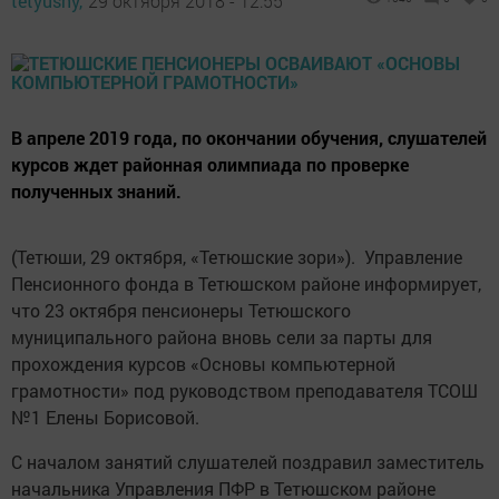
tetyushy,
29 октября 2018 - 12:55
В апреле 2019 года, по окончании обучения, слушателей
курсов ждет районная олимпиада по проверке
полученных знаний.
(Тетюши, 29 октября, «Тетюшские зори»). Управление
Пенсионного фонда в Тетюшском районе информирует,
что 23 октября пенсионеры Тетюшского
муниципального района вновь сели за парты для
прохождения курсов «Основы компьютерной
грамотности» под руководством преподавателя ТСОШ
№1 Елены Борисовой.
С началом занятий слушателей поздравил заместитель
начальника Управления ПФР в Тетюшском районе