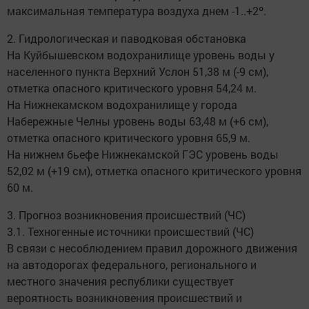
максимальная температура воздуха днем -1..+2º.
2. Гидрологическая и паводковая обстановка
На Куйбышевском водохранилище уровень воды у
населенного пункта Верхний Услон 51,38 м (-9 см),
отметка опасного критического уровня 54,24 м.
На Нижнекамском водохранилище у города
Набережные Челны уровень воды 63,48 м (+6 см),
отметка опасного критического уровня 65,9 м.
На нижнем бьефе Нижнекамской ГЭС уровень воды
52,02 м (+19 см), отметка опасного критического уровня
60 м.
3. Прогноз возникновения происшествий (ЧС)
3.1. Техногенные источники происшествий (ЧС)
В связи с несоблюдением правил дорожного движения
на автодорогах федерального, регионального и
местного значения республики существует
вероятность возникновения происшествий и