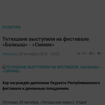
КУЛЬТУРА
Тетюшане выступили на фестивале
«Балкыш» - «Сияние»
tetyushy,
29 октября 2018 - 16:05
1326
0
1
Хор награждён дипломом Лауреата Республиканского
фестиваля и денежным поощрением.
(Тетюши, 29 октября, «Тетюшские зори»). Отдел