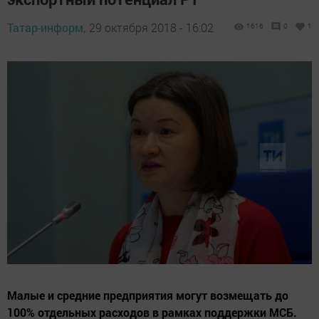
Татар-информ,
29 октября 2018 - 16:02
1616
0
1
Малые и средние предприятия могут возмещать до
100% отдельных расходов в рамках поддержки МСБ.