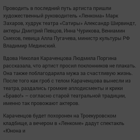
Проводить в последний путь артиста пришли
художественный руководитель «Ленкома» Марк
Захаров, худрук театра «Сатиры» Александр Ширвиндт,
актеры Дмитрий Певцов, Инна Чурикова, Вениамин
Смехов, певица Алла Пугачева, министр культуры РФ
Владимир Мединский.
Вдова Николая Караченцова Людмила Поргина
рассказала, что артист просил поклонников не плакать.
Она также поблагодарила мужа за счастливую жизнь.
После того как гроб с телом Караченцова вынесли из
театра, раздались громкие аплодисменты и крики
«Браво!» – согласно старой театральной традиции,
именно так провожают актеров.
Караченцов будет похоронен на Троекуровском
кладбище, а вечером в «Ленкоме» дадут спектакль
«Юнона и