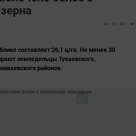
 зерна
1192
0
лике составляет 26,1 ц/га. Не менее 30
бирают земледельцы Тукаевского,
знакаевского районов.