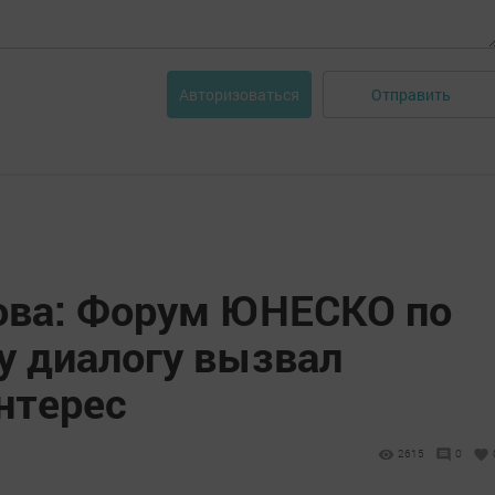
Отправить
Авторизоваться
ова: Форум ЮНЕСКО по
 диалогу вызвал
нтерес
2615
0