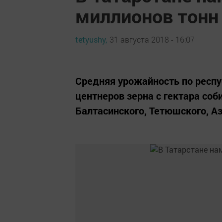
миллионов тонн
tetyushy,
31 августа 2018 - 16:07
Средняя урожайность по респуб
центнеров зерна с гектара со
Балтасинского, Тетюшского, А