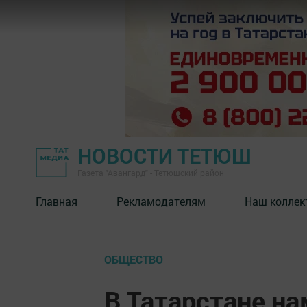
НОВОСТИ ТЕТЮШ
Газета "Авангард" - Тетюшский район
Главная
Рекламодателям
Наш коллек
ОБЩЕСТВО
В Татарстане на