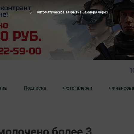
5
Автоматическое закрытие баннера через
1
тив
Подписка
Фотогалереи
Финансова
молочено более 3