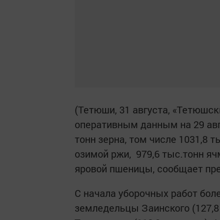
(Тетюши, 31 августа, «Тетюшск
оперативным данным на 29 авг
тонн зерна, том числе 1031,8 т
озимой ржи, 979,6 тыс.тонн ячм
яровой пшеницы, сообщает пр
С начала уборочных работ бол
земледельцы Заинского (127,8 