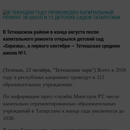
В Тетюшском районе в конце августа после
капитального ремонта открылся детский сад
«Березка», а первого сентября — Тетюшская средняя
школа №1.
(Тетюши, 23 октября, "Тетюшские зори")
Всего в 2018
году в республике капремонт проведут в 112
образовательных учреждениях.
По информации пресс-службы Минстроя РТ, число
капитально отремонтированных образовательных
учреждений в Татарстане к концу года увеличится до
1038.
В республике шесть лет реализуется программа