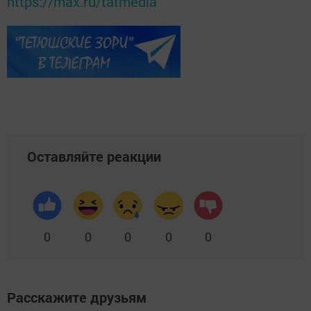
https://max.ru/tatmedia
Оставляйте реакции
0
0
0
0
0
Расскажите друзьям