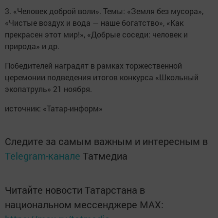
3. «Человек доброй воли». Темы: «Земля без мусора»,
«Чистые воздух и вода — наше богатство», «Как
прекрасен этот мир!», «Добрые соседи: человек и
природа» и др.
Победителей наградят в рамках торжественной
церемонии подведения итогов конкурса «Школьный
экопатруль» 21 ноября.
источник: «Татар-информ»
Следите за самым важным и интересным в
Telegram-канале
Татмедиа
Читайте новости Татарстана в
национальном мессенджере MАХ: