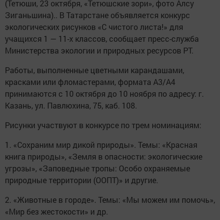
(Тетюши, 23 октября, «Тетюшские зори», фото Алсу
Зиганьшина).. В Татарстане объявляется конкурс
экологических рисунков «С чистого листа!» для
учащихся 1 — 11-х классов, сообщает пресс-служба
Министерства экологии и природных ресурсов РТ.
Работы, выполненные цветными карандашами,
красками или фломастерами, формата А3/А4
принимаются с 10 октября до 10 ноября по адресу: г.
Казань, ул. Павлюхина, 75, каб. 108.
Рисунки участвуют в конкурсе по трем номинациям:
1. «Сохраним мир дикой природы». Темы: «Красная
книга природы», «Земля в опасности: экологические
угрозы», «Заповедные тропы: Особо охраняемые
природные территории (ООПТ)» и другие.
2. «Животные в городе». Темы: «Мы можем им помочь»,
«Мир без жестокости» и др.