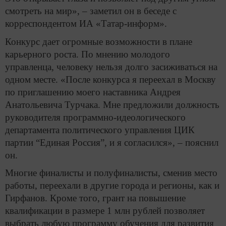
смотреть на мир», – заметил он в беседе с
корреспондентом ИА «Татар-информ».
Конкурс дает огромные возможности в плане
карьерного роста. По мнению молодого
управленца, человеку нельзя долго засиживаться на
одном месте. «После конкурса я переехал в Москву
по приглашению моего наставника Андрея
Анатольевича Турчака. Мне предложили должность
руководителя программно-идеологического
департамента политического управления ЦИК
партии “Единая Россия”, и я согласился», – пояснил
он.
Многие финалисты и полуфиналисты, сменив место
работы, переехали в другие города и регионы, как и
Гирфанов. Кроме того, грант на повышение
квалификации в размере 1 млн рублей позволяет
выбрать любую программу обучения для развития