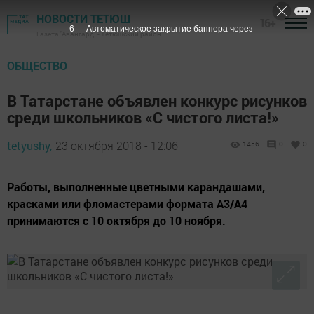
НОВОСТИ ТЕТЮШ
16+
5
Автоматическое закрытие баннера через
Газета "Авангард" - Тетюшский район
ОБЩЕСТВО
В Татарстане объявлен конкурс рисунков
среди школьников «С чистого листа!»
tetyushy,
23 октября 2018 - 12:06
1456
0
0
Работы, выполненные цветными карандашами,
красками или фломастерами формата А3/А4
принимаются с 10 октября до 10 ноября.