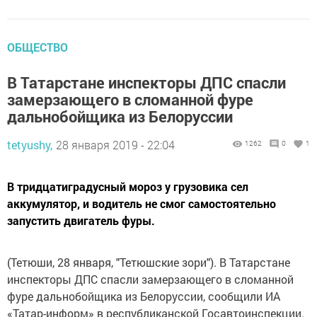
ОБЩЕСТВО
В Татарстане инспекторы ДПС спасли
замерзающего в сломанной фуре
дальнобойщика из Белоруссии
tetyushy,
28 января 2019 - 22:04
1262
0
1
В тридцатиградусный мороз у грузовика сел
аккумулятор, и водитель не смог самостоятельно
запустить двигатель фуры.
(Тетюши, 28 января, "Тетюшские зори"). В Татарстане
инспекторы ДПС спасли замерзающего в сломанной
фуре дальнобойщика из Белоруссии, сообщили ИА
«Татар-информ» в республиканской Госавтоинспекции.