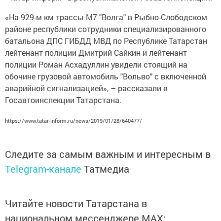
«На 929-м км трассы М7 "Волга" в Рыбно-Слободском
районе республики сотрудники специализированного
батальона ДПС ГИБДД МВД по Республике Татарстан
лейтенант полиции Дмитрий Сайкин и лейтенант
полиции Роман Асхадуллин увидели стоящий на
обочине грузовой автомобиль "Вольво" с включенной
аварийной сигнализацией», – рассказали в
Госавтоинспекции Татарстана.
https://www.tatar-inform.ru/news/2019/01/28/640477/
Следите за самым важным и интересным в
Telegram-канале
Татмедиа
Читайте новости Татарстана в
национальном мессенджере MАХ: