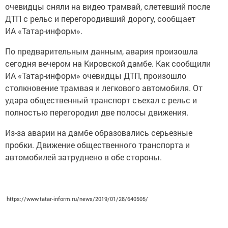
очевидцы сняли на видео трамвай, слетевший после
ДТП с рельс и перегородивший дорогу, сообщает
ИА «Татар-информ».
По предварительным данным, авария произошла
сегодня вечером на Кировской дамбе. Как сообщили
ИА «Татар-информ» очевидцы ДТП, произошло
столкновение трамвая и легкового автомобиля. От
удара общественный транспорт съехал с рельс и
полностью перегородил две полосы движения.
Из-за аварии на дамбе образовались серьезные
пробки. Движение общественного транспорта и
автомобилей затруднено в обе стороны.
https://www.tatar-inform.ru/news/2019/01/28/640505/