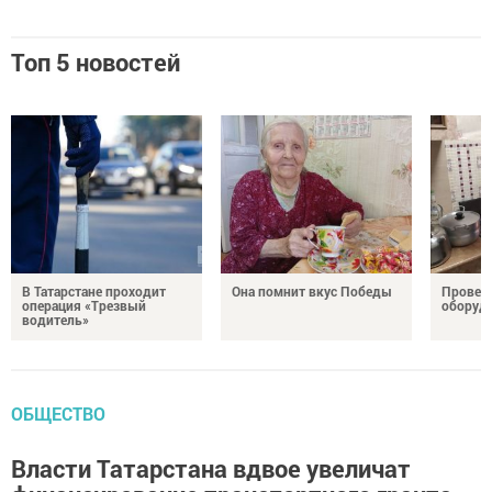
Топ 5 новостей
В Татарстане проходит
Она помнит вкус Победы
Провери
операция «Трезвый
оборуд
водитель»
ОБЩЕСТВО
Власти Татарстана вдвое увеличат