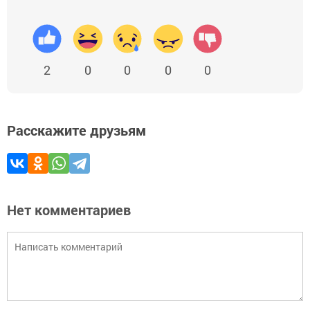
2
0
0
0
0
Расскажите друзьям
Нет комментариев