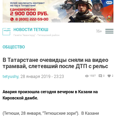
НОВОСТИ ТЕТЮШ
16+
Газета "Авангард" - Тетюшский район
ОБЩЕСТВО
В Татарстане очевидцы сняли на видео
трамвай, слетевший после ДТП с рельс
tetyushy,
28 января 2019 - 23:23
1537
0
2
Авария произошла сегодня вечером в Казани на
Кировской дамбе.
(Тетюши, 28 января, "Тетюшские зори"). В Казани