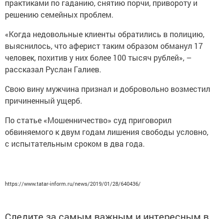
практиками по гаданию, снятию порчи, привороту и
решению семейных проблем.
«Когда недовольные клиенты обратились в полицию,
выяснилось, что аферист таким образом обманул 17
человек, похитив у них более 100 тысяч рублей», –
рассказал Руслан Галиев.
Свою вину мужчина признал и добровольно возместил
причиненный ущерб.
По статье «Мошенничество» суд приговорил
обвиняемого к двум годам лишения свободы условно,
с испытательным сроком в два года.
https://www.tatar-inform.ru/news/2019/01/28/640436/
Следите за самым важным и интересным в