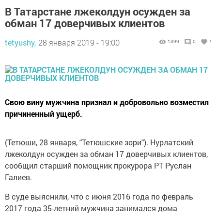
В Татарстане лжеколдун осужден за
обман 17 доверчивых клиентов
tetyushy,
28 января 2019 - 19:00
1399
0
1
Свою вину мужчина признал и добровольно возместил
причиненный ущерб.
(Тетюши, 28 января, "Тетюшские зори"). Нурлатский
лжеколдун осужден за обман 17 доверчивых клиентов,
сообщил старший помощник прокурора РТ Руслан
Галиев.
В суде выяснили, что с июня 2016 года по февраль
2017 года 35-летний мужчина занимался дома