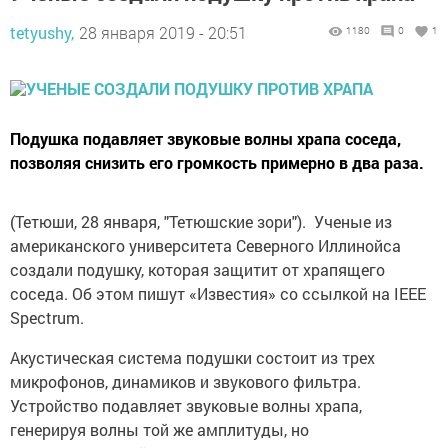
tetyushy,
28 января 2019 - 20:51
1180
0
1
Подушка подавляет звуковые волны храпа соседа,
позволяя снизить его громкость примерно в два раза.
(Тетюши, 28 января, "Тетюшские зори"). Ученые из
американского университета Северного Иллинойса
создали подушку, которая защитит от храпящего
соседа. Об этом пишут «Известия» со ссылкой на IEEE
Spectrum.
Акустическая система подушки состоит из трех
микрофонов, динамиков и звукового фильтра.
Устройство подавляет звуковые волны храпа,
генерируя волны той же амплитуды, но