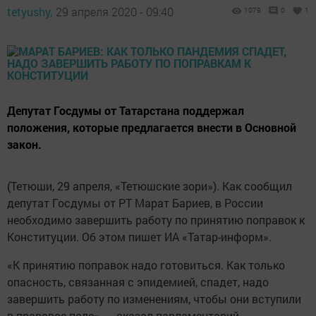
tetyushy,
29 апреля 2020 - 09:40
1079
0
1
Депутат Госдумы от Татарстана поддержал
положения, которые предлагается внести в Основной
закон.
(Тетюши, 29 апреля, «Тетюшские зори»). Как сообщил
депутат Госдумы от РТ Марат Бариев, в России
необходимо завершить работу по принятию поправок к
Конституции. Об этом пишет ИА «Татар-информ».
«К принятию поправок надо готовиться. Как только
опасность, связанная с эпидемией, спадет, надо
завершить работу по изменениям, чтобы они вступили
в правовое поле», — сказал парламентарий.