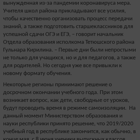
вынужденная из-за пандемии коронавируса мера.
Учителя школ района прикладывают все усилия,
чтобы качественно организовать процесс передачи
знаний, а также подготовить старшеклассников для
успешной сдачи ОГЭ и ЕГЭ, – говорит начальник
Отдела образования исполкома Тетюшского района
Гульнара Кирилина. – Первые дни были непростыми
не только для учащихся, но и для педагогов, а также
для родителей. Но сегодня уже все привыкли к
новому формату обучения.
Некоторые регионы принимают решение о
досрочном окончании учебного года. При этом
возникает вопрос, как дети, свободные от уроков,
будут проводить время в режиме самоизоляции. На
данный момент Министерством образования и
науки республики принято решение, что 2019/2020
учебный год в республике закончится, как обычно, в
конце мая, с 8 июня ученики выпускных классов