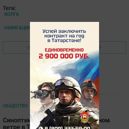
Теги:
ВОЛГА
НАВИГАЦИЯ
Перейти на страницу новости
ОБЩЕСТВО
Синоптики предупредили о сильном
ветре в Татарстане