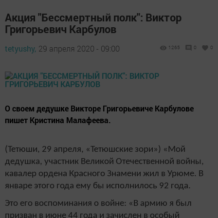
Акция "Бессмертный полк": Виктор
Григорьевич Карбулов
tetyushy,
29 апреля 2020 - 09:00
1265
0
0
О своем дедушке Викторе Григорьевиче Карбулове
пишет Кристина Малафеева.
(Тетюши, 29 апреля, «Тетюшские зори») «Мой
дедушка, участник Великой Отечественной войны,
кавалер ордена Красного Знамени жил в Урюме. В
январе этого года ему бы исполнилось 92 года.
Это его воспоминания о войне: «В армию я был
призван в июне 44 года и зачислен в особый