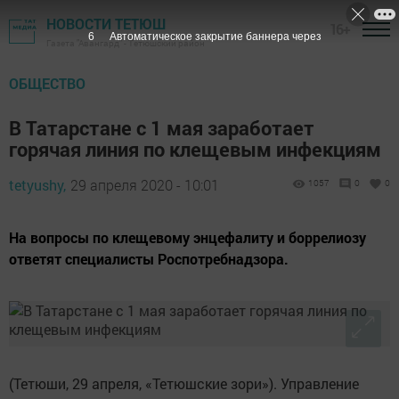
НОВОСТИ ТЕТЮШ
16+
5
Автоматическое закрытие баннера через
Газета "Авангард" - Тетюшский район
ОБЩЕСТВО
В Татарстане с 1 мая заработает
горячая линия по клещевым инфекциям
tetyushy,
29 апреля 2020 - 10:01
1057
0
0
На вопросы по клещевому энцефалиту и боррелиозу
ответят специалисты Роспотребнадзора.
(Тетюши, 29 апреля, «Тетюшские зори»). Управление