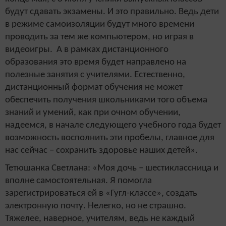
будут сдавать экзамены. И это правильно. Ведь дети
в режиме самоизоляции будут много времени
проводить за тем же компьютером, но играя в
видео­игры. А в рамках дистанционного
образования это время будет направлено на
полезные занятия с учителями. Естественно,
дистанционный формат обучения не может
обеспечить получения школьниками того объема
знаний и умений, как при очном обучении,
надеемся, в начале следующего учебного года будет
возможность восполнить эти пробелы, главное для
нас сейчас – сохранить здоровье ­наших детей».
Тетюшанка Светлана: «Моя дочь – шестиклассница и
вполне самостоятельная. Я помогла
зарегистрироваться ей в «Гугл-классе», создать
электронную почту. Нелегко, но не страшно.
Тяжелее, наверное, учителям, ведь не каждый