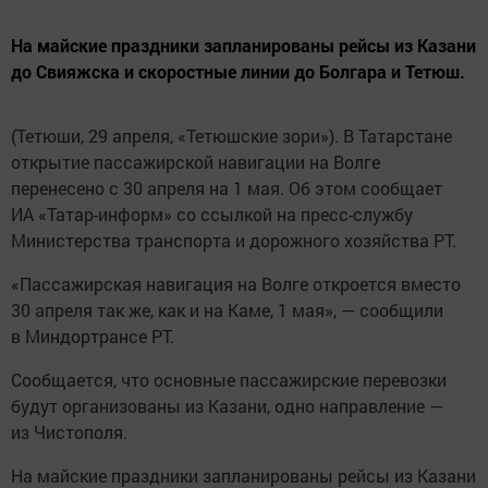
На майские праздники запланированы рейсы из Казани
до Свияжска и скоростные линии до Болгара и Тетюш.
(Тетюши, 29 апреля, «Тетюшские зори»). В Татарстане
открытие пассажирской навигации на Волге
перенесено с 30 апреля на 1 мая. Об этом сообщает
ИА «Татар-информ» со ссылкой на пресс-службу
Министерства транспорта и дорожного хозяйства РТ.
«Пассажирская навигация на Волге откроется вместо
30 апреля так же, как и на Каме, 1 мая», — сообщили
в Миндортрансе РТ.
Сообщается, что основные пассажирские перевозки
будут организованы из Казани, одно направление —
из Чистополя.
На майские праздники запланированы рейсы из Казани