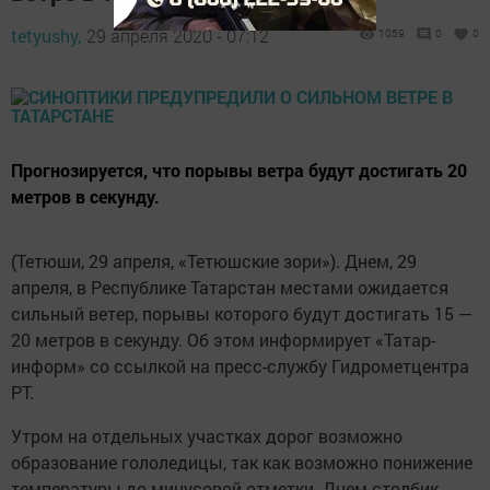
tetyushy,
29 апреля 2020 - 07:12
1059
0
0
Прогнозируется, что порывы ветра будут достигать 20
метров в секунду.
(Тетюши, 29 апреля, «Тетюшские зори»). Днем, 29
апреля, в Республике Татарстан местами ожидается
сильный ветер, порывы которого будут достигать 15 —
20 метров в секунду. Об этом информирует «Татар-
информ» со ссылкой на пресс-службу Гидрометцентра
РТ.
Утром на отдельных участках дорог возможно
образование гололедицы, так как возможно понижение
температуры до минусовой отметки. Днем столбик