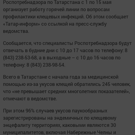
Роспотребнадзора по Татарстана с 1 по 15 мая
организует работу горячей линии по вопросам
профилактики клещевых инфекций. Об этом сообщает
«Татар-информ» со ссылкой на пресс-службу
ведомства.
Сообщается, что специалисты Роспотребнадзора будут
отвечать в будние дни с 10 до 17 часов по телефону: 8
(843) 238-53-68, а в выходные – с 10 до 16 часов по
телефону: 8 (843) 238-98-54.
Всего в Татарстане с начала года за медицинской
помощью из-за укусов клещей обратились 245 человек,
что «не превышает средних многолетних показателей»,
отмечают в ведомстве.
При этом 96% случаев укусов паукообразных
зарегистрированы на эндемичных по клещевому
энцефалиту территориях, каковыми являются 30
муниципалитетов, включая Набережные Челны и