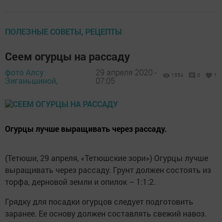
ПОЛЕЗНЫЕ СОВЕТЫ, РЕЦЕПТЫ
Сеем огурцы на рассаду
фото Алсу
29 апреля 2020 -
1554
0
1
Зиганьшиной,
07:05
Огурцы лучше выращивать через рассаду.
(Тетюши, 29 апреля, «Тетюшские зори») Огурцы лучше
выращивать через рассаду. Грунт должен состоять из
торфа, дерновой земли и опилок – 1:1:2.
Грядку для посадки огурцов следует подготовить
заранее. Ее основу должен составлять свежий навоз.