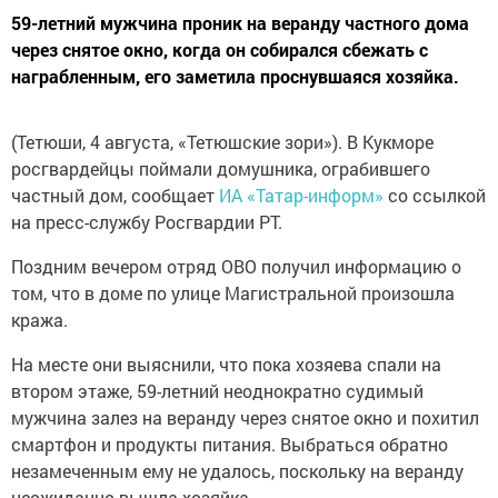
59-летний мужчина проник на веранду частного дома
через снятое окно, когда он собирался сбежать с
награбленным, его заметила проснувшаяся хозяйка.
(Тетюши, 4 августа, «Тетюшские зори»). В Кукморе
росгвардейцы поймали домушника, ограбившего
частный дом, сообщает
ИА «Татар-информ»
со ссылкой
на пресс-службу Росгвардии РТ.
Поздним вечером отряд ОВО получил информацию о
том, что в доме по улице Магистральной произошла
кража.
На месте они выяснили, что пока хозяева спали на
втором этаже, 59-летний неоднократно судимый
мужчина залез на веранду через снятое окно и похитил
смартфон и продукты питания. Выбраться обратно
незамеченным ему не удалось, поскольку на веранду
неожиданно вышла хозяйка.