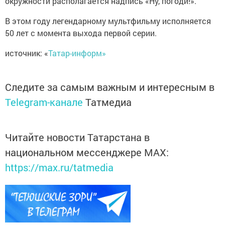
окружности располагается надпись «Ну, погоди!».
В этом году легендарному мультфильму исполняется
50 лет с момента выхода первой серии.
источник: «
Татар-информ»
Следите за самым важным и интересным в
Telegram-канале
Татмедиа
Читайте новости Татарстана в
национальном мессенджере MАХ:
https://max.ru/tatmedia