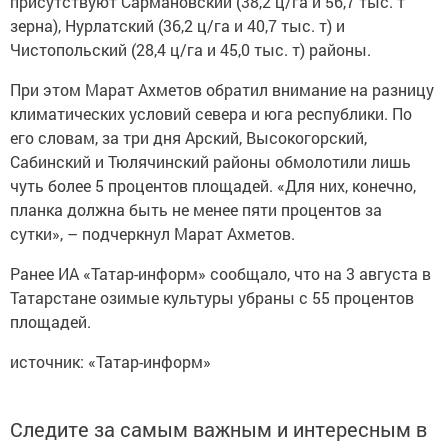
присутствуют Сармановский (38,2 ц/га и 56,7 тыс. т
зерна), Нурлатский (36,2 ц/га и 40,7 тыс. т) и
Чистопольский (28,4 ц/га и 45,0 тыс. т) районы.
При этом Марат Ахметов обратил внимание на разницу
климатических условий севера и юга республики. По
его словам, за три дня Арский, Высокогорский,
Сабинский и Тюлячинский районы обмолотили лишь
чуть более 5 процентов площадей. «Для них, конечно,
планка должна быть не менее пяти процентов за
сутки», – подчеркнул Марат Ахметов.
Ранее ИА «Татар-информ» сообщало, что на 3 августа в
Татарстане озимые культуры убраны с 55 процентов
площадей.
источник: «Татар-информ»
Следите за самым важным и интересным в