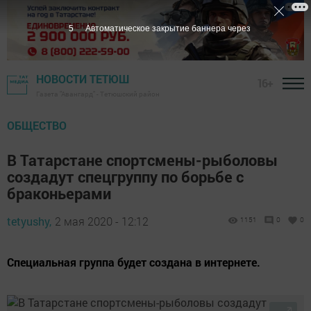
4
Автоматическое закрытие баннера через
НОВОСТИ ТЕТЮШ
16+
Газета "Авангард" - Тетюшский район
ОБЩЕСТВО
В Татарстане спортсмены-рыболовы
создадут спецгруппу по борьбе с
браконьерами
tetyushy,
2 мая 2020 - 12:12
1151
0
0
Специальная группа будет создана в интернете.