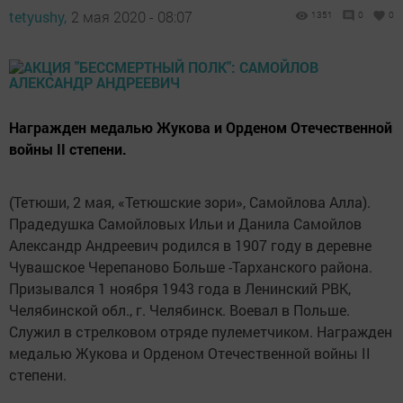
tetyushy,
2 мая 2020 - 08:07
1351
0
0
Награжден медалью Жукова и Орденом Отечественной
войны II степени.
(Тетюши, 2 мая, «Тетюшские зори», Самойлова Алла).
Прадедушка Самойловых Ильи и Данила Самойлов
Александр Андреевич родился в 1907 году в деревне
Чувашское Черепаново Больше -Тарханского района.
Призывался 1 ноября 1943 года в Ленинский РВК,
Челябинской обл., г. Челябинск. Воевал в Польше.
Служил в стрелковом отряде пулеметчиком. Награжден
медалью Жукова и Орденом Отечественной войны II
степени.