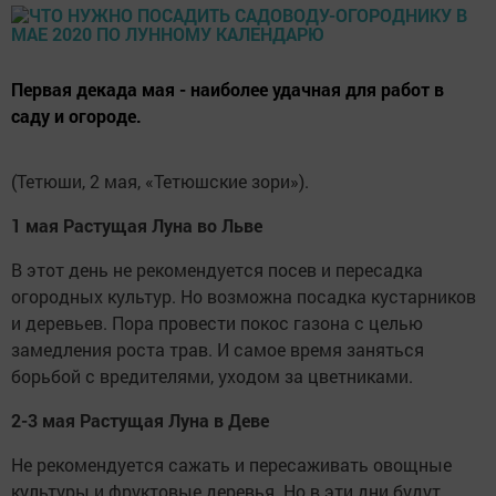
Первая декада мая - наиболее удачная для работ в
саду и огороде.
(Тетюши, 2 мая, «Тетюшские зори»).
1 мая Растущая Луна во Льве
В этот день не рекомендуется посев и пересадка
огородных культур. Но возможна посадка кустарников
и деревьев. Пора провести покос газона с целью
замедления роста трав. И самое время заняться
борьбой с вредителями, уходом за цветниками.
2-3 мая Растущая Луна в Деве
Не рекомендуется сажать и пересаживать овощные
культуры и фруктовые деревья. Но в эти дни будут