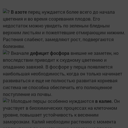
В азоте
перец нуждается более всего до начала
цветения и во время созревания плодов. Его
недостаток можно увидеть по зеленым бледным
верхним листьям и пожелтевшие отмирающим нижним.
Растения слабеют, замедляют рост, подвергаются
болезням.
Вначале
дефицит фосфора
внешне не заметен, но
впоследствии приводит к скудному цветению и
опаданию завязей. В фосфоре у перца появляется
наибольшая необходимость, когда он только начинает
развиваться и еще не полностью развитая корневая
система не способна обеспечить его полноценное
поступление из почвы.
Молодые перцы особенно нуждаются
в калие.
Он
участвует в биохимических процессах на клеточном
уровне, повышает устойчивость к весенним
заморозкам. Калий необходим растению с момента