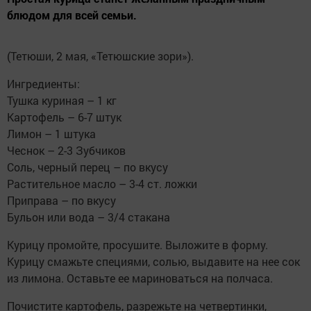
блюдом для всей семьи.
(Тетюши, 2 мая, «Тетюшские зори»).
Ингредиенты:
Тушка куриная – 1 кг
Картофель – 6-7 штук
Лимон – 1 штука
Чеснок – 2-3 Зубчиков
Соль, черный перец – по вкусу
Растительное масло – 3-4 ст. ложки
Приправа – по вкусу
Бульон или вода – 3/4 стакана
Курицу промойте, просушите. Выложите в форму.
Курицу смажьте специями, солью, выдавите на нее сок
из лимона. Оставьте ее мариноваться на полчаса.
Почистите картофель, разрежьте на четвертинки,