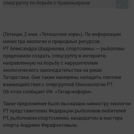
(Тетюши, 2 мая, «Тетюшские зори»). По информации
министра экологии и природных ресурсов
РТ Александра Шадрикова, спортсмены — рыболовы
предложили создать спецгруппу в интернете,
направленную на борьбу с нарушителями
экологического законодательства на реках
Татарстана. Они также намерены наладить плотное
взаимодействие с опергруппой Минэкологии РТ.
Об этом сообщает ИА «Татар-информ».
Такое предложение было высказано министру экологии
РТ представителем Федерации рыболовов-любителей
РТ, рыболовом-спортсменом, кандидатом в мастера
спорта Андреем Ферафонтовым.