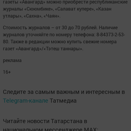
газеты «Авангард» можно приобрести республиканские
журналы «Сююмбике», «Салават купере», «Казан
утлары», «Сахна», «Чаян».
Стоимость журналов – от 30 до 70 рублей. Наличие
журналов уточняйте по номеру телефона: 8-84373-2-53-
80. Также в редакции можно купить свежие номера
газет «Авангард»/«Тэтеш таннары».
реклама
16+
Следите за самым важным и интересным в
Telegram-канале
Татмедиа
Читайте новости Татарстана в
национальном мессенджере MАХ: