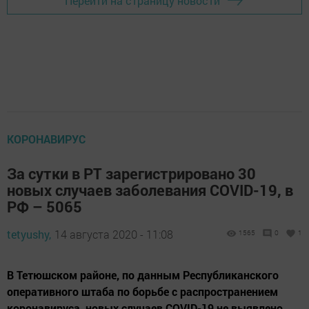
Перейти на страницу новости
КОРОНАВИРУС
За сутки в РТ зарегистрировано 30
новых случаев заболевания COVID-19, в
РФ – 5065
tetyushy,
14 августа 2020 - 11:08
1565
0
1
В Тетюшском районе, по данным Республиканского
оперативного штаба по борьбе с распространением
коронавируса, новых случаев COVID-19 не выявлено.