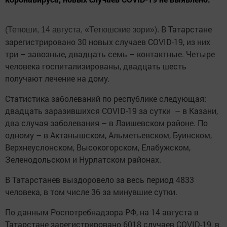
В Татарстане
(Тетюши, 14 августа, «Тетюшские зори»).
зарегистрировано 30 новых случаев COVID-19, из них
три – завозные, двадцать семь – контактные. Четыре
человека госпитализированы, двадцать шесть
получают лечение на дому.
Статистика заболеваний по республике следующая:
двадцать заразившихся COVID-19 за сутки – в Казани,
два случая заболевания – в Лаишевском районе. По
одному – в Актанышском, Альметьевском, Буинском,
Верхнеуслонском, Высокогорском, Елабужском,
Зеленодольском и Нурлатском районах.
В Татарстанев выздоровело за весь период 4833
человека, в том числе 36 за минувшие сутки.
По данным Роспотребнадзора РФ, на 14 августа в
Татарстане зарегистрировано 6018 случаев COVID-19, в