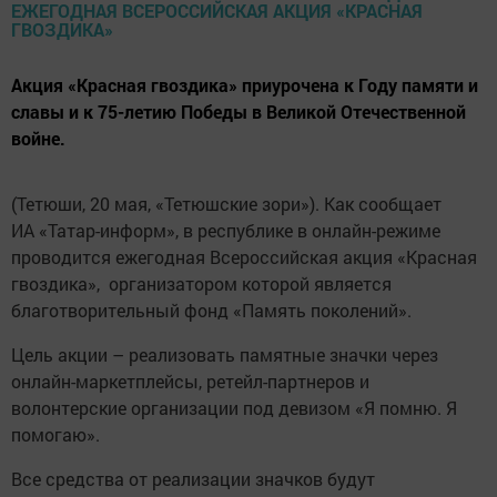
Акция «Красная гвоздика» приурочена к Году памяти и
славы и к 75-летию Победы в Великой Отечественной
войне.
(Тетюши, 20 мая, «Тетюшские зори»). Как сообщает
ИА «Татар-информ», в республике в онлайн-режиме
проводится ежегодная Всероссийская акция «Красная
гвоздика», организатором которой является
благотворительный фонд «Память поколений».
Цель акции – реализовать памятные значки через
онлайн-маркетплейсы, ретейл-партнеров и
волонтерские организации под девизом «Я помню. Я
помогаю».
Все средства от реализации значков будут