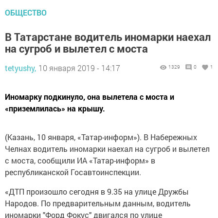
ОБЩЕСТВО
В Татарстане водитель иномарки наехал
на сугроб и вылетел с моста
tetyushy,
10 января 2019 - 14:17
1329
0
1
Иномарку подкинуло, она вылетела с моста и
«приземлилась» на крышу.
(Казань, 10 января, «Татар-информ»). В Набережных
Челнах водитель иномарки наехал на сугроб и вылетел
с моста, сообщили ИА «Татар-информ» в
республиканской Госавтоинспекции.
«ДТП произошло сегодня в 9.35 на улице Дружбы
Народов. По предварительным данным, водитель
иномарки "Форд Фокус" двигался по улице