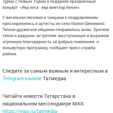
Турма с Новым годом и подарили праздничный
концерт «Яңа елга - яңа өметләр белән».
С веселыми песнями и танцами к поздравлениям
присоединились и артисты из села Малое Шемякино.
Теплое дружеское общение понравилось всем. Зрители
тепло и радушно встретили выступающих и выразили
огромную благодарность за добрые пожелания и
концертную программу, сообщает пресс-служба
района.
Следите за самым важным и интересным в
Telegram-канале
Татмедиа
Читайте новости Татарстана в
национальном мессенджере MАХ:
https://max.ru/tatmedia