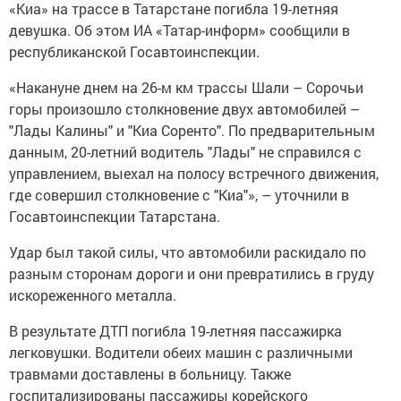
«Киа» на трассе в Татарстане погибла 19-летняя
девушка. Об этом ИА «Татар-информ» сообщили в
республиканской Госавтоинспекции.
«Накануне днем на 26-м км трассы Шали – Сорочьи
горы произошло столкновение двух автомобилей –
"Лады Калины" и "Киа Соренто". По предварительным
данным, 20-летний водитель "Лады" не справился с
управлением, выехал на полосу встречного движения,
где совершил столкновение с "Киа"», – уточнили в
Госавтоинспекции Татарстана.
Удар был такой силы, что автомобили раскидало по
разным сторонам дороги и они превратились в груду
искореженного металла.
В результате ДТП погибла 19-летняя пассажирка
легковушки. Водители обеих машин с различными
травмами доставлены в больницу. Также
госпитализированы пассажиры корейского