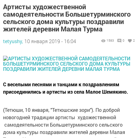
Артисты художественной
самодеятельности Большетурминского
сельского дома культуры поздравили
жителей деревни Малая Турма
tetyushy,
10 января 2019 - 16:04
1583
0
2
С веселыми песнями и танцами к поздравлениям
присоединились и артисты из села Малое Шемякино.
(Тетюши, 10 января, "Тетюшские зори"). По доброй
новогодней традиции артисты художественной
самодеятельности Большетурминского сельского
дома культуры поздравили жителей деревни Малая