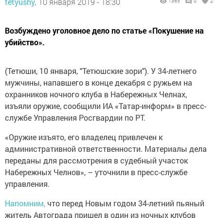
tetyushy,
10 января 2019 - 18:30
1365
0
2
Возбуждено уголовное дело по статье «Покушение на
убийство».
(Тетюши, 10 января, "Тетюшские зори"). У 34-летнего
мужчины, напавшего в конце декабря с ружьем на
охранников ночного клуба в Набережных Челнах,
изъяли оружие, сообщили ИА «Татар-информ» в пресс-
службе Управления Росгвардии по РТ.
«Оружие изъято, его владелец привлечен к
административной ответственности. Материалы дела
переданы для рассмотрения в судебный участок
Набережных Челнов», – уточнили в пресс-службе
управления.
Напомним,
что перед Новым годом 34-летний пьяный
житель Автограда пришел в один из ночных клубов