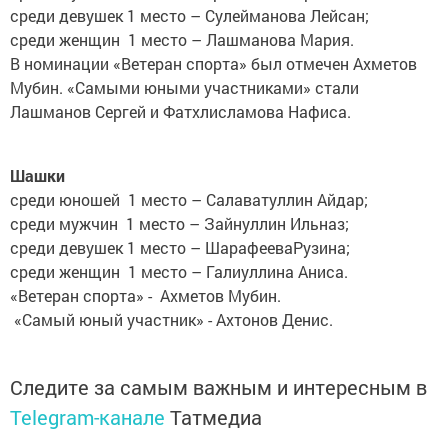
среди девушек 1 место – Сулейманова Лейсан;
среди женщин 1 место – Лашманова Мария.
В номинации «Ветеран спорта» был отмечен Ахметов
Мубин. «Самыми юными участниками» стали
Лашманов Сергей и Фатхлисламова Нафиса.
Шашки
среди юношей 1 место – Салаватуллин Айдар;
среди мужчин 1 место – Зайнуллин Ильназ;
среди девушек 1 место – ШарафееваРузина;
среди женщин 1 место – Галиуллина Аниса.
«Ветеран спорта» - Ахметов Мубин.
«Самый юный участник» - Ахтонов Денис.
Следите за самым важным и интересным в
Telegram-канале
Татмедиа