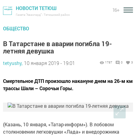
НОВОСТИ ТЕТЮШ
16+
Газета "Авангард" - Тетюшский район
ОБЩЕСТВО
В Татарстане в аварии погибла 19-
летняя девушка
tetyushy,
10 января 2019 - 19:01
1787
0
3
Смертельное ДТП произошло накануне днем на 26-м км
трассы Шали – Сорочьи Горы.
(Казань, 10 января, «Татар-информ»). В лобовом
столкновении легковушки «Лада» и внедорожника