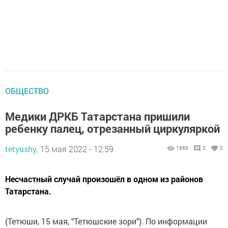
ОБЩЕСТВО
Медики ДРКБ Татарстана пришили
ребенку палец, отрезанный циркуляркой
tetyushy,
15 мая 2022 - 12:59
1889
0
0
Несчастный случай произошёл в одном из районов
Татарстана.
(Тетюши, 15 мая, "Тетюшские зори"). По информации