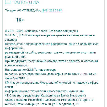
Телефон АО «ТАТМЕДИА»:
(843) 222 09 84
16+
© 2011 - 2026. Тетюшские зори. Все права защищены.
© ТАТМЕДИА. Все материалы, размещенные на сайте, защищены
законом.
Перепечатка, воспроизведение и распространение в любом объеме
информации,
размещенной на сайте, возможна только с письменного согласия
редакций СМИ.
При поддержке Республиканского агентства по печати и массовым
коммуникациям.
Наименование СМИ: Тетюшские зори
№ записи о регистрации СМИ, дата: серия Эл № ФС77-73780 от 28
сентября 2018 г.
СМИ зарегистрированно Федеральной службой по надзору в сфере
связи,
информационных технологий и массовых коммуникаций
ФИО главного редактора: Калашникова Елена Викторовна
Адрес редакции: Российская Федерация, Республика Татарстан,
422370, Тетюшский р-н, г. Тетюши, ул. Свердлова, д. 59