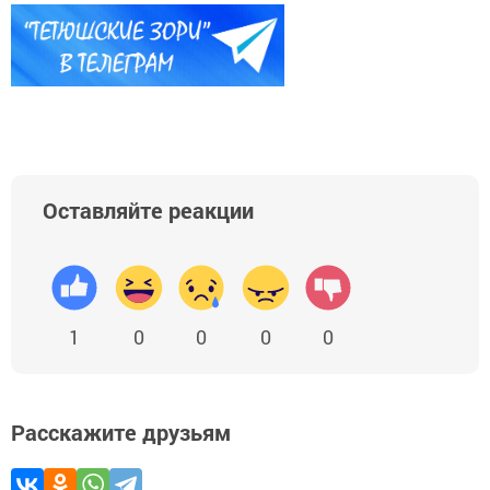
Оставляйте реакции
1
0
0
0
0
Расскажите друзьям