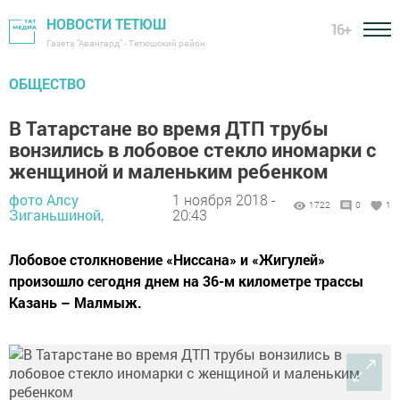
НОВОСТИ ТЕТЮШ
16+
Газета "Авангард" - Тетюшский район
ОБЩЕСТВО
В Татарстане во время ДТП трубы
вонзились в лобовое стекло иномарки с
женщиной и маленьким ребенком
фото Алсу
1 ноября 2018 -
1722
0
1
Зиганьшиной,
20:43
Лобовое столкновение «Ниссана» и «Жигулей»
произошло сегодня днем на 36-м километре трассы
Казань – Малмыж.