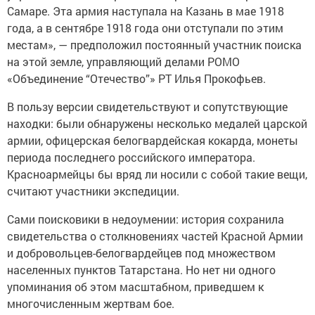
Самаре. Эта армия наступала на Казань в мае 1918
года, а в сентябре 1918 года они отступали по этим
местам», — предположил постоянный участник поиска
на этой земле, управляющий делами РОМО
«Объединение “Отечество”» РТ Илья Прокофьев.
В пользу версии свидетельствуют и сопутствующие
находки: были обнаружены несколько медалей царской
армии, офицерская белогвардейская кокарда, монеты
периода последнего российского императора.
Красноармейцы бы вряд ли носили с собой такие вещи,
считают участники экспедиции.
Сами поисковики в недоумении: история сохранила
свидетельства о столкновениях частей Красной Армии
и добровольцев-белогвардейцев под множеством
населенных пунктов Татарстана. Но нет ни одного
упоминания об этом масштабном, приведшем к
многочисленным жертвам бое.