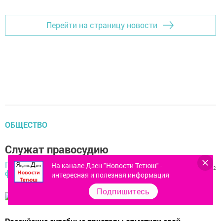
Перейти на страницу новости
ОБЩЕСТВО
Служат правосудию
Галина Тазетдинова,
1 ноября 2018 -
На канале Дзен "Новости Тетюш" -
1597
0
2
фото автора,
15:01
интересная и полезная информация
Подпишитесь