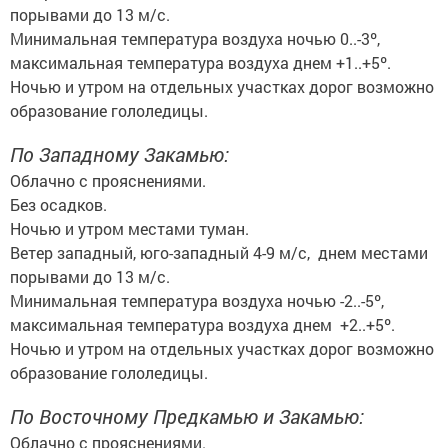
порывами до 13 м/с.
Минимальная температура воздуха ночью 0..-3º,
максимальная температура воздуха днем +1..+5º.
Ночью и утром на отдельных участках дорог возможно
образование гололедицы.
По Западному Закамью:
Облачно с прояснениями.
Без осадков.
Ночью и утром местами туман.
Ветер западный, юго-западный 4-9 м/с, днем местами
порывами до 13 м/с.
Минимальная температура воздуха ночью -2..-5º,
максимальная температура воздуха днем +2..+5º.
Ночью и утром на отдельных участках дорог возможно
образование гололедицы.
По Восточному Предкамью и Закамью:
Облачно с прояснениями.