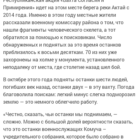
Примирения» идет на этом месте берега реки Актай с
2014 года. Именно в этом году местные жители
рассказали военному комиссару района о том, что
нашли фрагменты человеческого скелета, а тот
обратился за помощью к поисковикам. Число
обнаруженных и поднятых за это время останков
приблизилось к восьми десяткам. 70 из них уже
захоронены на холме у монумента, установленного
неподалеку от места, где столетие назад шел бой.
В октябре этого года подняты останки шести людей,
погибших век назад, останки двух – в эту вахту. Погода
благоволила поискам: легкий минус слегка подморозил
землю — это немного облегчило работу.
«Честно, сказать, чьи останки мы поднимаем, —
сложно. Можно с большой долей вероятности сказать,
что это останки военнослужащих Комуча –
учредительного собрания, которое было собрано в