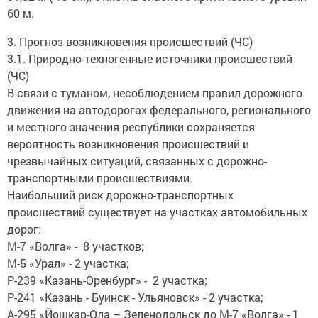
60 м.
3. Прогноз возникновения происшествий (ЧС)
3.1. Природно-техногенные источники происшествий
(ЧС)
В связи с туманом, несоблюдением правил дорожного
движения на автодорогах федерального, регионального
и местного значения республики сохраняется
вероятность возникновения происшествий и
чрезвычайных ситуаций, связанных с дорожно-
транспортными происшествиями.
Наибольший риск дорожно-транспортных
происшествий существует на участках автомобильных
дорог:
М-7 «Волга» - 8 участков;
М-5 «Урал» - 2 участка;
Р-239 «Казань-Оренбург» - 2 участка;
Р-241 «Казань - Буинск - Ульяновск» - 2 участка;
А-295 «Йошкар-Ола – Зеленодольск до М-7 «Волга» - 1