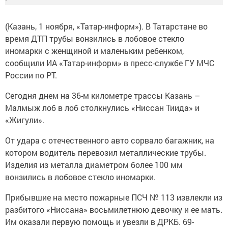
(Казань, 1 ноября, «Татар-информ»). В Татарстане во
время ДТП трубы вонзились в лобовое стекло
иномарки с женщиной и маленьким ребенком,
сообщили ИА «Татар-информ» в пресс-службе ГУ МЧС
России по РТ.
Сегодня днем на 36-м километре трассы Казань –
Малмыж лоб в лоб столкнулись «Ниссан Тиида» и
«Жигули».
От удара с отечественного авто сорвало багажник, на
котором водитель перевозил металлические трубы.
Изделия из металла диаметром более 100 мм
вонзились в лобовое стекло иномарки.
Прибывшие на место пожарные ПСЧ № 113 извлекли из
разбитого «Ниссана» восьмилетнюю девочку и ее мать.
Им оказали первую помощь и увезли в ДРКБ. 69-