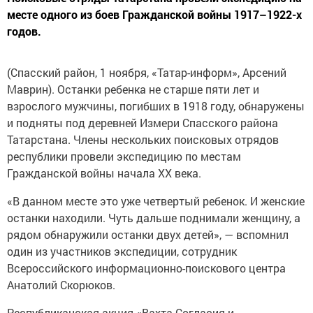
месте одного из боев Гражданской войны 1917–1922-х
годов.
(Спасский район, 1 ноября, «Татар-информ», Арсений
Маврин). Останки ребенка не старше пяти лет и
взрослого мужчины, погибших в 1918 году, обнаружены
и подняты под деревней Измери Спасского района
Татарстана. Члены нескольких поисковых отрядов
республики провели экспедицию по местам
Гражданской войны начала XX века.
«В данном месте это уже четвертый ребенок. И женские
останки находили. Чуть дальше поднимали женщину, а
рядом обнаружили останки двух детей», — вспомнил
один из участников экспедиции, сотрудник
Всероссийского информационно-поискового центра
Анатолий Скорюков.
Республиканская акция «Вахта Согласия и