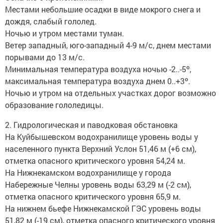
Местами небольшие осадки в виде мокрого снега и
дождя, слабый гололед.
Ночью и утром местами туман.
Ветер западный, юго-западный 4-9 м/с, днем местами
порывами до 13 м/с.
Минимальная температура воздуха ночью -2..-5º,
максимальная температура воздуха днем 0..+3º.
Ночью и утром на отдельных участках дорог возможно
образование гололедицы.
2. Гидрологическая и паводковая обстановка
На Куйбышевском водохранилище уровень воды у
населенного пункта Верхний Услон 51,46 м (+6 см),
отметка опасного критического уровня 54,24 м.
На Нижнекамском водохранилище у города
Набережные Челны уровень воды 63,29 м (-2 см),
отметка опасного критического уровня 65,9 м.
На нижнем бьефе Нижнекамской ГЭС уровень воды
51,82 м (-19 см), отметка опасного критического уровня