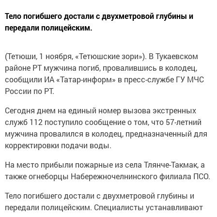
Тело погибшего достали с двухметровой глубины и
передали полицейским.
(Тетюши, 1 ноября, «Тетюшские зори»). В Тукаевском
районе РТ мужчина погиб, провалившись в колодец,
сообщили ИА «Татар-информ» в пресс-службе ГУ МЧС
России по РТ.
Сегодня днем на единый номер вызова экстренных
служб 112 поступило сообщение о том, что 57-летний
мужчина провалился в колодец, предназначенный для
корректировки подачи воды.
На место прибыли пожарные из села Тлянче-Такмак, а
также огнеборцы Набережночелнинского филиала ПСО.
Тело погибшего достали с двухметровой глубины и
передали полицейским. Специалисты устанавливают