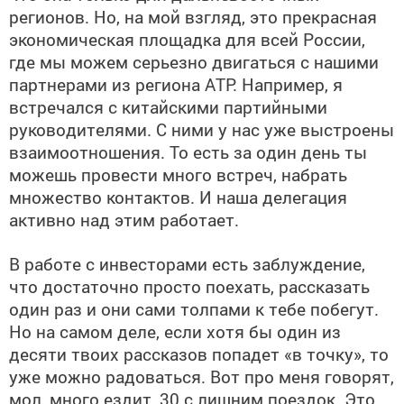
регионов. Но, на мой взгляд, это прекрасная
экономическая площадка для всей России,
где мы можем серьезно двигаться с нашими
партнерами из региона АТР. Например, я
встречался с китайскими партийными
руководителями. С ними у нас уже выстроены
взаимоотношения. То есть за один день ты
можешь провести много встреч, набрать
множество контактов. И наша делегация
активно над этим работает.
В работе с инвесторами есть заблуждение,
что достаточно просто поехать, рассказать
один раз и они сами толпами к тебе побегут.
Но на самом деле, если хотя бы один из
десяти твоих рассказов попадет «в точку», то
уже можно радоваться. Вот про меня говорят,
мол, много ездит, 30 с лишним поездок. Это