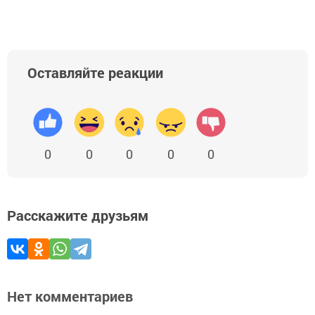
Оставляйте реакции
0
0
0
0
0
Расскажите друзьям
Нет комментариев