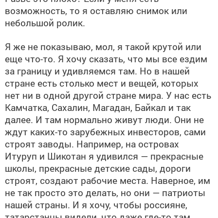
возможность, то я оставляю снимок или
небольшой ролик.
Я же не показываю, мол, я такой крутой или
еще что-то. Я хочу сказать, что мы все ездим
за границу и удивляемся там. Но в нашей
стране есть столько мест и вещей, которых
нет ни в одной другой стране мира. У нас есть
Камчатка, Сахалин, Магадан, Байкал и так
далее. И там нормально живут люди. Они не
ждут каких-то зарубежных инвесторов, сами
строят заводы. Например, на островах
Итуруп и Шикотан я удивился — прекрасные
школы, прекрасные детские сады, дороги
строят, создают рабочие места. Наверное, им
не так просто это делать, но они — патриоты
нашей страны. И я хочу, чтобы россияне,
татарстанцы видели, что даже где-то там,