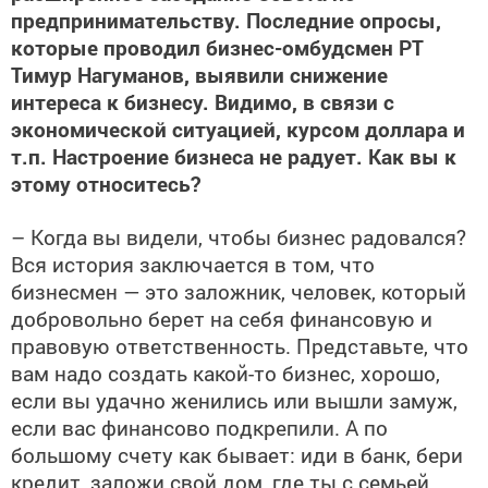
предпринимательству. Последние опросы,
которые проводил бизнес-омбудсмен РТ
Тимур Нагуманов, выявили снижение
интереса к бизнесу. Видимо, в связи с
экономической ситуацией, курсом доллара и
т.п. Настроение бизнеса не радует. Как вы к
этому относитесь?
– Когда вы видели, чтобы бизнес радовался?
Вся история заключается в том, что
бизнесмен — это заложник, человек, который
добровольно берет на себя финансовую и
правовую ответственность. Представьте, что
вам надо создать какой-то бизнес, хорошо,
если вы удачно женились или вышли замуж,
если вас финансово подкрепили. А по
большому счету как бывает: иди в банк, бери
кредит, заложи свой дом, где ты с семьей