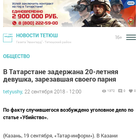
НОВОСТИ ТЕТЮШ
16+
Газета "Авангард" - Тетюшский район
ОБЩЕСТВО
В Татарстане задержана 20-летняя
девушка, зарезавшая своего парня
tetyushy,
22 сентября 2018 - 12:00
1372
0
0
По факту случившегося возбуждено уголовное дело по
статье «Убийство».
(Казань, 19 сентября, «Татар-информ»). В Казани