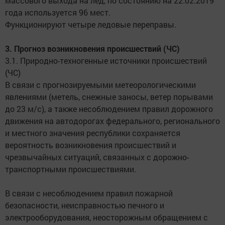
массового выхода на лед, по состоянию на 22.02.2019
года используется 96 мест.
Функционируют четыре ледовые переправы.
3. Прогноз возникновения происшествий (ЧС)
3.1. Природно-техногенные источники происшествий
(ЧС)
В связи с прогнозируемыми метеорологическими
явлениями (метель, снежные заносы, ветер порывами
до 23 м/с), а также несоблюдением правил дорожного
движения на автодорогах федерального, регионального
и местного значения республики сохраняется
вероятность возникновения происшествий и
чрезвычайных ситуаций, связанных с дорожно-
транспортными происшествиями.
В связи с несоблюдением правил пожарной
безопасности, неисправностью печного и
электрооборудования, неосторожным обращением с