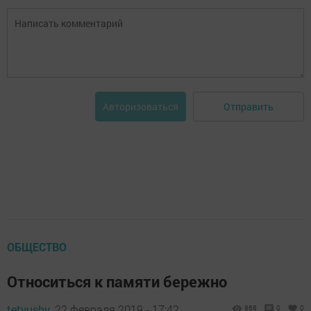
Отправить
Авторизоваться
ОБЩЕСТВО
Относиться к памяти бережно
tetyushy,
22 февраля 2019 - 17:42
868
0
0