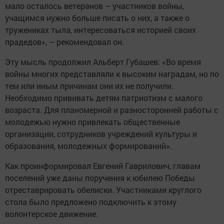
мало осталось ветеранов – участников войны,
учащимся нужно больше писать о них, а также о
тружениках тыла, интересоваться историей своих
прадедов», – рекомендовал он.
Эту мысль продолжил Альберт Губашев: «Во время
войны многих представляли к высоким наградам, но по
тем или иным причинам они их не получили.
Необходимо прививать детям патриотизм с малого
возраста. Для планомерной и разносторонней работы с
молодежью нужно привлекать общественные
организации, сотрудников учреждений культуры и
образования, молодежных формирований».
Как проинформировал Евгений Гаврилович, главам
поселений уже даны поручения к юбилею Победы
отреставрировать обелиски. Участниками круглого
стола было предложено подключить к этому
волонтерское движение.