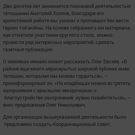
Два десятка лет занимается поисковой деятельностью
тетюшанин Анатолий Хохлов, благодаря его
кропотливой работе мы узнаем о пропавших без вести
героях той войны. На основе собранного им материала,
как отметили участники круглого стола, можно
провести ряд интересных мероприятий, сделать
газетные публикации.
О земляках немало может рассказать Олег Евсеев. «В
рай­оне еще много нераскрытых широкой публике имен
тетюшан, которыми мы можем гордиться», –
проинформировал он. «На кладбищах можно встретить
захоронения с красными звездочками, о
благоустройстве захоронений нужно позаботиться», –
внес предложение Олег ­Николаевич.
Для организации вышеуказанной деятельности было
предложено создать Координационный совет.