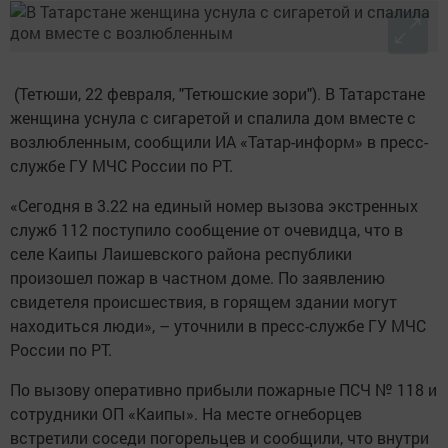
(Тетюши, 22 февраля, "Тетюшские зори"). В Татарстане
женщина уснула с сигаретой и спалила дом вместе с
возлюбленным, сообщили ИА «Татар-информ» в пресс-
службе ГУ МЧС России по РТ.
«Сегодня в 3.22 на единый номер вызова экстренных
служб 112 поступило сообщение от очевидца, что в
селе Каипы Лаишевского района республики
произошел пожар в частном доме. По заявлению
свидетеля происшествия, в горящем здании могут
находиться люди», – уточнили в пресс-службе ГУ МЧС
России по РТ.
По вызову оперативно прибыли пожарные ПСЧ № 118 и
сотрудники ОП «Каипы». На месте огнеборцев
встретили соседи погорельцев и сообщили, что внутри