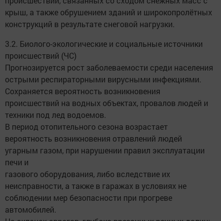
происшествий, связанных со сходом снежных масс с
крыш, а также обрушением зданий и широкопролётных
конструкций в результате снеговой нагрузки.
3.2. Биолого-экологические и социальные источники
происшествий (ЧС)
Прогнозируется рост заболеваемости среди населения
острыми респираторными вирусными инфекциями.
Сохраняется вероятность возникновения
происшествий на водных объектах, провалов людей и
техники под лед водоемов.
В период отопительного сезона возрастает
вероятность возникновения отравлений людей
угарным газом, при нарушении правил эксплуатации
печи и
газового оборудования, либо вследствие их
неисправности, а также в гаражах в условиях не
соблюдении мер безопасности при прогреве
автомобилей.