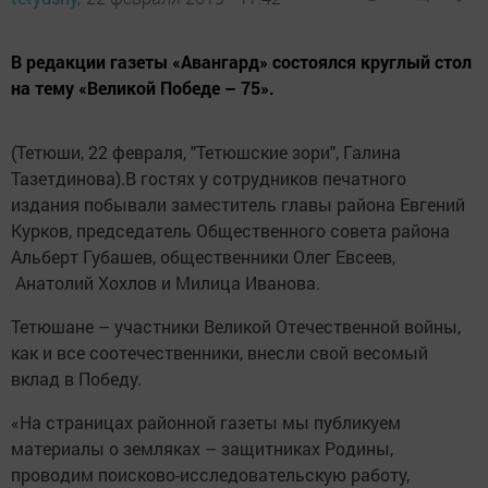
В редакции газеты «Авангард» состоялся круглый стол
на тему «Великой Победе – 75».
(Тетюши, 22 февраля, "Тетюшские зори", Галина
Тазетдинова).В гостях у сотрудников печатного
издания побывали замес­титель главы района Евгений
Курков, председатель Общес­твенного совета района
Альберт Губашев, общественники Олег Евсеев,
Анатолий Хохлов и Милица Иванова.
Тетюшане – участники Великой Отечественной войны,
как и все соотечественники, внесли свой весомый
вклад в Победу.
«На страницах районной газеты мы публикуем
материалы о земляках – защитниках Родины,
проводим поисково-исследовательскую работу,