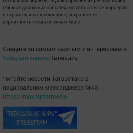
На склонах оврагов, глубоко врезанных речных долин;
откосах дорожных насыпей, мостов; стенках карьеров
и строительных котлованов, сохраняется
вероятность схода снежных масс.
Следите за самым важным и интересным в
Telegram-канале
Татмедиа
Читайте новости Татарстана в
национальном мессенджере MАХ:
https://max.ru/tatmedia