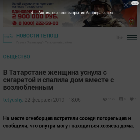
3
Автоматическое закрытие баннера через
НОВОСТИ ТЕТЮШ
16+
Газета "Авангард" - Тетюшский район
ОБЩЕСТВО
В Татарстане женщина уснула с
сигаретой и спалила дом вместе с
возлюбленным
tetyushy,
22 февраля 2019 - 18:06
1122
0
1
На месте огнеборцев встретили соседи погорельцев и
сообщили, что внутри могут находиться хозяева дома.