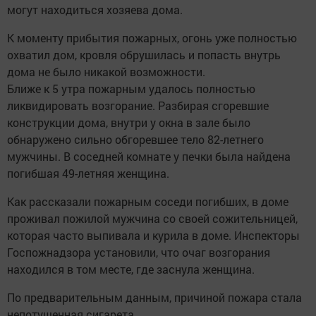
могут находиться хозяева дома.
К моменту прибытия пожарных, огонь уже полностью
охватил дом, кровля обрушилась и попасть внутрь
дома не было никакой возможности.
Ближе к 5 утра пожарным удалось полностью
ликвидировать возгорание. Разбирая сгоревшие
конструкции дома, внутри у окна в зале было
обнаружено сильно обгоревшее тело 82-летнего
мужчины. В соседней комнате у печки была найдена
погибшая 49-летняя женщина.
Как рассказали пожарным соседи погибших, в доме
проживал пожилой мужчина со своей сожительницей,
которая часто выпивала и курила в доме. Инспекторы
Госпожнадзора установили, что очаг возгорания
находился в том месте, где заснула женщина.
По предварительным данным, причиной пожара стала
непотушенная сигарета.