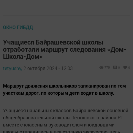
ОКНО ГИБДД
Учащиеся Байрашевской школы
отработали маршрут следования «Дом-
Школа-Дом»
tetyushy,
2 октября 2024 - 12:03
775
0
0
Маршрут движения школьников запланирован по тем
участкам дорог, по которым дети ходят в школу.
Учащиеся начальных классов Байрашевской основной
общеобразовательной школы Тетюшского района РТ
вместе с классным руководителем и юидовцами
школы отправились в пешеходную экскурсию, цель