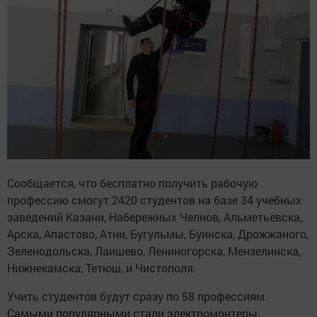
Сообщается, что бесплатно получить рабочую
профессию смогут 2420 студентов на базе 34 учебных
заведений Казани, Набережных Челнов, Альметьевска,
Арска, Апастово, Атни, Бугульмы, Буинска, Дрожжаного,
Зеленодольска, Лаишево, Лениногорска, Мензелинска,
Нижнекамска, Тетюш, и Чистополя.
Учить студентов будут сразу по 58 профессиям.
Самыми популярными стали электромонтеры,