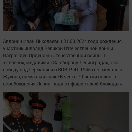
Авдонин Иван Николаевич 31.03.2024 года рождения,
участник-инвалид Великой Отечественной войны.
Награжден Орденом «Отечественной войны II
степени», медалями «За оборону Ленинграда», «За
победу над Германией в ВОВ 1941-1945 гг.», медалью
Жукова, памятный знак «В честь 70-летия полного
освобождения Ленинграда от фашистской блокады».