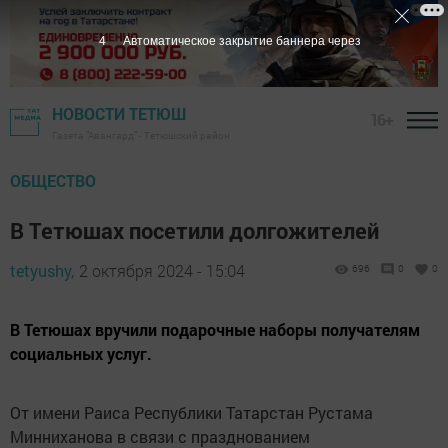
2
Автоматическое закрытие баннера через
НОВОСТИ ТЕТЮШ
16+
Газета "Авангард" - Тетюшский район
ОБЩЕСТВО
В Тетюшах посетили долгожителей
tetyushy,
2 октября 2024 - 15:04
696
0
0
В Тетюшах вручили подарочные наборы получателям
социальных услуг.
От имени Раиса Республики Татарстан Рустама
Минниханова в связи с празднованием