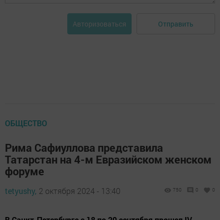
Отправить
Авторизоваться
ОБЩЕСТВО
Рима Сафиуллова представила
Татарстан на 4-м Евразийском женском
форуме
tetyushy,
2 октября 2024 - 13:40
750
0
0
В Санкт-Петербурге с 18 по 20 сентября прошел IV