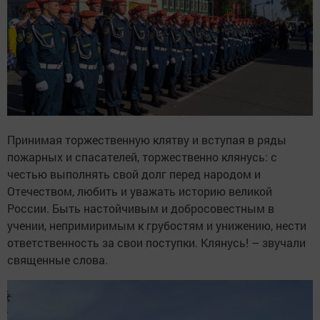
Принимая торжественную клятву и вступая в ряды
пожарных и спасателей, торжественно клянусь: с
честью выполнять свой долг перед народом и
Отечеством, любить и уважать историю великой
России. Быть настойчивым и добросовестным в
учении, непримиримым к грубостям и унижению, нести
ответственность за свои поступки. Клянусь! – ­звучали
священные слова.