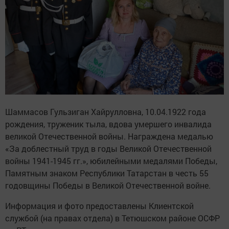
Шаммасов Гульзиган Хайрулловна, 10.04.1922 года
рождения, труженик тыла, вдова умершего инвалида
великой Отечественной войны. Награждена медалью
«За доблестный труд в годы Великой Отечественной
войны 1941-1945 гг.», юбилейными медалями Победы,
Памятным знаком Республики Татарстан в честь 55
годовщины Победы в Великой Отечественной войне.
Информация и фото предоставлены Клиентской
службой (на правах отдела) в Тетюшском районе ОСФР