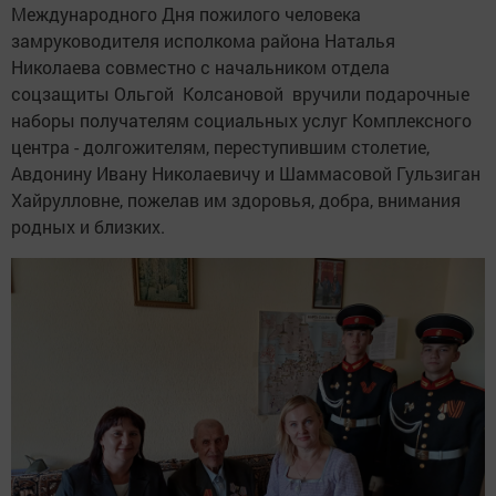
Международного Дня пожилого человека
замруководителя исполкома района Наталья
Николаева совместно с начальником отдела
соцзащиты Ольгой Колсановой вручили подарочные
наборы получателям социальных услуг Комплексного
центра - долгожителям, переступившим столетие,
Авдонину Ивану Николаевичу и Шаммасовой Гульзиган
Хайрулловне, пожелав им здоровья, добра, внимания
родных и близких.