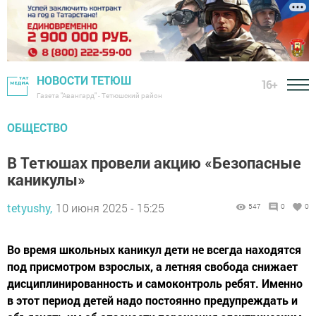
НОВОСТИ ТЕТЮШ
16+
Газета "Авангард" - Тетюшский район
ОБЩЕСТВО
В Тетюшах провели акцию «Безопасные
каникулы»
tetyushy,
10 июня 2025 - 15:25
547
0
0
Во время школьных каникул дети не всегда находятся
под присмотром взрослых, а летняя свобода снижает
дисциплинированность и самоконтроль ребят. Именно
в этот период детей надо постоянно предупреждать и