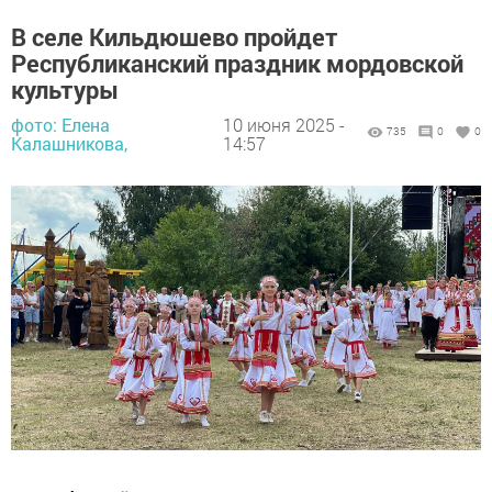
В селе Кильдюшево пройдет
Республиканский праздник мордовской
культуры
фото: Елена
10 июня 2025 -
735
0
0
Калашникова,
14:57