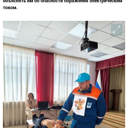
объяснять им об опасности поражения электрическим
током.