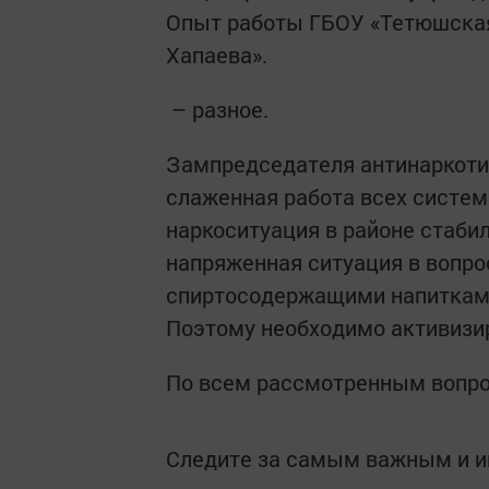
Опыт работы ГБОУ «Тетюшская 
Хапаева».
– разное.
Зампредседателя антинаркотич
слаженная работа всех систем
наркоситуация в районе стаби
напряженная ситуация в вопро
спиртосодержащими напитками
Поэтому необходимо активизир
По всем рассмотренным вопр
Следите за самым важным и 