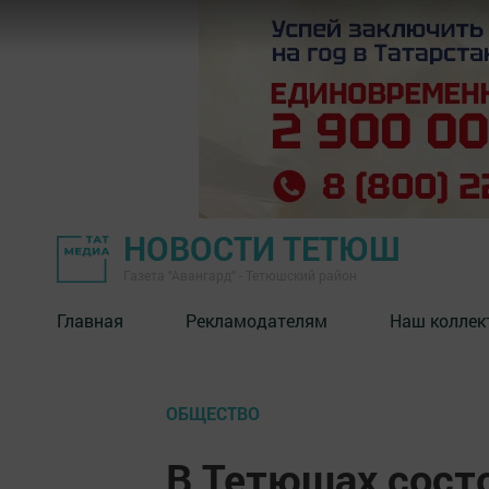
НОВОСТИ ТЕТЮШ
Газета "Авангард" - Тетюшский район
Главная
Рекламодателям
Наш коллек
ОБЩЕСТВО
В Тетюшах сост