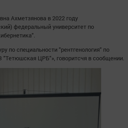
вна Ахметзянова в 2022 году
ский) федеральный университет по
ибернетика".
уру по специальности "рентгенология" по
 "Тетюшская ЦРБ"», говоритсчя в сообщении.