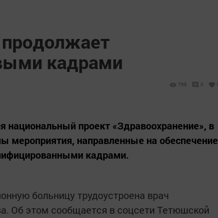
 продолжает
выми кадрами
766
0
я национальный проект «Здравоохранение», в
ны мероприятия, направленные на обеспечение
алифицированными кадрами.
онную больницу трудоустроена врач
ва. Об этом сообщается в соцсети Тетюшской