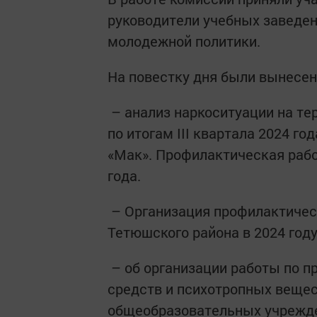
руководители учебных заведен
молодежной политики.
На повестку дня были вынесе
– анализ наркоситуации на те
по итогам III квартала 2024 го
«Мак». Профилактическая рабо
года.
– Организация профилактичес
Тетюшского района в 2024 году
– об организации работы по п
средств и психотропных вещес
общеобразовательных учрежде