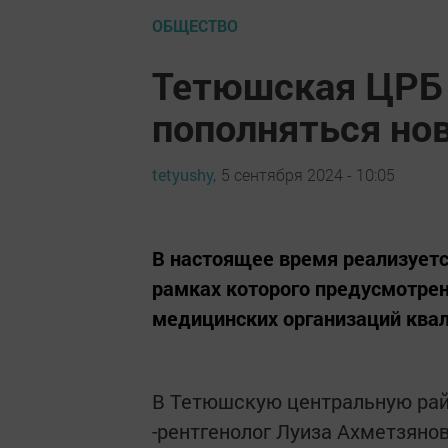
ОБЩЕСТВО
Тетюшская ЦРБ
пополняться но
tetyushy,
5 сентября 2024 - 10:05
В настоящее время реализуетс
рамках которого предусмотре
медицинских организаций кв
В Тетюшскую центральную рай
-рентгенолог Луиза Ахметзяно