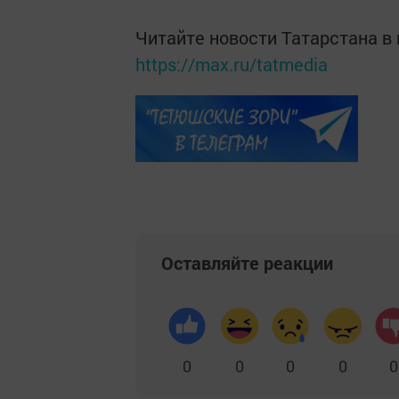
Читайте новости Татарстана 
https://max.ru/tatmedia
Оставляйте реакции
0
0
0
0
0