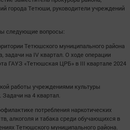
ий города Тетюши, руководители учреждений
ны следующие вопросы:
рритории Тетюшского муниципального района
да, задачи на IV квартал. О ходе операции
та ГАУЗ «Тетюшская ЦРБ» в III квартале 2024
кой работы учреждениями культуры
. Задачи на 4 квартал.
рофилактике потребления наркотических
тв, алкоголя и табака среди обучающихся в
ниях Тетюшского муниципального района.