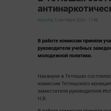
антинаркотичес
tetyushy,
5 сентября 2024 - 11:48
В работе комиссии приняли уч
руководители учебных заведе
молодежной политики.
Накануне в Тетюшах состоялос
комиссии Тетюшского муницип
заместителя руководителя Ис
Н.В.
В работе комиссии приняли уч