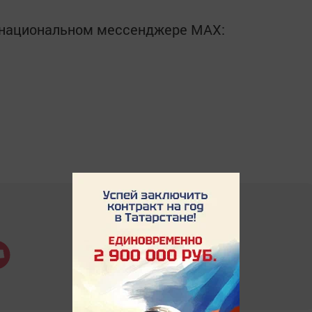
в национальном мессенджере MАХ: