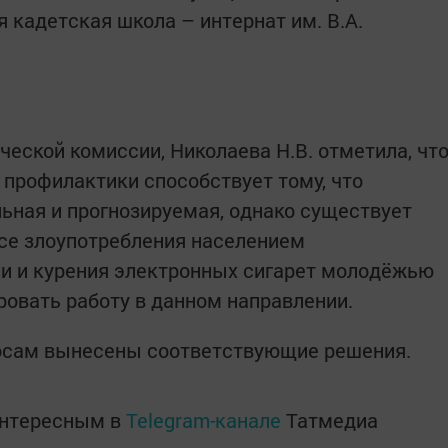
кадетская школа – интернат им. В.А.
еской комиссии, Николаева Н.В. отметила, чт
 профилактики способствует тому, что
льная и прогнозируемая, однако существует
се злоупотребления населением
 и курения электронных сигарет молодёжью
овать работу в данном направлении.
осам вынесены соответствующие решения.
интересным в
Telegram-канале
Татмедиа