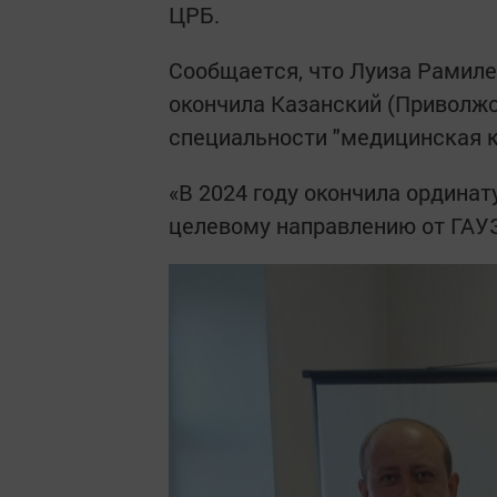
ЦРБ.
Сообщается, что Луиза Рамиле
окончила Казанский (Приволж
специальности "медицинская к
«В 2024 году окончила ординат
целевому направлению от ГАУЗ