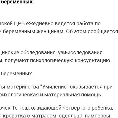
и беременных.
шской ЦРБ ежедневно ведется работа по
и беременным женщинам. Об этом сообщается
инские обследования, узи-исследования,
ы, получают психологическую консультацию.
и беременных
ты материнства "Умиление" оказывается при
сихологическая и материальная помощь.
очек Тетюш, ожидающей четвертого ребенка,
я кроватка с матрасом, одеяльца, памперсы,