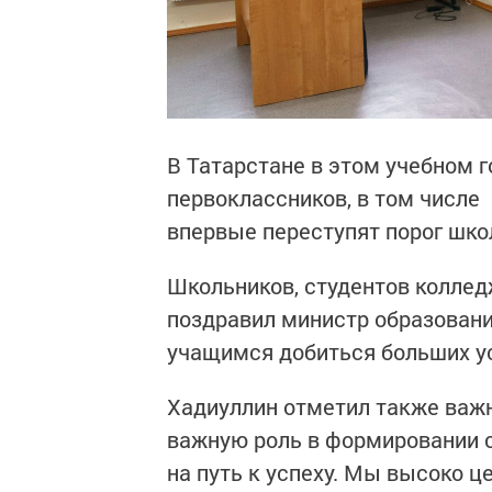
В Татарстане в этом учебном г
первоклассников, в том числе
впервые переступят порог шк
Школьников, студентов коллед
поздравил министр образовани
учащимся добиться больших у
Хадиуллин отметил также важн
важную роль в формировании с
на путь к успеху. Мы высоко 