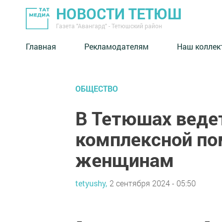
НОВОСТИ ТЕТЮШ
Газета "Авангард" - Тетюшский район
Главная
Рекламодателям
Наш коллек
ОБЩЕСТВО
В Тетюшах веде
комплексной п
женщинам
tetyushy,
2 сентября 2024 - 05:50