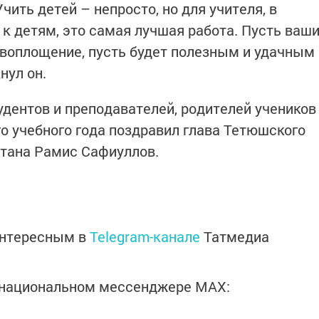
чить детей – непросто, но для учителя, в
к детям, это самая лучшая работа. Пусть ваш
воплощение, пусть будет полезным и удачным
нул он.
удентов и преподавателей, родителей учеников
го учебного года поздравил глава Тетюшского
стана Рамис Сафиуллов.
интересным в
Telegram-канале
Татмедиа
в национальном мессенджере MАХ: