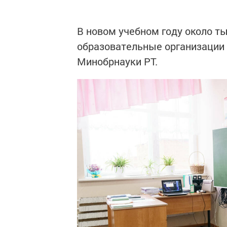
В новом учебном году около т
образовательные организации 
Минобрнауки РТ.