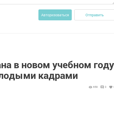
Отправить
Авторизоваться
на в новом учебном году
олодыми кадрами
658
0