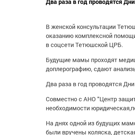
Два раза в год проводятся Дн
В женской консультации Тетю
оказанию комплексной помощ
в соцсети Тетюшской ЦРБ.
Будущие мамы проходят медиц
доплерографию, сдают анализ
Два раза в год проводятся Дн
Совместно с АНО "Центр защи
необходимости юридическая,п
На днях одной из будущих мам
были вручены коляска, детска