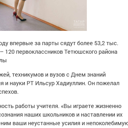
оду впервые за парты сядут более 53,2 тыс.
 – 120 первоклассников Тетюшского района
олы
жей, техникумов и вузов с Днем знаний
я и науки РТ Ильсур Хадиуллин. Он пожелал
спехов.
ость работы учителя. «Вы играете жизненно
ознания наших школьников и наставлении их
ценим ваши неустанные усилия и непоколебиму